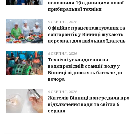
поповнили 19 одиницями нової
прибиральної техніки
6 СЕРПНЯ, 2026
Офіційне працевлаштування та
соцгарантії: у Вінниці шукають
персонал для шкільних їдалень
6 СЕРПНЯ, 2026
Технічні ускладнення на
водопровідній станції: воду у
Вінниці відновлять ближче до
вечора
6 СЕРПНЯ, 2026
Жителів Вінниці попередили про
відключення води та світла 6
серпня