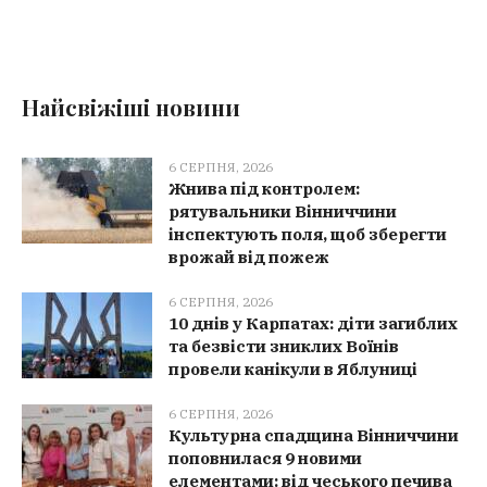
Найсвіжіші новини
6 СЕРПНЯ, 2026
Жнива під контролем:
рятувальники Вінниччини
інспектують поля, щоб зберегти
врожай від пожеж
6 СЕРПНЯ, 2026
10 днів у Карпатах: діти загиблих
та безвісти зниклих Воїнів
провели канікули в Яблуниці
6 СЕРПНЯ, 2026
Культурна спадщина Вінниччини
поповнилася 9 новими
елементами: від чеського печива