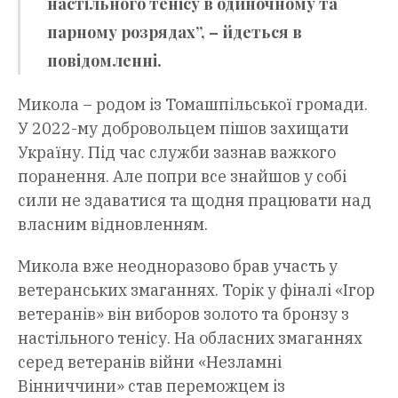
настільного тенісу в одиночному та
парному розрядах”, – йдеться в
повідомленні.
Микола – родом із Томашпільської громади.
У 2022-му добровольцем пішов захищати
Україну. Під час служби зазнав важкого
поранення. Але попри все знайшов у собі
сили не здаватися та щодня працювати над
власним відновленням.
Микола вже неодноразово брав участь у
ветеранських змаганнях. Торік у фіналі «Ігор
ветеранів» він виборов золото та бронзу з
настільного тенісу. На обласних змаганнях
серед ветеранів війни «Незламні
Вінниччини» став переможцем із