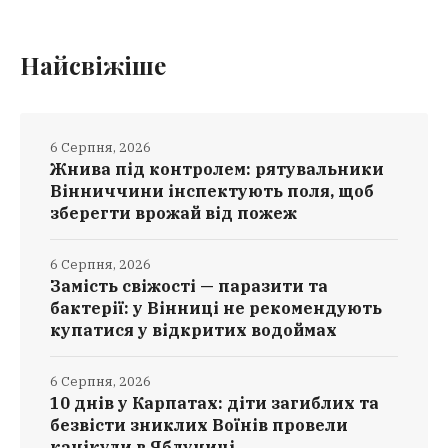
Найсвіжіше
6 Серпня, 2026
Жнива під контролем: рятувальники
Вінниччини інспектують поля, щоб
зберегти врожай від пожеж
6 Серпня, 2026
Замість свіжості — паразити та
бактерії: у Вінниці не рекомендують
купатися у відкритих водоймах
6 Серпня, 2026
10 днів у Карпатах: діти загиблих та
безвісти зниклих Воїнів провели
канікули в Яблуниці