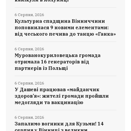
6 Серпня, 2026
Культурна спадщина Вінниччини
поповнилася 9 новими елементами:
від чеського печива до танцю «Ганка»
6 Серпня, 2026
Мурованокуриловецька громада
отримала 16 генераторів від
партнерів із Польщі
6 Серпня, 2026
У Дашеві працював «майданчик
здоров’я»: жителі громади пройшли
медогляди та вакцинацію
6 Серпня, 2026
Запалимо вогники для Кузьми! 14
серпня у Вінниці з великим