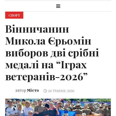
СПОРТ
Вінничанин
Микола Єрьомін
виборов дві срібні
медалі на “Іграх
ветеранів-2026”
Місто
автор
26 ТРАВНЯ, 2026