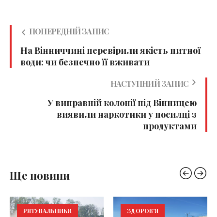
ПОПЕРЕДНІЙ ЗАПИС
На Вінниччині перевірили якість питної
води: чи безпечно її вживати
НАСТУПНИЙ ЗАПИС
У виправній колонії під Вінницею
виявили наркотики у посилці з
продуктами
Ще новини
РЯТУВАЛЬНИКИ
ЗДОРОВ'Я