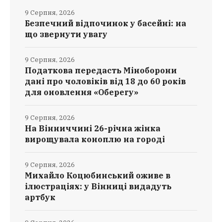
9 Серпня, 2026
Безпечний відпочинок у басейні: на
що звернути увагу
9 Серпня, 2026
Податкова передасть Міноборони
дані про чоловіків від 18 до 60 років
для оновлення «Оберегу»
9 Серпня, 2026
На Вінниччині 26-річна жінка
вирощувала коноплю на городі
9 Серпня, 2026
Михайло Коцюбинський оживе в
ілюстраціях: у Вінниці видадуть
артбук