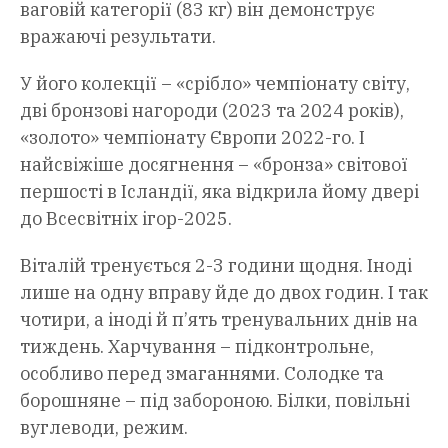
ваговій категорії (83 кг) він демонструє
вражаючі результати.
У його колекції – «срібло» чемпіонату світу,
дві бронзові нагороди (2023 та 2024 років),
«золото» чемпіонату Європи 2022-го. І
найсвіжіше досягнення – «бронза» світової
першості в Ісландії, яка відкрила йому двері
до Всесвітніх ігор-2025.
Віталій тренується 2-3 години щодня. Іноді
лише на одну вправу йде до двох годин. І так
чотири, а іноді й п’ять тренувальних днів на
тиждень. Харчування – підконтрольне,
особливо перед змаганнями. Солодке та
борошняне – під забороною. Білки, повільні
вуглеводи, режим.