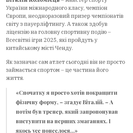
України міжнародного класу, чемпіон
Європи, неодноразовий призер чемпіонатів
світу з пауерліфтингу. А також здобув
ліцензію на головну спортивну подію –
Всесвітні ігри 2025, які пройдуть у
китайському місті Ченду.
Як зазначає сам атлет сьогодні він не просто
займається спортом – це частина його
життя.
«Спочатку я просто хотів покращити
фізичну форму, – згадує Віталій. – А
потім був тренер, який запропонував
виступити на перших змаганнях. І
якось усе понеслося…»