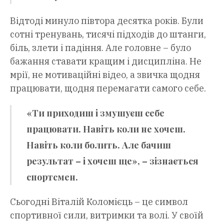
Відтоді минуло півтора десятка років. Були
сотні тренувань, тисячі підходів до штанги,
біль, злети і падіння. Але головне – було
бажання ставати кращим і дисципліна. Не
мрії, не мотиваційні відео, а звичка щодня
працювати, щодня перемагати самого себе.
«Ти приходиш і змушуєш себе
працювати. Навіть коли не хочеш.
Навіть коли болить. Але бачиш
результат – і хочеш ще», – зізнається
спортсмен.
Сьогодні Віталій Коломієць – це символ
спортивної сили, витримки та волі. У своїй