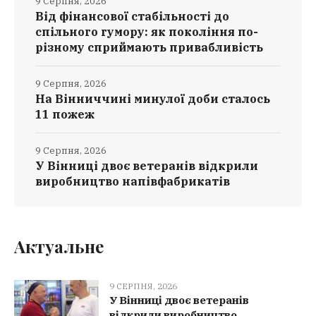
9 Серпня, 2026
Від фінансової стабільності до
спільного гумору: як покоління по-
різному сприймають привабливість
9 Серпня, 2026
На Вінниччині минулої доби сталось
11 пожеж
9 Серпня, 2026
У Вінниці двоє ветеранів відкрили
виробництво напівфабрикатів
Актуальне
9 СЕРПНЯ, 2026
У Вінниці двоє ветеранів
відкрили виробництво