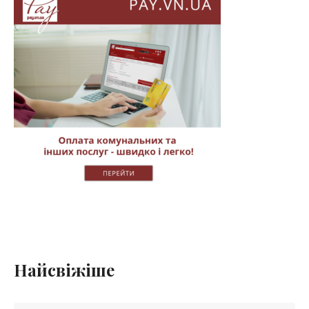
Найсвіжіше