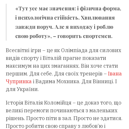
«Тут усе має значення: і фізична форма,
і психологічна стійкість. Хвилювання
завжди поруч. Але я виходжу і роблю
свою роботу», – говорить спортсмен.
Всесвітні ігри – це як Олімпіада для силових
видів спорту і Віталій прагне показати
максимум на цих змаганнях. Він хоче стати
першим. Для себе. Для своїх тренерів –
Івана
Чупринка
і Вадима Мохника. Для Вінниці. І
для України.
Історія Віталія Коломійця – це доказ того, що
великі перемоги починаються з маленьких
рішень. Просто піти в зал. Просто не здатися.
Просто робити свою справу з любов’ю і