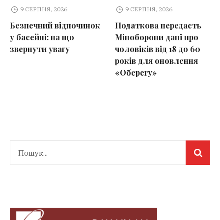
9 СЕРПНЯ, 2026
9 СЕРПНЯ, 2026
Безпечний відпочинок
Податкова передасть
у басейні: на що
Міноборони дані про
звернути увагу
чоловіків від 18 до 60
років для оновлення
«Оберегу»