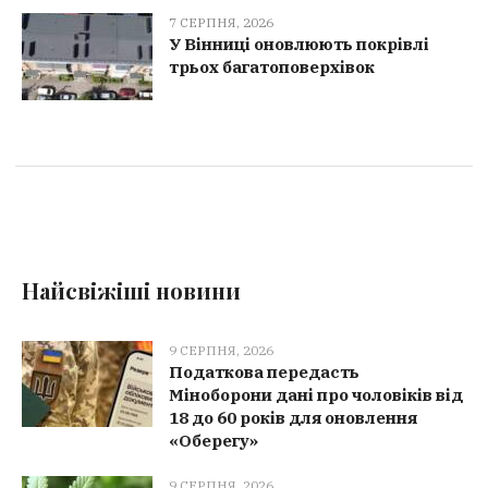
7 СЕРПНЯ, 2026
У Вінниці оновлюють покрівлі
трьох багатоповерхівок
Найсвіжіші новини
9 СЕРПНЯ, 2026
Податкова передасть
Міноборони дані про чоловіків від
18 до 60 років для оновлення
«Оберегу»
9 СЕРПНЯ, 2026