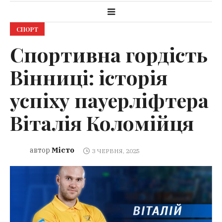
СПОРТ
Спортивна гордість
Вінниці: історія
успіху пауерліфтера
Віталія Коломійця
Місто
автор
3 ЧЕРВНЯ, 2025