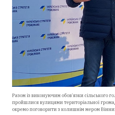
Разом із виконуючим обов’язки сільського
пройшлися вулицями територіальної громад
окремо поговорити з колишнім мером Вінниц