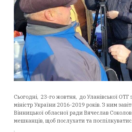
Сьогодні, 23-го жовтня, до Уланівської ОТГ
міністр України 2016-2019 років. З ним заві
Вінницької обласної ради Вячеслав Соколови
мешканців, щоб послухати та поспілкуватися