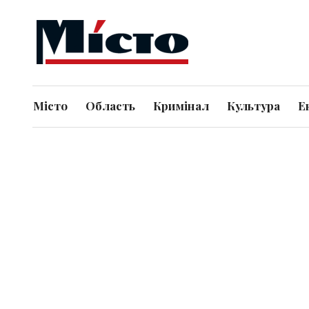
Місто
Область
Кримінал
Культура
Е