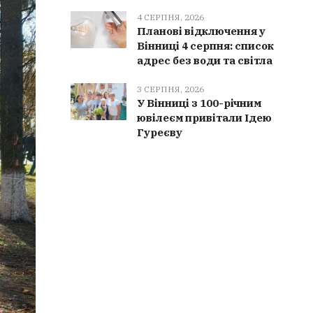
4 СЕРПНЯ, 2026
Планові відключення у
Вінниці 4 серпня: список
адрес без води та світла
3 СЕРПНЯ, 2026
У Вінниці з 100-річним
ювілеєм привітали Ідею
Гуреєву