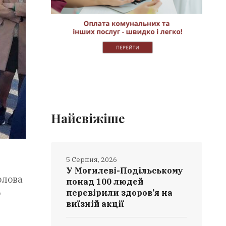
Найсвіжіше
5 Серпня, 2026
У Могилеві-Подільському
олова
понад 100 людей
о
перевірили здоров’я на
виїзній акції