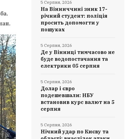
5 Серпня, 2026
На Вінниччині зник 17-
ба.
річний студент: поліція
ман.
просить допомогти у
пошуках
5 Серпня, 2026
Де у Вінниці тимчасово не
буде водопостачання та
електрики 05 серпня
5 Серпня, 2026
Долар і євро
подешевшали: НБУ
встановив курс валют на 5
серпня
5 Серпня, 2026
Нічний удар по Києву та
області: внаслідок атаки