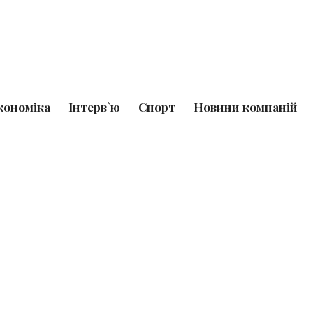
кономіка
Інтерв`ю
Спорт
Новини компаній