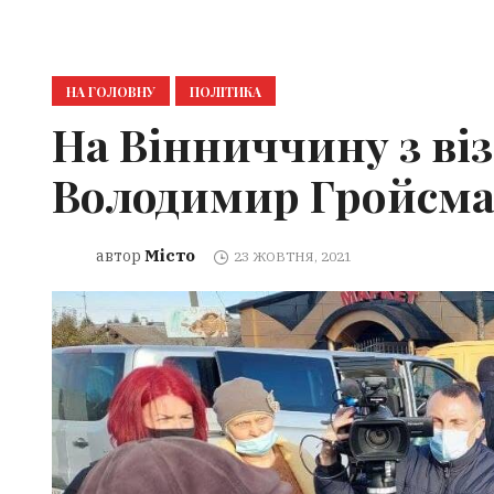
НА ГОЛОВНУ
ПОЛІТИКА
На Вінниччину з ві
Володимир Гройсм
Місто
автор
23 ЖОВТНЯ, 2021