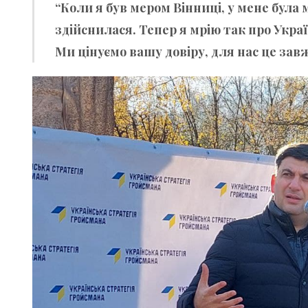
“Коли я був мером Вінниці, у мене була 
здійснилася. Тепер я мрію так про Україн
Ми цінуємо вашу довіру, для нас це зав