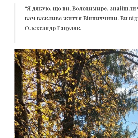
“Я дякую, що ви, Володимире, знайшли ч
вам важливе життя Вінниччини. Ви відкр
Олександр Гацуляк.