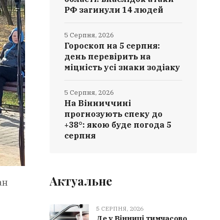
РФ загинули 14 людей
5 Серпня, 2026
Гороскоп на 5 серпня:
день перевірить на
міцність усі знаки зодіаку
5 Серпня, 2026
На Вінниччині
прогнозують спеку до
+38°: якою буде погода 5
серпня
Актуальне
ан
5 СЕРПНЯ, 2026
Де у Вінниці тимчасово