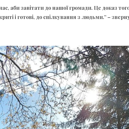
ас, аби завітати до нашої громади. Це доказ тог
иті і готові, до спілкування з людьми.” – зверн