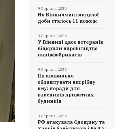
9 Серпня, 2026
На Вінниччині минулої
доби сталось 11 пожеж
9 Серпня, 2026
У Вінниці двоє ветеранів
відкрили виробництво
напівфабрикатів
9 Серпня, 2026
Як правильно
облаштувати вигрібну
яму: поради для
власників приватних
будинків
9 Серпня, 2026
РФ атакувала Одещину та
Харків балістикою і БпЛА: