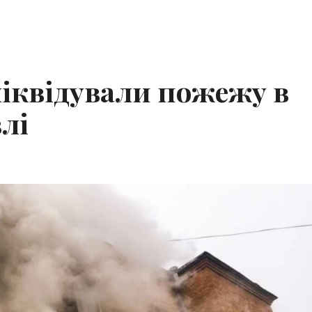
ліквідували пожежу в
лі