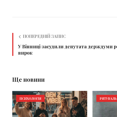
ПОПЕРЕДНІЙ ЗАПИС
У Вінниці засудили депутата держдуми р
вирок
Ще новини
ПСИХОЛОГІЯ
РЯТУВАЛ