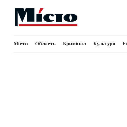
Місто
Область
Кримінал
Культура
Е