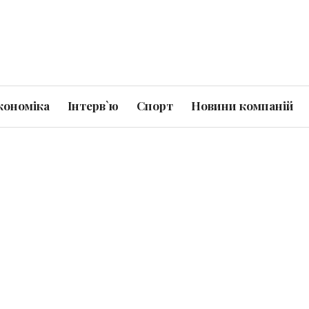
кономіка
Інтерв`ю
Спорт
Новини компаній