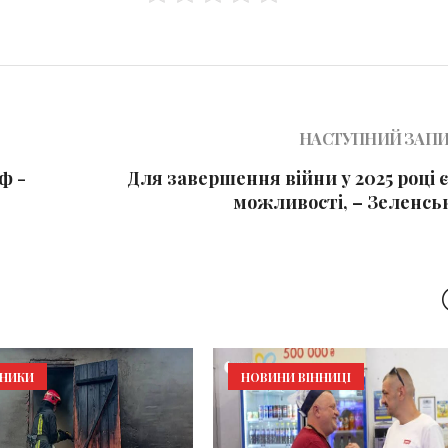
НАСТУПНИЙ ЗАП
ф -
Для завершення війни у 2025 році є
можливості, – Зеленсь
ЬНИКИ
НОВИНИ ВІННИЦІ