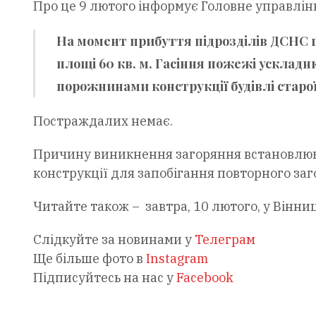
Про це 9 лютого інформує Головне управлін
На момент прибуття підрозділів ДСНС 
площі 60 кв. м. Гасіння пожежі ускла
порожнинами конструкції будівлі старої
Постраждалих немає.
Причину виникнення загоряння встановлюют
конструкції для запобігання повторного заг
Читайте також – завтра, 10 лютого, у Вінниц
Слідкуйте за новинами у
Телеграм
Ще більше фото в
Instagram
Підписуйтесь на нас у
Facebook