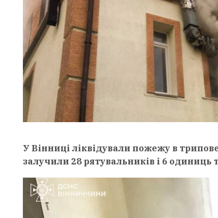
У Вінниці ліквідували пожежу в триповер
залучили 28 рятувальників і 6 одиниць 