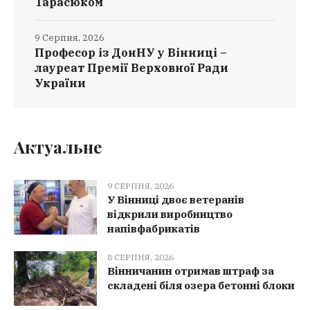
Тарасюком
9 Серпня, 2026
Професор із ДонНУ у Вінниці –
лауреат Премії Верховної Ради
України
Актуальне
9 СЕРПНЯ, 2026
У Вінниці двоє ветеранів
відкрили виробництво
напівфабрикатів
8 СЕРПНЯ, 2026
Вінничанин отримав штраф за
складені біля озера бетонні блоки