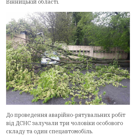
Вінницькій області.
До проведення аварійно-рятувальних робіт
від ДСНС залучали три чоловіки особового
складу та один спецавтомобіль.