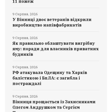
11 пожеж
9 Серпня, 2026
У Вінниці двоє ветеранів відкрили
виробництво напівфабрикатів
9 Серпня, 2026
Як правильно облаштувати вигрібну
яму: поради для власників приватних
будинків
9 Серпня, 2026
РФ атакувала Одещину та Харків
балістикою і БпЛА: є загибла і
постраждалі
9 Серпня, 2026
Вінниця прощається із Захисниками
Олегом Андрушком та Сергієм