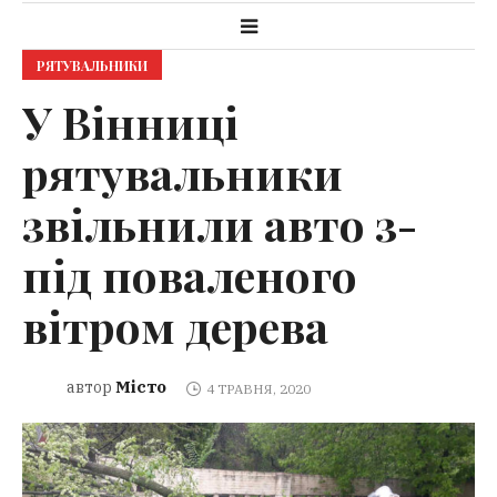
РЯТУВАЛЬНИКИ
У Вінниці
рятувальники
звільнили авто з-
під поваленого
вітром дерева
Місто
автор
4 ТРАВНЯ, 2020