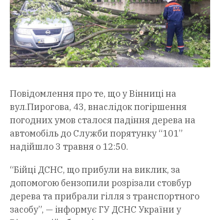
Повідомлення про те, що у Вінниці на
вул.Пирогова, 43, внаслідок погіршення
погодних умов сталося падіння дерева на
автомобіль до Служби порятунку “101”
надійшло 3 травня о 12:50.
“Бійці ДСНС, що прибули на виклик, за
допомогою бензопили розрізали стовбур
дерева та прибрали гілля з транспортного
засобу”, — інформує ГУ ДСНС України у