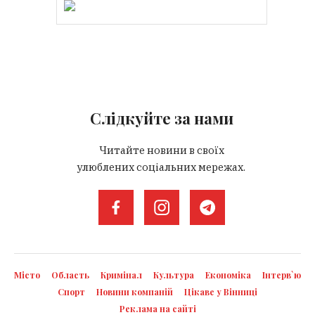
Слідкуйте за нами
Читайте новини в своїх
улюблених соціальних мережах.
Місто
Область
Кримінал
Культура
Економіка
Інтерв`ю
Спорт
Новини компаній
Цікаве у Вінниці
Реклама на сайті