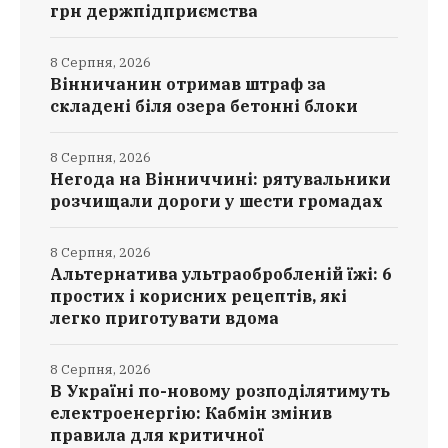
грн держпідприємства
8 Серпня, 2026
Вінничанин отримав штраф за
складені біля озера бетонні блоки
8 Серпня, 2026
Негода на Вінниччині: рятувальники
розчищали дороги у шести громадах
8 Серпня, 2026
Альтернатива ультраобробленій їжі: 6
простих і корисних рецептів, які
легко приготувати вдома
8 Серпня, 2026
В Україні по-новому розподілятимуть
електроенергію: Кабмін змінив
правила для критичної