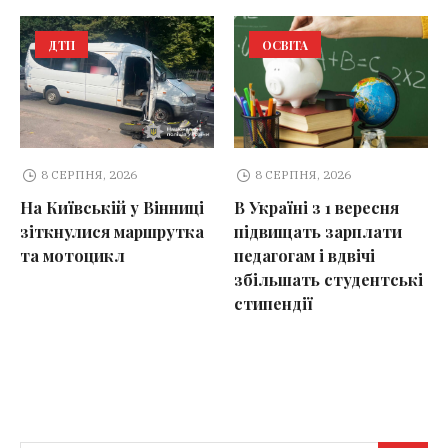
ДТП
ОСВІТА
8 СЕРПНЯ, 2026
8 СЕРПНЯ, 2026
На Київській у Вінниці
В Україні з 1 вересня
зіткнулися маршрутка
підвищать зарплати
та мотоцикл
педагогам і вдвічі
збільшать студентські
стипендії