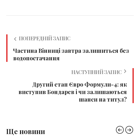
ПОПЕРЕДНІЙ ЗАПИС
Частина Вінниці завтра залишиться без
водопостачання
НАСТУПНИЙ ЗАПИС
Другий етап Євро Формули-4: як
виступив Бондарев і чи залишаються
шанси на титул?
Ще новини