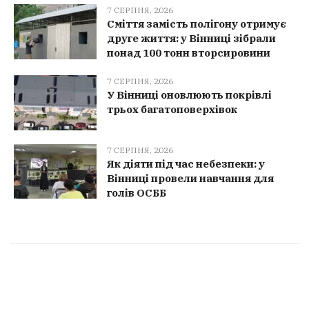
7 СЕРПНЯ, 2026
Сміття замість полігону отримує
друге життя: у Вінниці зібрали
понад 100 тонн вторсировини
7 СЕРПНЯ, 2026
У Вінниці оновлюють покрівлі
трьох багатоповерхівок
7 СЕРПНЯ, 2026
Як діяти під час небезпеки: у
Вінниці провели навчання для
голів ОСББ