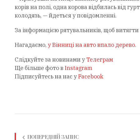
корів на полі, одна корова відбилась від гур
колодязь, — йдеться у повідомленні.
За інформацією рятувальників, щоб витягти 
Нагадаємо,
у Вінниці на авто впало дерево
.
Слідкуйте за новинами у
Телеграм
Ще більше фото в
Instagram
Підписуйтесь на нас у
Facebook
ПОПЕРЕДНІЙ ЗАПИС