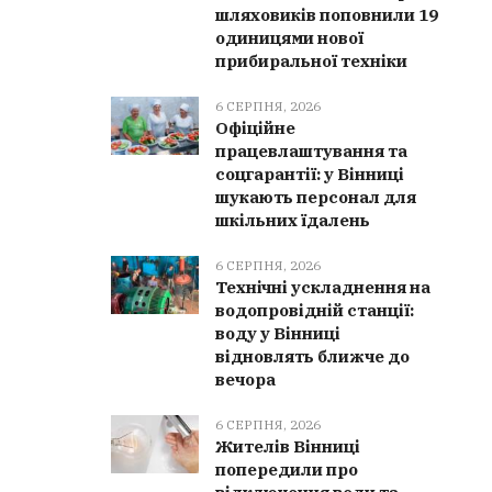
шляховиків поповнили 19
одиницями нової
прибиральної техніки
6 СЕРПНЯ, 2026
Офіційне
працевлаштування та
соцгарантії: у Вінниці
шукають персонал для
шкільних їдалень
6 СЕРПНЯ, 2026
Технічні ускладнення на
водопровідній станції:
воду у Вінниці
відновлять ближче до
вечора
6 СЕРПНЯ, 2026
Жителів Вінниці
попередили про