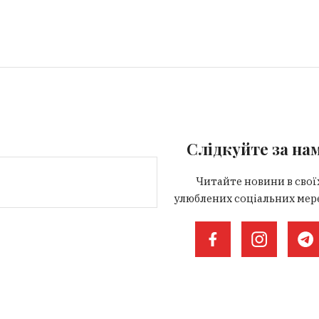
Слідкуйте за на
Читайте новини в свої
улюблених соціальних мер