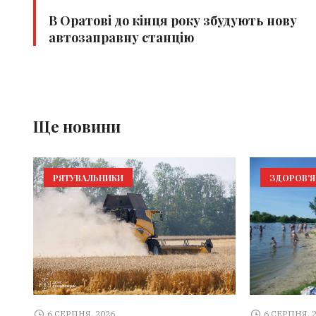
В Оратові до кінця року збудують нову
автозаправну станцію
Ще новини
РЯТУВАЛЬНИКИ
ЗДОРОВ'Я
6 СЕРПНЯ, 2026
6 СЕРПНЯ, 