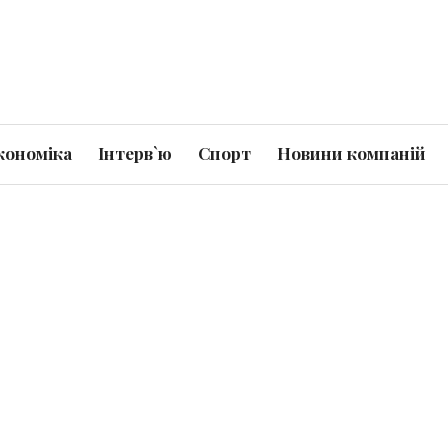
кономіка
Інтерв`ю
Спорт
Новини компаній