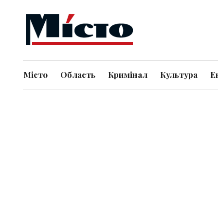
Місто
Область
Кримінал
Культура
Е