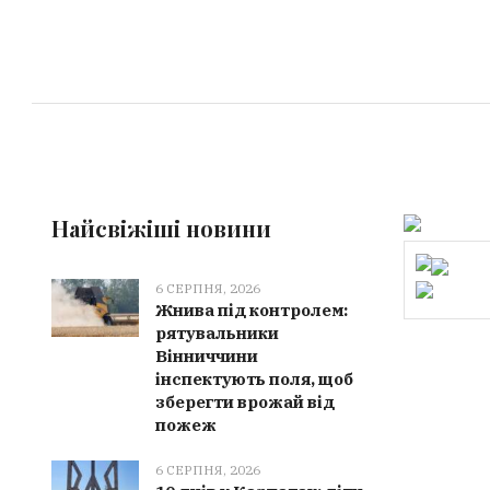
Найсвіжіші новини
6 СЕРПНЯ, 2026
Жнива під контролем:
рятувальники
Вінниччини
інспектують поля, щоб
зберегти врожай від
пожеж
6 СЕРПНЯ, 2026