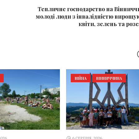
Тепличне господарство на Вінниччи
молоді люди з інвалідністю вирощу
квіти, зелень та роз
ВІЙНА
ВІННИЧЧИНА
2026
6 СЕРПНЯ, 2026