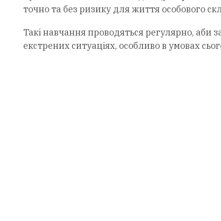
точно та без ризику для життя особового ск
Такі навчання проводяться регулярно, аби з
екстрених ситуаціях, особливо в умовах сьо