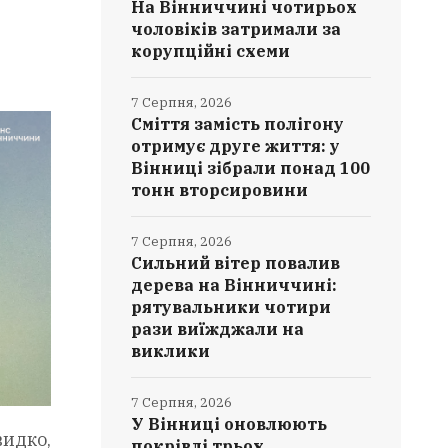
На Вінниччині чотирьох
чоловіків затримали за
корупційні схеми
7 Серпня, 2026
Сміття замість полігону
отримує друге життя: у
Вінниці зібрали понад 100
тонн вторсировини
7 Серпня, 2026
Сильний вітер повалив
дерева на Вінниччині:
рятувальники чотири
рази виїжджали на
виклики
7 Серпня, 2026
У Вінниці оновлюють
видко,
покрівлі трьох