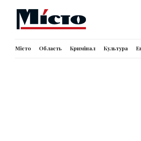
Місто
Область
Кримінал
Культура
Е