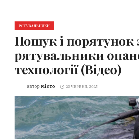
РЯТУВАЛЬНИКИ
Пошук і порятунок 
рятувальники опано
технології (Відео)
Місто
автор
23 ЧЕРВНЯ, 2025