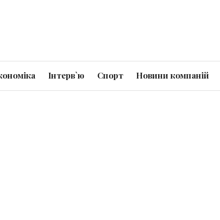
кономіка
Інтерв`ю
Спорт
Новини компаній