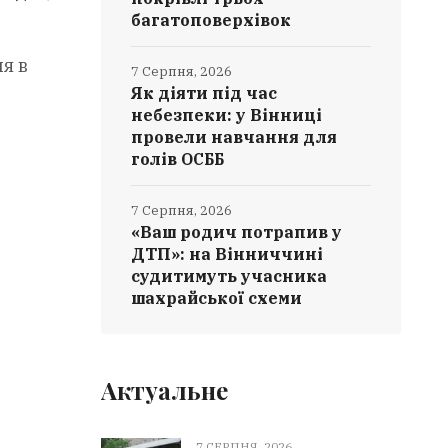
багатоповерхівок
я в
7 Серпня, 2026
Як діяти під час
небезпеки: у Вінниці
провели навчання для
голів ОСББ
7 Серпня, 2026
«Ваш родич потрапив у
ДТП»: на Вінниччині
судитимуть учасника
шахрайської схеми
Актуальне
7 СЕРПНЯ, 2026