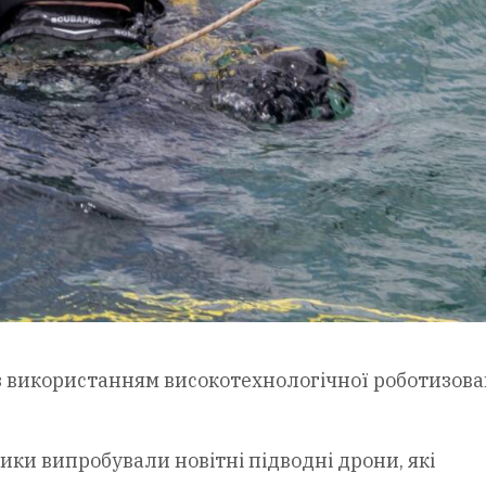
з використанням високотехнологічної роботизова
ки випробували новітні підводні дрони, які