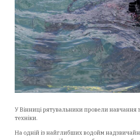
У Вінниці рятувальники провели навчання 
техніки.
На одній із найглибших водойм надзвичайни