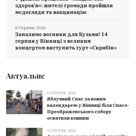
здоров’я»: жителі громади пройшли
медогляди та вакцинацію
6 Серпня, 2026
Запалимо вогники для Кузьми! 14
серпня у Вінниці з великим
концертом виступить гурт «Скрябін»
Актуальне
6 СЕРПНЯ, 2026
Яблучний Спас за новим
календарем: у Вінниці біля Спасо-
Преображенського собору
освятили кошики
6 СЕРПНЯ, 2026