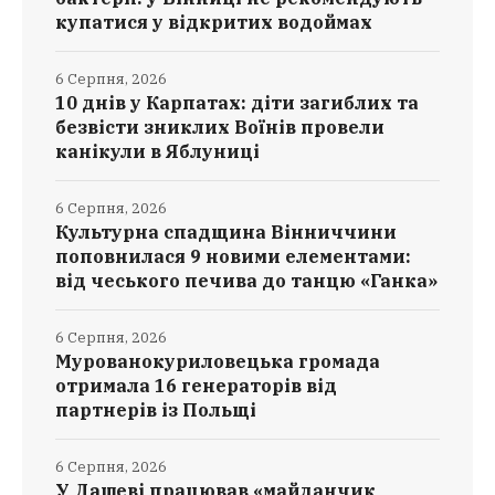
купатися у відкритих водоймах
6 Серпня, 2026
10 днів у Карпатах: діти загиблих та
безвісти зниклих Воїнів провели
канікули в Яблуниці
6 Серпня, 2026
Культурна спадщина Вінниччини
поповнилася 9 новими елементами:
від чеського печива до танцю «Ганка»
6 Серпня, 2026
Мурованокуриловецька громада
отримала 16 генераторів від
партнерів із Польщі
6 Серпня, 2026
У Дашеві працював «майданчик