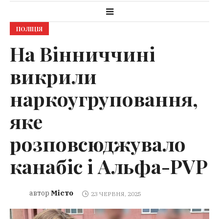
ПОЛІЦІЯ
На Вінниччині
викрили
наркоугруповання,
яке
розповсюджувало
канабіс і Альфа-PVP
Місто
автор
23 ЧЕРВНЯ, 2025