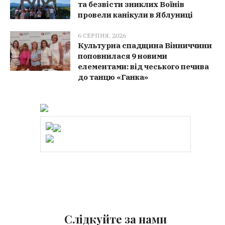
та безвісти зниклих Воїнів
провели канікули в Яблуниці
6 СЕРПНЯ, 2026
Культурна спадщина Вінниччини
поповнилася 9 новими
елементами: від чеського печива
до танцю «Ганка»
Слідкуйте за нами