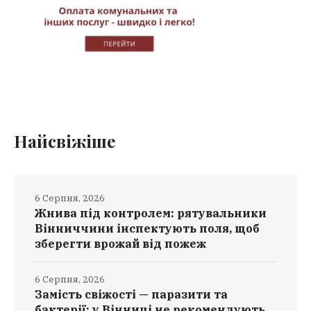
Найсвіжіше
6 Серпня, 2026
Жнива під контролем: рятувальники
Вінниччини інспектують поля, щоб
зберегти врожай від пожеж
6 Серпня, 2026
Замість свіжості — паразити та
бактерії: у Вінниці не рекомендують