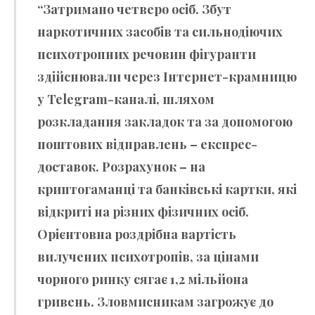
“Затримано четверо осіб. Збут
наркотичних засобів та сильнодіючих
психотропних речовин фігуранти
здійснювали через Інтернет-крамницю
у Telegram-каналі, шляхом
розкладання закладок та за допомогою
поштових відправлень – експрес-
доставок. Розрахунок – на
криптогаманці та банківські картки, які
відкриті на різних фізичних осіб.
Орієнтовна роздрібна вартість
вилучених психотропів, за цінами
чорного ринку сягає 1,2 мільйона
гривень. Зловмисникам загрожує до