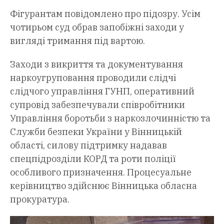
Фігурантам повідомлено про підозру. Усім
чотирьом суд обрав запобіжні заходи у
вигляді тримання під вартою.
Заходи з викриття та документування
наркоугруповання проводили слідчі
слідчого управління ГУНП, оперативний
супровід забезпечували співробітники
Управління боротьби з наркозлочинністю та
Служби безпеки України у Вінницькій
області, силову підтримку надавав
спецпідрозділи КОРД та роти поліції
особливого призначення. Процесуальне
керівництво здійснює Вінницька обласна
прокуратура.