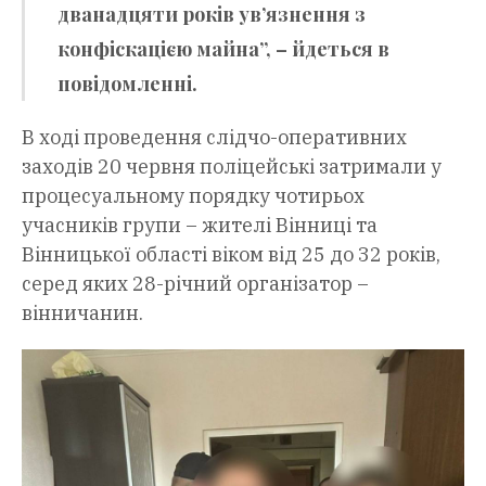
дванадцяти років ув’язнення з
конфіскацією майна”, – йдеться в
повідомленні.
В ході проведення слідчо-оперативних
заходів 20 червня поліцейські затримали у
процесуальному порядку чотирьох
учасників групи – жителі Вінниці та
Вінницької області віком від 25 до 32 років,
серед яких 28-річний організатор –
вінничанин.