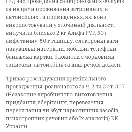
Під час проведення санкціонованих обшуків
за місцями проживання затриманих, в
автомобілях та приміщеннях, які вони
використовували у злочинній діяльності
вилучили близько 2 кг Альфа PVP, 50 г
амфетаміну, 50 г гашишу, електронні ваги,
пакувальні матеріали, мобільні телефони,
банківські картки, блокноти з чорновими
записами, автомобіль та інші речові докази.
Триває розслідування кримінального
провадження, розпочатого за ч. 2 та 3 ст. 307
(Незаконне виробництво, виготовлення,
придбання, зберігання, перевезення,
пересилання чи збут наркотичних засобів,
психотропних речовин або їх аналогів) КК
України.