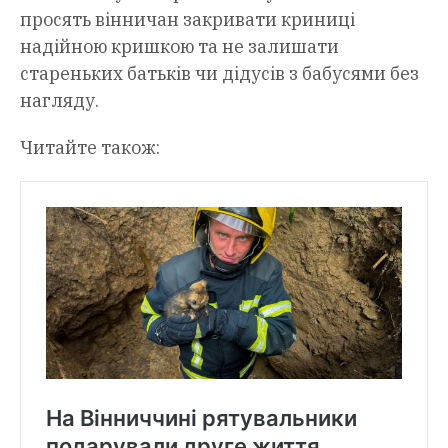
просять вінничан закривати криниці
надійною кришкою та не залишати
стареньких батьків чи дідусів з бабусями без
нагляду.
Читайте також: