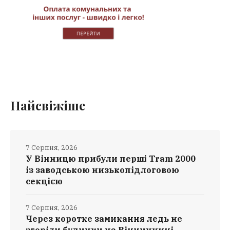
Найсвіжіше
7 Серпня, 2026
У Вінницю прибули перші Tram 2000
із заводською низькопідлоговою
секцією
7 Серпня, 2026
Через коротке замикання ледь не