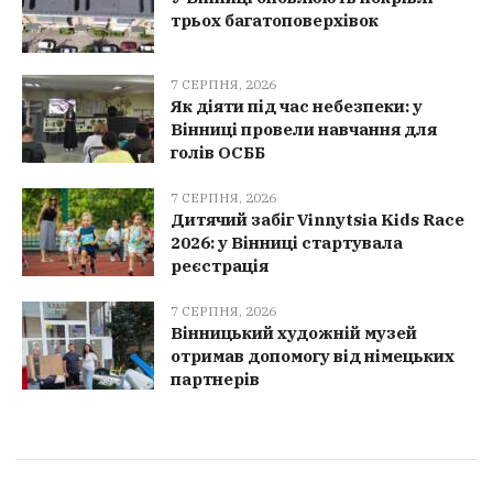
трьох багатоповерхівок
7 СЕРПНЯ, 2026
Як діяти під час небезпеки: у
Вінниці провели навчання для
голів ОСББ
7 СЕРПНЯ, 2026
Дитячий забіг Vinnytsia Kids Race
2026: у Вінниці стартувала
реєстрація
7 СЕРПНЯ, 2026
Вінницький художній музей
отримав допомогу від німецьких
партнерів