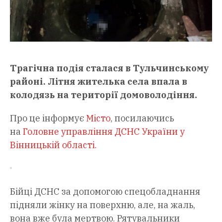
Трагічна подія сталася в Тульчинському
районі. Літня жителька села впала в
колодязь на території домоволодіння.
Про це інформує
Місто
, посилаючись
на
Головне управління ДСНС України у
Вінницькій області.
Бійці ДСНС за допомогою спецобладнання
підняли жінку на поверхню, але, на жаль,
вона вже була мертвою. Рятувальники