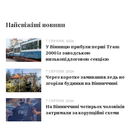
Найсвіжіші новини
7 СЕРПНЯ, 2026
У Вінницю прибули перші Tram
2000 із заводською
низькопідлоговою секцією
7 СЕРПНЯ, 2026
Через коротке замикання ледь не
згоріли будинки на Вінниччині
7 СЕРПНЯ, 2026
На Вінниччині чотирьох чоловіків
затримали за корупційні схеми