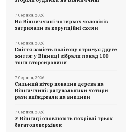
згоріли будинки на Вінниччині
7 Серпня, 2026
На Вінниччині чотирьох чоловіків
затримали за корупційні схеми
7 Серпня, 2026
Сміття замість полігону отримує друге
життя: у Вінниці зібрали понад 100
тонн вторсировини
7 Серпня, 2026
Сильний вітер повалив дерева на
Вінниччині: рятувальники чотири
рази виїжджали на виклики
7 Серпня, 2026
У Вінниці оновлюють покрівлі трьох
багатоповерхівок