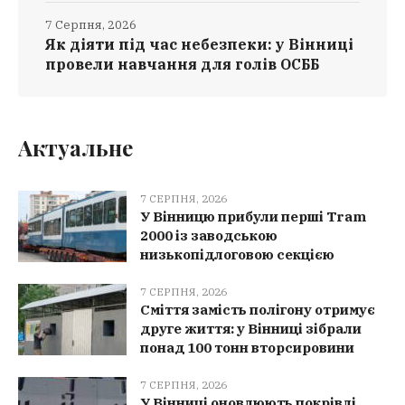
7 Серпня, 2026
Як діяти під час небезпеки: у Вінниці
провели навчання для голів ОСББ
Актуальне
7 СЕРПНЯ, 2026
У Вінницю прибули перші Tram
2000 із заводською
низькопідлоговою секцією
7 СЕРПНЯ, 2026
Сміття замість полігону отримує
друге життя: у Вінниці зібрали
понад 100 тонн вторсировини
7 СЕРПНЯ, 2026
У Вінниці оновлюють покрівлі