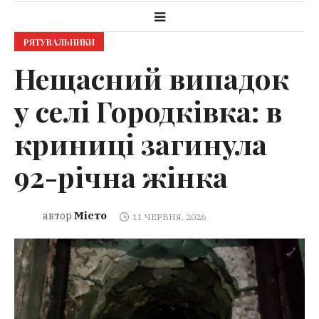
РЯТУВАЛЬНИКИ
Нещасний випадок
у селі Городківка: в
криниці загинула
92-річна жінка
Місто
автор
11 ЧЕРВНЯ, 2026