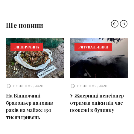
Ще новини
ВІННИЧЧИНА
РЯТУВАЛЬНИКИ
10 СЕРПНЯ, 2026
10 СЕРПНЯ, 2026
На Вінниччині
У Жмеринці пенсіонер
браконьєр наловив
отримав опіки під час
раків на майже 130
пожежі в будинку
тисяч гривень