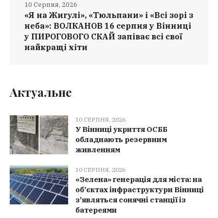
10 Серпня, 2026
«Я на Жигулі», «Тюльпани» і «Всі зорі з
неба»: ВОЛКАНОВ 16 серпня у Вінниці
у ПИРОГОВОГО СКАЙ запіває всі свої
найкращі хіти
Актуальне
10 СЕРПНЯ, 2026
У Вінниці укриття ОСББ
обладнають резервним
живленням
10 СЕРПНЯ, 2026
«Зелена» генерація для міста: на
об’єктах інфраструктури Вінниці
з’являться сонячні станції із
батереями