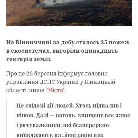
На Вінниччині за добу сталось 25 пожеж
в екосистемах, вигоріли одинадцять
гектарів землі.
Про це 28 березня інформує головне
управління ДСНС України у Вінницькій
області, пише “
Mісто
“.
Це свідомі дії людей. Хтось підпалив і
пішов. Далі — вогонь, знищене все живе
і рятувальники, які безперервно
виїжджають на ліквідацію цих