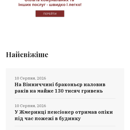
Найсвіжіше
10 Серпня, 2026
На Вінниччині браконьєр наловив
раків на майже 130 тисяч гривень
10 Серпня, 2026
У Жмеринці пенсіонер отримав опіки
під час пожежі в будинку