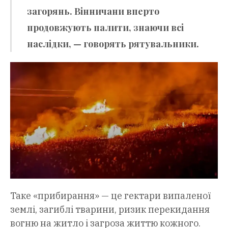
загорянь. Вінничани вперто
продовжують палити, знаючи всі
наслідки, — говорять рятувальники.
Таке «прибирання» — це гектари випаленої
землі, загиблі тварини, ризик перекидання
вогню на житло і загроза життю кожного.