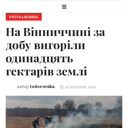
РЯТУВАЛЬНИКИ
На Вінниччині за
добу вигоріли
одинадцять
гектарів землі
todorovska
автор
28 БЕРЕЗНЯ, 2026