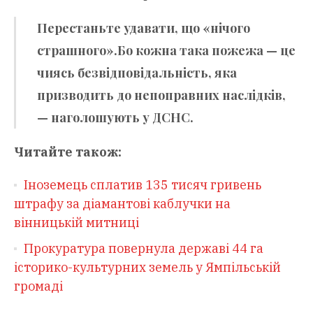
Перестаньте удавати, що «нічого
страшного».Бо кожна така пожежа — це
чиясь безвідповідальність, яка
призводить до непоправних наслідків,
— наголошують у ДСНС.
Читайте також:
Іноземець сплатив 135 тисяч гривень
штрафу за діамантові каблучки на
вінницькій митниці
Прокуратура повернула державі 44 га
історико-культурних земель у Ямпільській
громаді