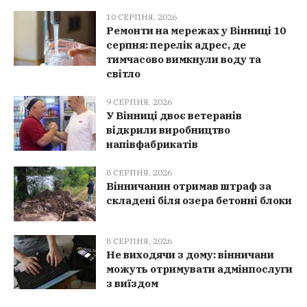
10 СЕРПНЯ, 2026
Ремонти на мережах у Вінниці 10
серпня: перелік адрес, де
тимчасово вимкнули воду та
світло
9 СЕРПНЯ, 2026
У Вінниці двоє ветеранів
відкрили виробництво
напівфабрикатів
8 СЕРПНЯ, 2026
Вінничанин отримав штраф за
складені біля озера бетонні блоки
8 СЕРПНЯ, 2026
Не виходячи з дому: вінничани
можуть отримувати адмінпослуги
з виїздом