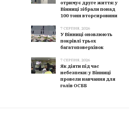
отримує друге життя: у
Вінниці зібрали понад
100 тонн вторсировини
7 СЕРПНЯ, 2026
У Вінниці оновлюють
покрівлі трьох
багатоповерхівок
7 СЕРПНЯ, 2026
Як діяти під час
небезпеки: у Вінниці
провели навчання для
голів ОСББ