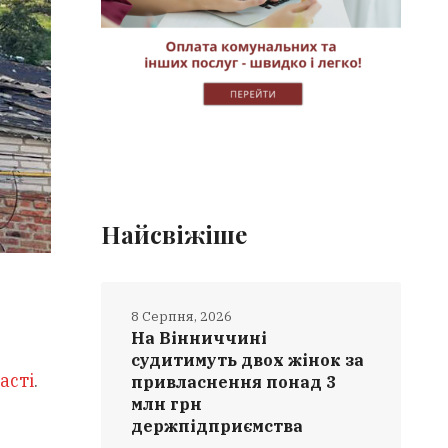
Найсвіжіше
8 Серпня, 2026
На Вінниччині
судитимуть двох жінок за
асті
.
привласнення понад 3
млн грн
держпідприємства