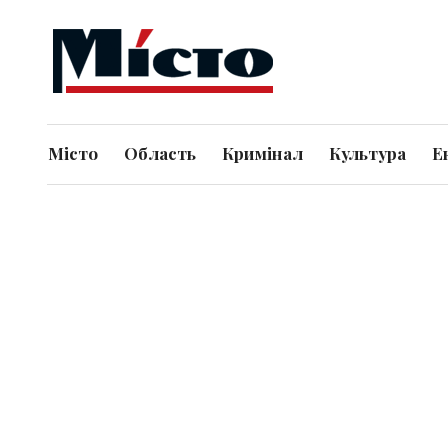
Місто
Область
Кримінал
Культура
Е