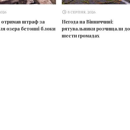
2026
8 СЕРПНЯ, 2026
 отримав штраф за
Негода на Вінниччині:
іля озера бетонні блоки
рятувальники розчищали до
шести громадах