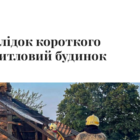
лідок короткого
житловий будинок