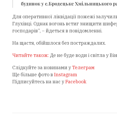
будинок у с.Бродецьке Хмільницького ра
Для оперативної ліквідації пожежі залучил
Глухівці. Однак вогонь встиг знищити шифе
господарів”, – йдеться в повідомленні.
На щастя, обійшлося без постраждалих.
Читайте також:
Де не буде води і світла у В
Слідкуйте за новинами у
Телеграм
Ще більше фото в
Instagram
Підписуйтесь на нас у
Facebook