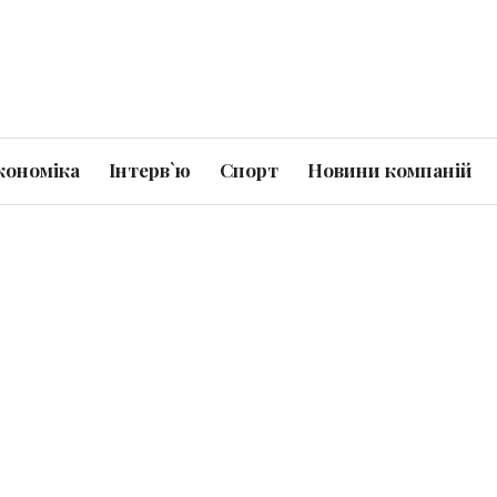
кономіка
Інтерв`ю
Спорт
Новини компаній