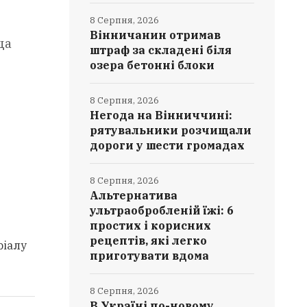
8 Серпня, 2026
Вінничанин отримав
ща
штраф за складені біля
озера бетонні блоки
8 Серпня, 2026
Негода на Вінниччині:
рятувальники розчищали
дороги у шести громадах
8 Серпня, 2026
Альтернатива
ультраобробленій їжі: 6
простих і корисних
рецептів, які легко
ріалу
приготувати вдома
8 Серпня, 2026
В Україні по-новому