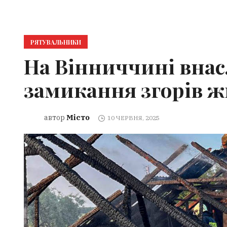
РЯТУВАЛЬНИКИ
На Вінниччині внас
замикання згорів 
Місто
автор
10 ЧЕРВНЯ, 2025