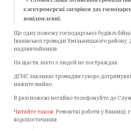
електромережі загорівся дах господарськ
повідомленні.
Ще одну пожежу господарської будівлі бійці
Іванівської громади Хмільницького району. 
надзвичайників.
На щастя, ніхто з людей не постраждав.
ДСНС закликає громадян суворо дотримувати
нажите майно.
В разі пожежі негайно телефонуйте до Служ
Читайте також:
Ремонтні роботи у Вінниці: 
водопостачання