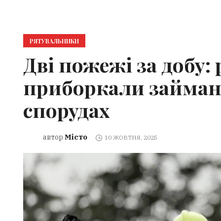
РЯТУВАЛЬНИКИ
Дві пожежі за добу
приборкали займан
спорудах
Місто
автор
10 ЖОВТНЯ, 2025