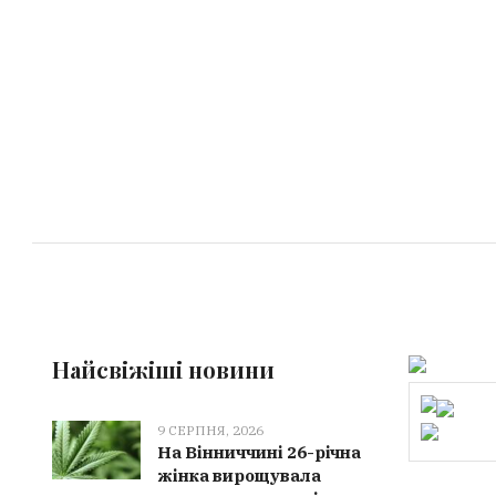
Найсвіжіші новини
9 СЕРПНЯ, 2026
На Вінниччині 26-річна
жінка вирощувала