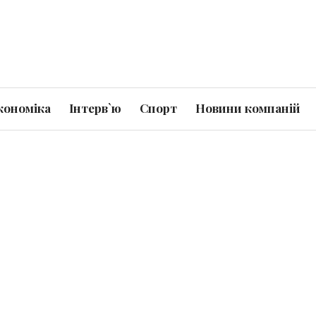
кономіка
Інтерв`ю
Спорт
Новини компаній