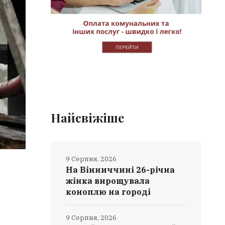
Найсвіжіше
9 Серпня, 2026
На Вінниччині 26-річна
жінка вирощувала
коноплю на городі
9 Серпня, 2026