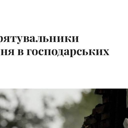
: рятувальники
ня в господарських