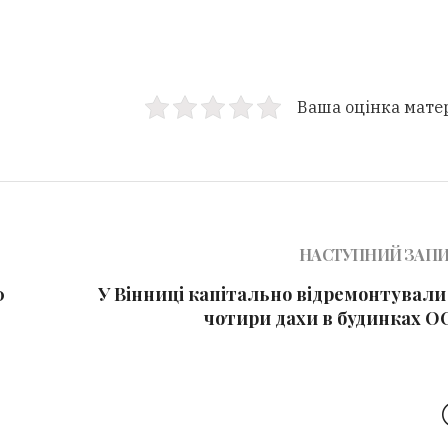
Ваша оцінка мате
НАСТУПНИЙ ЗАП
0
У Вінниці капітально відремонтували
чотири дахи в будинках О