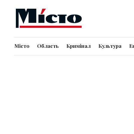
Місто
Область
Кримінал
Культура
Е