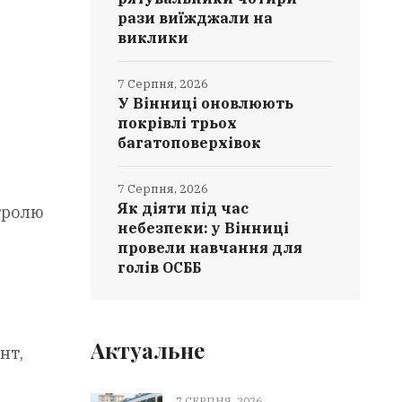
рази виїжджали на
виклики
7 Серпня, 2026
У Вінниці оновлюють
покрівлі трьох
багатоповерхівок
7 Серпня, 2026
Як діяти під час
тролю
небезпеки: у Вінниці
провели навчання для
голів ОСББ
Актуальне
нт,
7 СЕРПНЯ, 2026