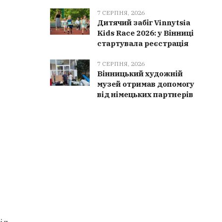
7 СЕРПНЯ, 2026
Дитячий забіг Vinnytsia
Kids Race 2026: у Вінниці
стартувала реєстрація
7 СЕРПНЯ, 2026
Вінницький художній
музей отримав допомогу
від німецьких партнерів