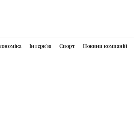
кономіка
Інтерв`ю
Спорт
Новини компаній