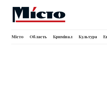
Місто
Область
Кримінал
Культура
Е