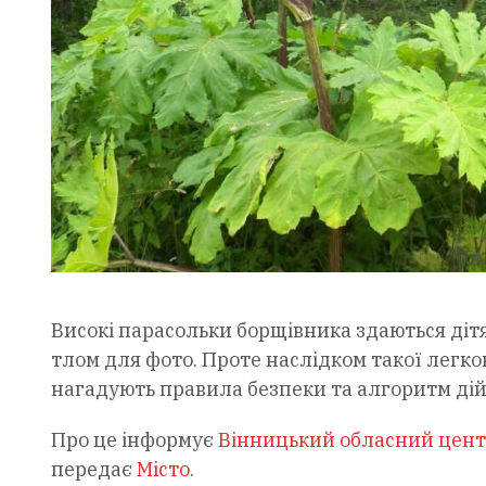
Високі парасольки борщівника здаються діт
тлом для фото. Проте наслідком такої легков
нагадують правила безпеки та алгоритм дій 
Про це інформує
Вінницький обласний цент
передає
Місто
.