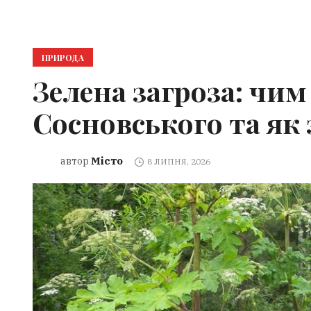
ПРИРОДА
Зелена загроза: чи
Сосновського та як
Місто
автор
8 ЛИПНЯ, 2026