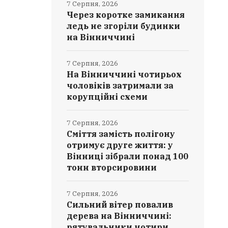
7 Серпня, 2026
Через коротке замикання
ледь не згоріли будинки
на Вінниччині
7 Серпня, 2026
На Вінниччині чотирьох
чоловіків затримали за
корупційні схеми
7 Серпня, 2026
Сміття замість полігону
отримує друге життя: у
Вінниці зібрали понад 100
тонн вторсировини
7 Серпня, 2026
Сильний вітер повалив
дерева на Вінниччині:
рятувальники чотири