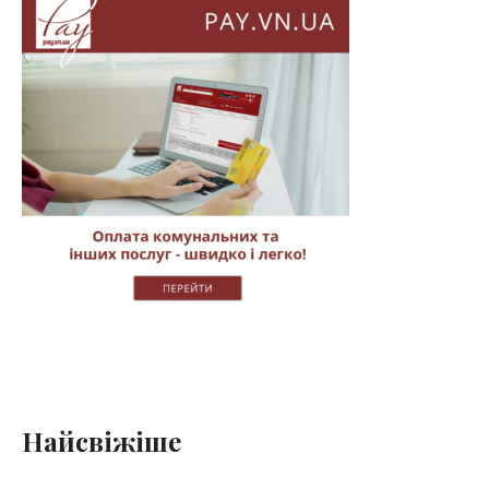
Найсвіжіше