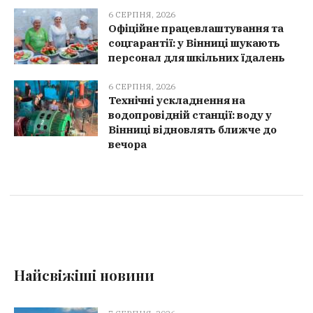
6 СЕРПНЯ, 2026
Офіційне працевлаштування та
соцгарантії: у Вінниці шукають
персонал для шкільних їдалень
6 СЕРПНЯ, 2026
Технічні ускладнення на
водопровідній станції: воду у
Вінниці відновлять ближче до
вечора
Найсвіжіші новини