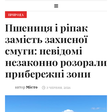
ПРИРОДА
Пшениця і ріпак
замість захисної
смуги: невідомі
незаконно розорали
прибережні зони
Місто
автор
3 ЧЕРВНЯ, 2026