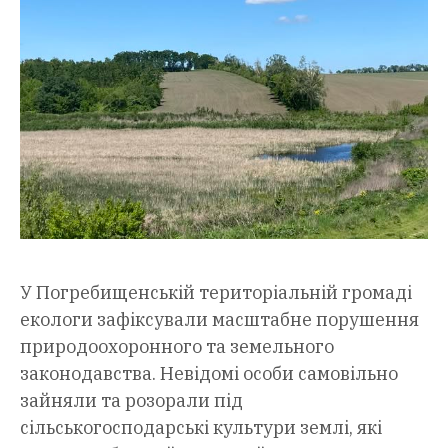
У Погребищенській територіальній громаді
екологи зафіксували масштабне порушення
природоохоронного та земельного
законодавства. Невідомі особи самовільно
зайняли та розорали під
сільськогосподарські культури землі, які