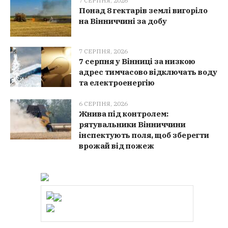
7 СЕРПНЯ, 2026
Понад 8 гектарів землі вигоріло
на Вінниччині за добу
7 СЕРПНЯ, 2026
7 серпня у Вінниці за низкою
адрес тимчасово відключать воду
та електроенергію
6 СЕРПНЯ, 2026
Жнива під контролем:
рятувальники Вінниччини
інспектують поля, щоб зберегти
врожай від пожеж