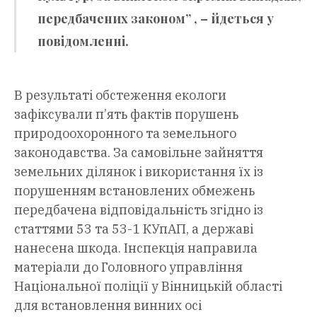
передбачених законом” , – йдеться у
повідомленні.
В результаті обстеження екологи
зафіксували п’ять фактів порушень
природоохоронного та земельного
законодавства. За самовільне зайняття
земельних ділянок і використання їх із
порушенням встановлених обмежень
передбачена відповідальність згідно із
статтями 53 та 53-1 КУпАП, а державі
нанесена шкода. Інспекція направила
матеріали до Головного управління
Національної поліції у Вінницькій області
для встановлення винних осі