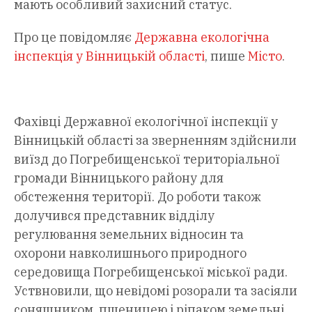
мають особливий захисний статус.
Про це повідомляє
Державна екологічна
інспекція у Вінницькій області
, пише
Місто
.
Фахівці Державної екологічної інспекції у
Вінницькій області за зверненням здійснили
виїзд до Погребищенської територіальної
громади Вінницького району для
обстеження території. До роботи також
долучився представник відділу
регулювання земельних відносин та
охорони навколишнього природного
середовища Погребищенської міської ради.
Уствновили, що невідомі розорали та засіяли
соняшником, пшеницею і ріпаком земельні