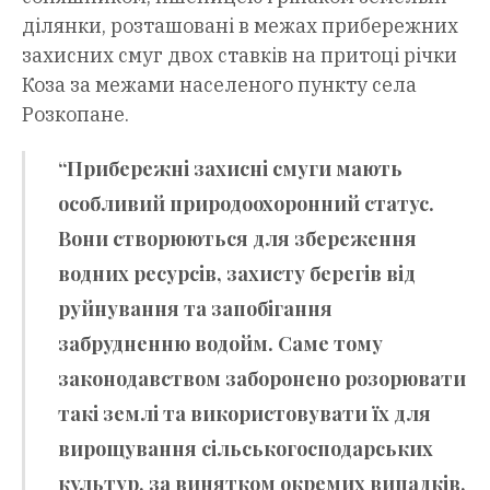
ділянки, розташовані в межах прибережних
захисних смуг двох ставків на притоці річки
Коза за межами населеного пункту села
Розкопане.
“Прибережні захисні смуги мають
особливий природоохоронний статус.
Вони створюються для збереження
водних ресурсів, захисту берегів від
руйнування та запобігання
забрудненню водойм. Саме тому
законодавством заборонено розорювати
такі землі та використовувати їх для
вирощування сільськогосподарських
культур, за винятком окремих випадків,