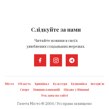
Слідкуйте за нами
Читайте новини в своїх
улюблених соціальних мережах.
Місто
Область
Кримінал
Культура
Економіка
Інтерв`ю
Спорт
Новини компаній
Цікаве у Вінниці
Реклама на сайті
Газета Місто © 2004 / Усі права захищено