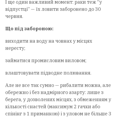
І ще один важливий момент: раки теж “у
відпустці” — їх ловити заборонено до 30
червня.
Що під забороною:
виходити на воду на човнах у місцях
нересту;
займатися промисловим виловом;
влаштовувати підводне полювання.
Але не все так сумно — рибалити можна, але
обережно і без надмірного азарту: лише з
берега, у дозволених місцях, з обмеженням у
кількості снастей (максимум 2 гачки або
спінінг з 1 приманкою) і з уловом не більше 3