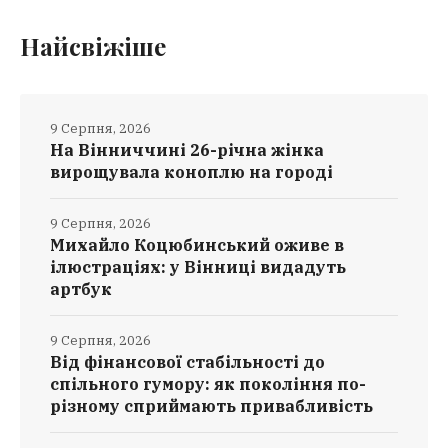
Найсвіжіше
9 Серпня, 2026
На Вінниччині 26-річна жінка
вирощувала коноплю на городі
9 Серпня, 2026
Михайло Коцюбинський оживе в
ілюстраціях: у Вінниці видадуть
артбук
9 Серпня, 2026
Від фінансової стабільності до
спільного гумору: як покоління по-
різному сприймають привабливість