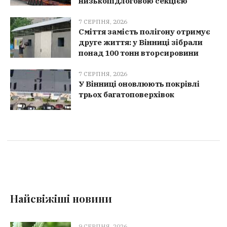
низькопідлоговою секцією
7 СЕРПНЯ, 2026
Сміття замість полігону отримує
друге життя: у Вінниці зібрали
понад 100 тонн вторсировини
7 СЕРПНЯ, 2026
У Вінниці оновлюють покрівлі
трьох багатоповерхівок
Найсвіжіші новини
9 СЕРПНЯ, 2026