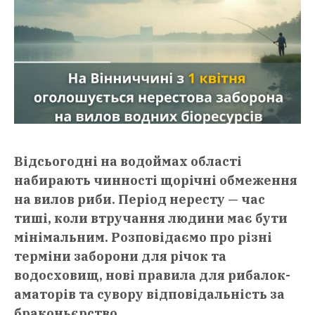
Відсьогодні на водоймах області
набирають чинності щорічні обмеження
на вилов риби. Період нересту — час
тиші, коли втручання людини має бути
мінімальним. Розповідаємо про різні
терміни заборони для річок та
водосховищ, нові правила для рибалок-
аматорів та сувору відповідальність за
браконьєрство.