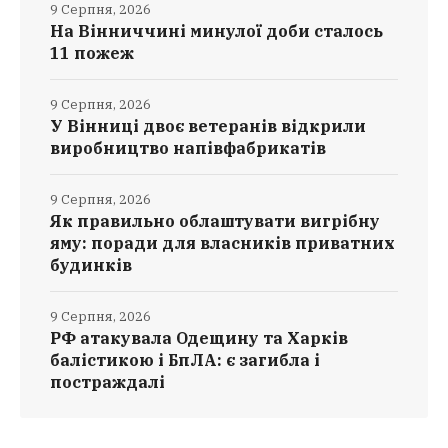
9 Серпня, 2026
На Вінниччині минулої доби сталось
11 пожеж
9 Серпня, 2026
У Вінниці двоє ветеранів відкрили
виробництво напівфабрикатів
9 Серпня, 2026
Як правильно облаштувати вигрібну
яму: поради для власників приватних
будинків
9 Серпня, 2026
РФ атакувала Одещину та Харків
балістикою і БпЛА: є загибла і
постраждалі