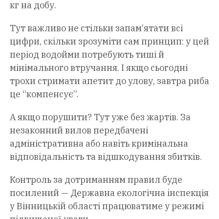
кг на добу.
Тут важливо не стільки запам’ятати всі
цифри, скільки зрозуміти сам принцип: у цей
період водойми потребують тиші й
мінімального втручання. І якщо сьогодні
трохи стримати апетит до улову, завтра риба
це “компенсує”.
А якщо порушити? Тут уже без жартів. За
незаконний вилов передбачені
адміністративна або навіть кримінальна
відповідальність та відшкодування збитків.
Контроль за дотриманням правил буде
посилений — Державна екологічна інспекція
у Вінницькій області працюватиме у режимі