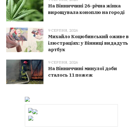
На Вінниччині 26-річна жінка
вирощувала коноплю на городі
9 СЕРПНЯ, 2026
Михайло Коцюбинський оживе в
ілюстраціях: у Вінниці видадуть
артбук
9 СЕРПНЯ, 2026
На Вінниччині минулої доби
сталось 11 пожеж