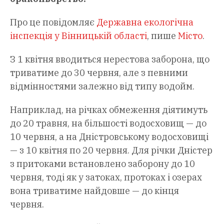
Про це повідомляє
Державна екологічна
інспекція у Вінницькій області
, пише
Місто
.
З 1 квітня вводиться нерестова заборона, що
триватиме до 30 червня, але з певними
відмінностями залежно від типу водойм.
Наприклад, на річках обмеження діятимуть
до 20 травня, на більшості водосховищ — до
10 червня, а на Дністровському водосховищі
— з 10 квітня по 20 червня. Для річки Дністер
з притоками встановлено заборону до 10
червня, тоді як у затоках, протоках і озерах
вона триватиме найдовше — до кінця
червня.