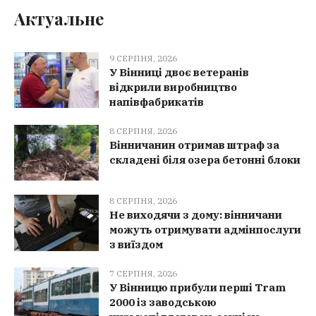
Актуальне
9 СЕРПНЯ, 2026
У Вінниці двоє ветеранів
відкрили виробництво
напівфабрикатів
8 СЕРПНЯ, 2026
Вінничанин отримав штраф за
складені біля озера бетонні блоки
8 СЕРПНЯ, 2026
Не виходячи з дому: вінничани
можуть отримувати адмінпослуги
з виїздом
7 СЕРПНЯ, 2026
У Вінницю прибули перші Tram
2000 із заводською