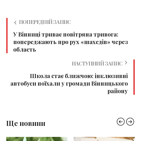
ПОПЕРЕДНІЙ ЗАПИС
У Вінниці триває повітряна тривога:
попереджають про рух «шахедів» через
область
НАСТУПНИЙ ЗАПИС
Школа стає ближчою: інклюзивні
автобуси поїхали у громади Вінницького
району
Ще новини