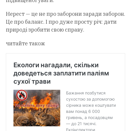
підвищеної уваги.
Нерест — це не про заборони заради заборон.
Це про баланс. І про дуже просту річ: дати
природі зробити свою справу.
читайте також