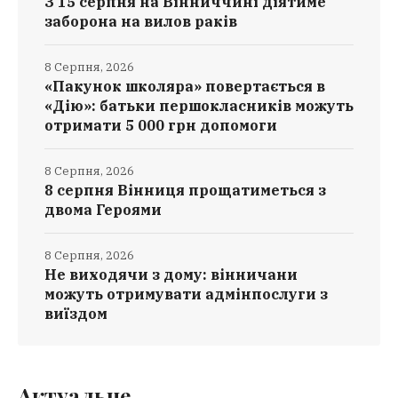
З 15 серпня на Вінниччині діятиме
заборона на вилов раків
8 Серпня, 2026
«Пакунок школяра» повертається в
«Дію»: батьки першокласників можуть
отримати 5 000 грн допомоги
8 Серпня, 2026
8 серпня Вінниця прощатиметься з
двома Героями
8 Серпня, 2026
Не виходячи з дому: вінничани
можуть отримувати адмінпослуги з
виїздом
Актуальне