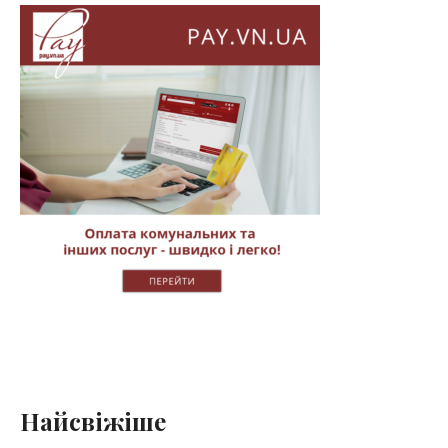
Найсвіжіше