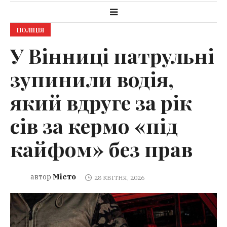
ПОЛІЦІЯ
У Вінниці патрульні
зупинили водія,
який вдруге за рік
сів за кермо «під
кайфом» без прав
Місто
автор
28 КВІТНЯ, 2026