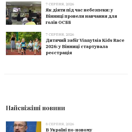
7 СЕРПНЯ, 2026
Як діяти під час небезпеки: у
Вінниці провели навчання для
голів ОСББ
7 СЕРПНЯ, 2026
Дитячий забіг Vinnytsia Kids Race
2026: у Вінниці стартувала
реєстрація
Найсвіжіші новини
8 СЕРПНЯ, 2026
В Україні по-новому