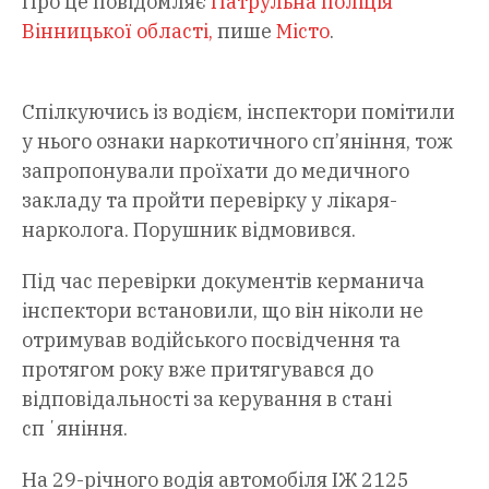
Про це повідомляє
Патрульна поліція
Вінницької області,
пише
Місто
.
Спілкуючись із водієм, інспектори помітили
у нього ознаки наркотичного сп’яніння, тож
запропонували проїхати до медичного
закладу та пройти перевірку у лікаря-
нарколога. Порушник відмовився.
Під час перевірки документів керманича
інспектори встановили, що він ніколи не
отримував водійського посвідчення та
протягом року вже притягувався до
відповідальності за керування в стані
спʼяніння.
На 29-річного водія автомобіля ІЖ 2125