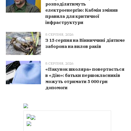
розподілятимуть
електроенергію: Кабмін змінив
правила для критичної
інфраструктури
8 СЕРПНЯ, 2026
З 15 серпня на Вінниччині діятиме
заборона на вилов раків
8 СЕРПНЯ, 2026
«Пакунок школяра» повертається
в «Дію»: батьки першокласників
можуть отримати 5 000 грн
допомоги