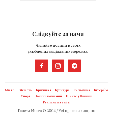
Слідкуйте за нами
Читайте новини в своїх
улюблених соціальних мережах.
Місто
Область
Кримінал
Культура
Економіка
Інтерв`ю
Спорт
Новини компаній
Цікаве у Вінниці
Реклама на сайті
Газета Місто © 2004 / Усі права захищено