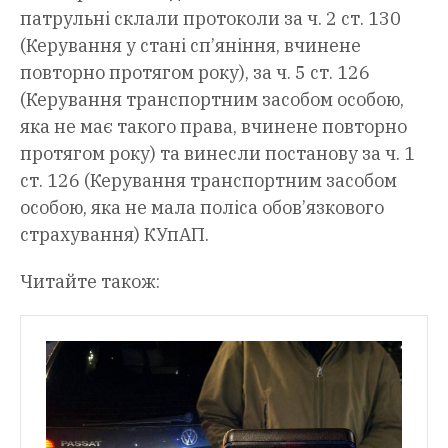
патрульні склали протоколи за ч. 2 ст. 130
(Керування у стані сп’яніння, вчинене
повторно протягом року), за ч. 5 ст. 126
(Керування транспортним засобом особою,
яка не має такого права, вчинене повторно
протягом року) та винесли постанову за ч. 1
ст. 126 (Керування транспортним засобом
особою, яка не мала поліса обов’язкового
страхування) КУпАП.
Читайте також: