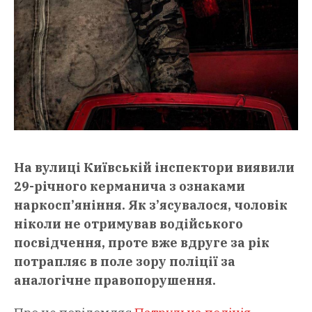
На вулиці Київській інспектори виявили
29-річного керманича з ознаками
наркосп’яніння. Як з’ясувалося, чоловік
ніколи не отримував водійського
посвідчення, проте вже вдруге за рік
потрапляє в поле зору поліції за
аналогічне правопорушення.