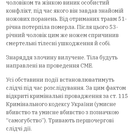
чоловіком та жінкою виник особистий
конфлікт, під час якого він завдав знайомій
ножових поранень. Від отриманих травм 51-
річна потерпіла померла. Після цього 53-
річний чоловік цим же ножем спричинив
смертельні тілесні ушкодження й собі.
Знаряддя злочину вилучене. Тіла будуть
направлені на проведення СМЕ.
Усі обставини події встановлюватимуть
слідчі під час розслідування. За цим фактом
відкриті кримінальні провадження за ст. 115
Кримінального кодексу України (умисне
вбивство та умисне вбивство з позначкою
“самогубство”). Тривають першочергові
слідчі дії.