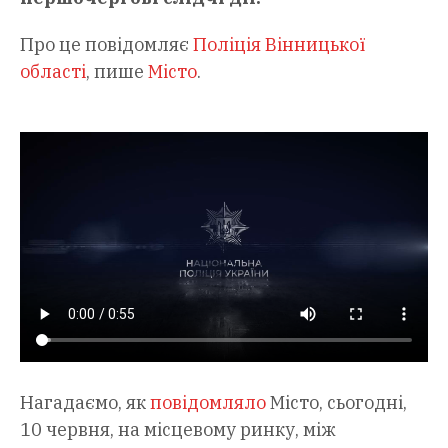
Про це повідомляє
Поліція Вінницької
області
, пише
Місто
.
Нагадаємо, як
повідомляло
Місто, сьогодні,
10 червня, на місцевому ринку, між