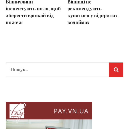
Вінниччини
Вінниці не
інспектують поля, щоб
рекомендують
зберегти врожай від
купатися у відкритих
пожеж
водоймах