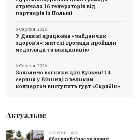
отримала 16 генераторів від
партнерів із Польщі
6 Серпня, 2026
У Дашеві працював «майданчик
здоров’я»: жителі громади пройшли
медогляди та вакцинацію
6 Серпня, 2026
Запалимо вогники для Кузьми! 14
серпня у Вінниці з великим
концертом виступить гурт «Скрябін»
Актуальне
6 СЕРПНЯ, 2026
Яблучний Спас за новим