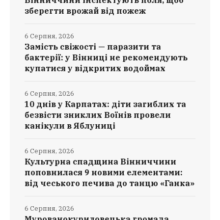
зберегти врожай від пожеж
6 Серпня, 2026
Замість свіжості — паразити та
бактерії: у Вінниці не рекомендують
купатися у відкритих водоймах
6 Серпня, 2026
10 днів у Карпатах: діти загиблих та
безвісти зниклих Воїнів провели
канікули в Яблуниці
6 Серпня, 2026
Культурна спадщина Вінниччини
поповнилася 9 новими елементами:
від чеського печива до танцю «Ганка»
6 Серпня, 2026
Мурованокуриловецька громада