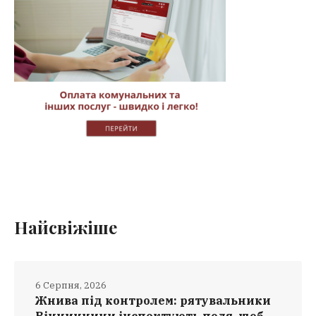
Найсвіжіше
6 Серпня, 2026
Жнива під контролем: рятувальники
Вінниччини інспектують поля, щоб