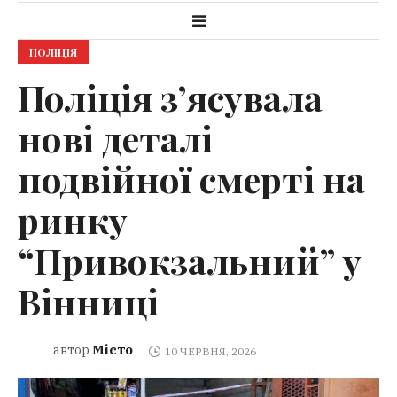
ПОЛІЦІЯ
Поліція з’ясувала
нові деталі
подвійної смерті на
ринку
“Привокзальний” у
Вінниці
Місто
автор
10 ЧЕРВНЯ, 2026