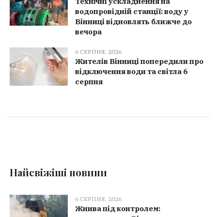
Технічні ускладнення на
водопровідній станції: воду у
Вінниці відновлять ближче до
вечора
6 СЕРПНЯ, 2026
Жителів Вінниці попередили про
відключення води та світла 6
серпня
Найсвіжіші новини
6 СЕРПНЯ, 2026
Жнива під контролем: