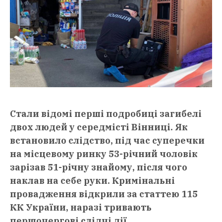
Стали відомі перші подробиці загибелі
двох людей у середмісті Вінниці. Як
встановило слідство, під час суперечки
на місцевому ринку 53-річний чоловік
зарізав 51-річну знайому, після чого
наклав на себе руки. Кримінальні
провадження відкрили за статтею 115
КК України, наразі тривають
першочергові слідчі дії.