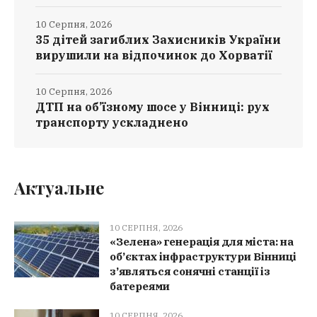
10 Серпня, 2026
35 дітей загиблих Захисників України
вирушили на відпочинок до Хорватії
10 Серпня, 2026
ДТП на об’їзному шосе у Вінниці: рух
транспорту ускладнено
Актуальне
10 СЕРПНЯ, 2026
«Зелена» генерація для міста: на
об’єктах інфраструктури Вінниці
з’являться сонячні станції із
батереями
10 СЕРПНЯ, 2026