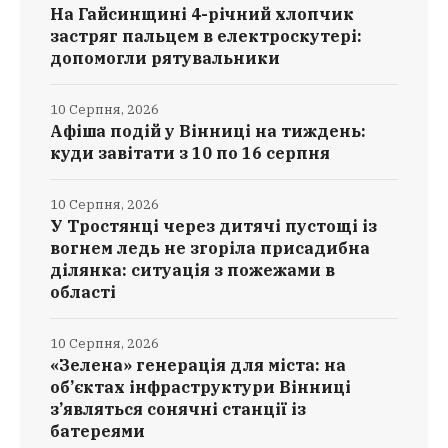
На Гайсинщині 4-річний хлопчик
застряг пальцем в електроскутері:
допомогли рятувальники
10 Серпня, 2026
Афіша подій у Вінниці на тиждень:
куди завітати з 10 по 16 серпня
10 Серпня, 2026
У Тростянці через дитячі пустощі із
вогнем ледь не згоріла присадибна
ділянка: ситуація з пожежами в
області
10 Серпня, 2026
«Зелена» генерація для міста: на
об’єктах інфраструктури Вінниці
з’являться сонячні станції із
батереями