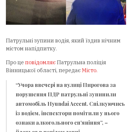
Патрульні зупини водія, який їздив нічним
містом напідпитку.
Про це
повідомляє
Патрульна поліція
Вінницької області, передає
Місто.
“Учора ввечері на вулиці Пирогова за
порушення ПДР патрульні зупинили
автомобіль Hyundai Accent. Спілкуючись
із водієм, інспектори помітили у нього
ознаки алкогольного сп’яніння”, –