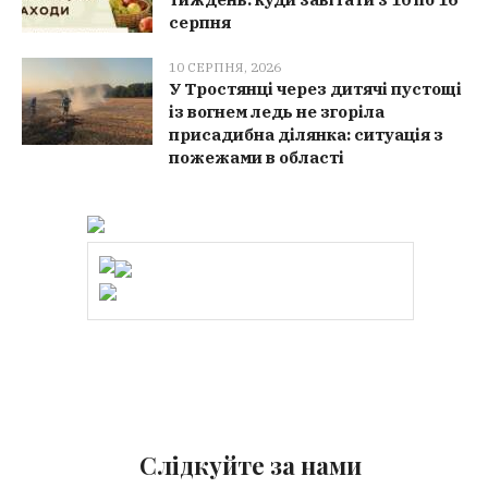
серпня
10 СЕРПНЯ, 2026
У Тростянці через дитячі пустощі
із вогнем ледь не згоріла
присадибна ділянка: ситуація з
пожежами в області
Слідкуйте за нами