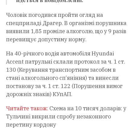
йдеться в повідомленні.
Чоловік погодився пройти огляд на
спецприладі Драгер. В організмі порушника
виявили 1,85 проміле алкоголю, що у 9 разів
перевищує допустиму норму.
На 40-річного водія автомобіля Hyundai
Accent патрульні склали протокол за ч. 1 ст.
130 (Керування транспортним засобом в
стані алкогольного сп’яніння) та винесли
постанову за ч. 1 ст. 122 (Порушення вимог
дорожніх знаків) КУпАП.
Читайте також:
Схема на 10 тисяч доларів: у
Тульчині викрили спробу незаконного
перетину кордону