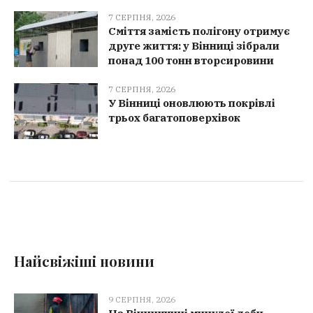
7 СЕРПНЯ, 2026
Сміття замість полігону отримує
друге життя: у Вінниці зібрали
понад 100 тонн вторсировини
7 СЕРПНЯ, 2026
У Вінниці оновлюють покрівлі
трьох багатоповерхівок
Найсвіжіші новини
9 СЕРПНЯ, 2026