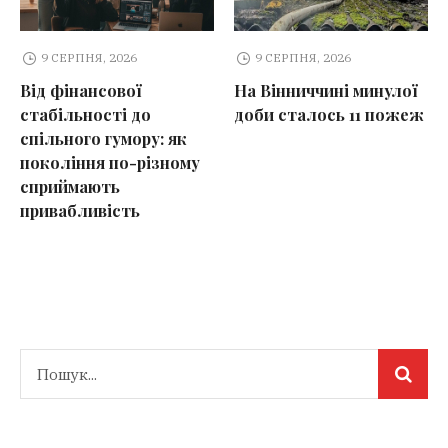
9 СЕРПНЯ, 2026
9 СЕРПНЯ, 2026
Від фінансової
На Вінниччині минулої
стабільності до
доби сталось 11 пожеж
спільного гумору: як
покоління по-різному
сприймають
привабливість