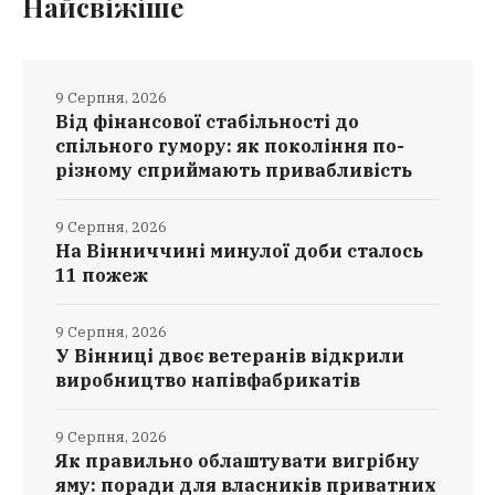
Найсвіжіше
9 Серпня, 2026
Від фінансової стабільності до
спільного гумору: як покоління по-
різному сприймають привабливість
9 Серпня, 2026
На Вінниччині минулої доби сталось
11 пожеж
9 Серпня, 2026
У Вінниці двоє ветеранів відкрили
виробництво напівфабрикатів
9 Серпня, 2026
Як правильно облаштувати вигрібну
яму: поради для власників приватних