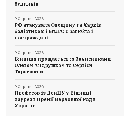
будинків
9 Серпня, 2026
РФ атакувала Одещину та Харків
балістикою і БпЛА: є загибла і
постраждалі
9 Серпня, 2026
Вінниця прощається із Захисниками
Олегом Андрушком та Сергієм
Тарасюком
9 Серпня, 2026
Професор із ДонНУ у Вінниці –
лауреат Премії Верховної Ради
України