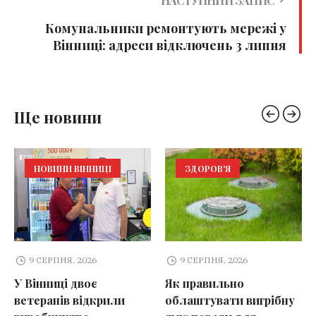
НАСТУПНИЙ ЗАПИС
Комунальники ремонтують мережі у
Вінниці: адреси відключень 3 липня
Ще новини
НОВИНИ ВІННИЦІ
ЗДОРОВ'Я
9 СЕРПНЯ, 2026
9 СЕРПНЯ, 2026
У Вінниці двоє
Як правильно
ветеранів відкрили
облаштувати вигрібну