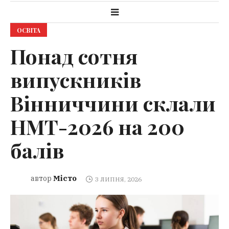
ОСВІТА
Понад сотня
випускників
Вінниччини склали
НМТ-2026 на 200
балів
Місто
автор
3 ЛИПНЯ, 2026