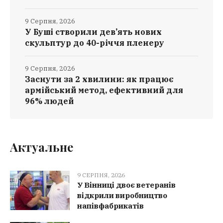
9 Серпня, 2026
У Буші створили дев’ять нових
скульптур до 40-річчя пленеру
9 Серпня, 2026
Заснути за 2 хвилини: як працює
армійський метод, ефективний для
96% людей
Актуальне
9 СЕРПНЯ, 2026
У Вінниці двоє ветеранів
відкрили виробництво
напівфабрикатів