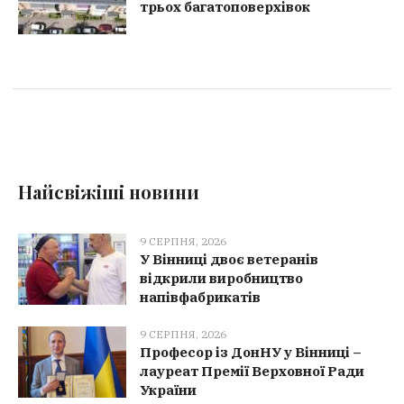
трьох багатоповерхівок
Найсвіжіші новини
9 СЕРПНЯ, 2026
У Вінниці двоє ветеранів
відкрили виробництво
напівфабрикатів
9 СЕРПНЯ, 2026
Професор із ДонНУ у Вінниці –
лауреат Премії Верховної Ради
України