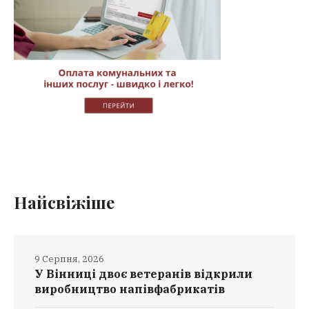
Найсвіжіше
9 Серпня, 2026
У Вінниці двоє ветеранів відкрили
виробництво напівфабрикатів