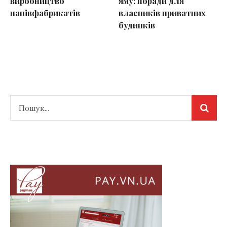
виробництво
яму: поради для
напівфабрикатів
власників приватних
будинків