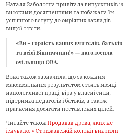
Наталя Заболотна привітала випускників із
високими досягненнями та побажала їм
успішного вступу до омріяних закладів
вищої освіти.
«Ви – гордість ваших вчителів, батьків
та всієї Вінниччини!» — наголосила
очільниця ОВА.
Вона також зазначила, що за кожним
максимальним результатом стоять місяці
наполегливої праці, віра у власні сили,
підтримка педагогів і батьків, а також
прагнення досягати поставлених цілей.
Читайте також:
Продавав дрова, яких не
існувало: у Стрижавській колонії викрили