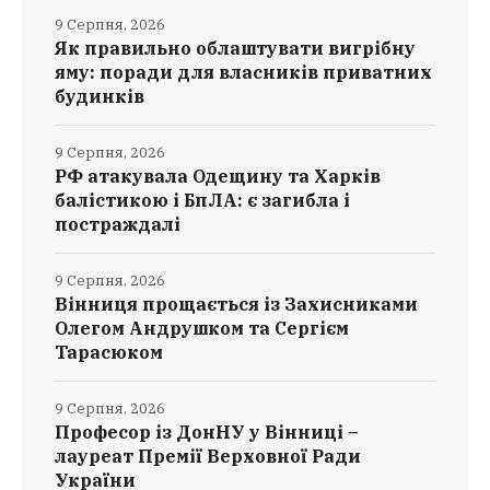
9 Серпня, 2026
Як правильно облаштувати вигрібну
яму: поради для власників приватних
будинків
9 Серпня, 2026
РФ атакувала Одещину та Харків
балістикою і БпЛА: є загибла і
постраждалі
9 Серпня, 2026
Вінниця прощається із Захисниками
Олегом Андрушком та Сергієм
Тарасюком
9 Серпня, 2026
Професор із ДонНУ у Вінниці –
лауреат Премії Верховної Ради
України