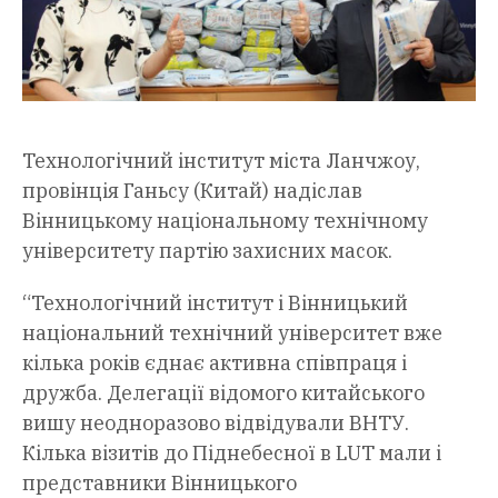
Технологічний інститут міста Ланчжоу,
провінція Ганьсу (Китай) надіслав
Вінницькому національному технічному
університету партію захисних масок.
“Технологічний інститут і Вінницький
національний технічний університет вже
кілька років єднає активна співпраця і
дружба. Делегації відомого китайського
вишу неодноразово відвідували ВНТУ.
Кілька візитів до Піднебесної в LUT мали і
представники Вінницького