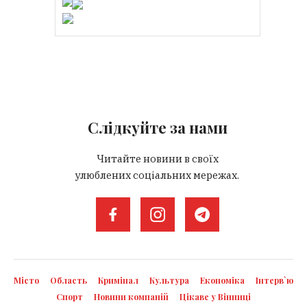
Слідкуйте за нами
Читайте новини в своїх
улюблених соціальних мережах.
Місто
Область
Кримінал
Культура
Економіка
Інтерв`ю
Спорт
Новини компаній
Цікаве у Вінниці