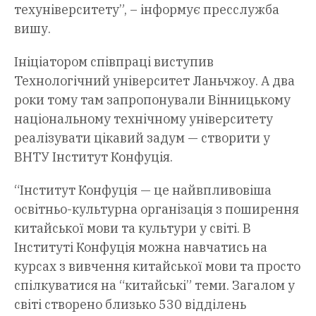
техуніверситету”, – інформує пресслужба
вишу.
Ініціатором співпраці виступив
Технологічний університет Ланьчжоу. А два
роки тому там запропонували Вінницькому
національному технічному університету
реалізувати цікавий задум — створити у
ВНТУ Інститут Конфуція.
“Інститут Конфуція — це найвпливовіша
освітньо-культурна організація з поширення
китайської мови та культури у світі. В
Інституті Конфуція можна навчатись на
курсах з вивчення китайської мови та просто
спілкуватися на “китайські” теми. Загалом у
світі створено близько 530 відділень