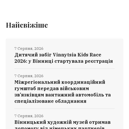
Найсвіжіше
7 Серпня, 2026
Дитячий забіг Vinnytsia Kids Race
2026: у Вінниці стартувала реєстрація
7 Серпня, 2026
Міжрегіональний координаційний
гумштаб передав військовим
зв’язківцям вантажний автомобіль та
спеціалізоване обладнання
7 Серпня, 2026
Вінницький художній музей отримав
допомогу від німецьких партнерів