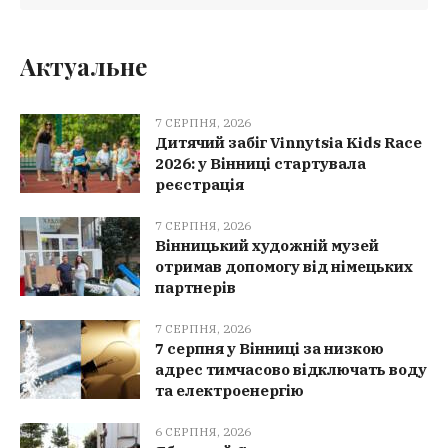
Актуальне
7 СЕРПНЯ, 2026
Дитячий забіг Vinnytsia Kids Race
2026: у Вінниці стартувала
реєстрація
7 СЕРПНЯ, 2026
Вінницький художній музей
отримав допомогу від німецьких
партнерів
7 СЕРПНЯ, 2026
7 серпня у Вінниці за низкою
адрес тимчасово відключать воду
та електроенергію
6 СЕРПНЯ, 2026