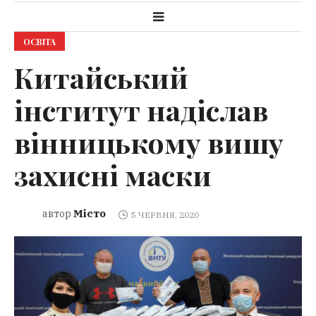
ОСВІТА
Китайський
інститут надіслав
вінницькому вишу
захисні маски
Місто
автор
5 ЧЕРВНЯ, 2020