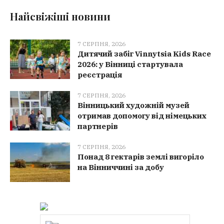
Найсвіжіші новини
7 СЕРПНЯ, 2026
Дитячий забіг Vinnytsia Kids Race
2026: у Вінниці стартувала
реєстрація
7 СЕРПНЯ, 2026
Вінницький художній музей
отримав допомогу від німецьких
партнерів
7 СЕРПНЯ, 2026
Понад 8 гектарів землі вигоріло
на Вінниччині за добу