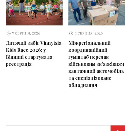
7 СЕРПНЯ, 2026
7 СЕРПНЯ, 2026
Дитячий забіг Vinnytsia
Міжрегіональний
Kids Race 2026: у
координаційний
Вінниці стартувала
гумштаб передав
реєстрація
військовим зв’язківцям
вантажний автомобіль
та спеціалізоване
обладнання