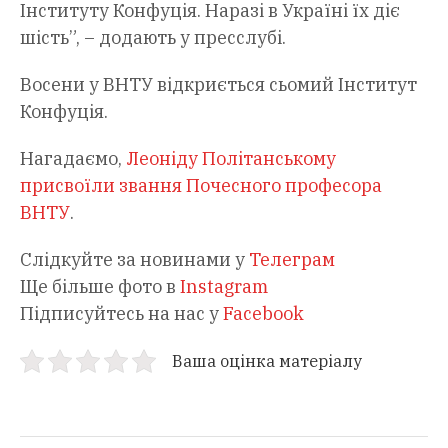
Інституту Конфуція. Наразі в Україні їх діє
шість”, – додають у пресслубі.
Восени у ВНТУ відкриється сьомий Інститут
Конфуція.
Нагадаємо,
Леоніду Політанському
присвоїли звання Почесного професора
ВНТУ
.
Слідкуйте за новинами у
Телеграм
Ще більше фото в
Instagram
Підписуйтесь на нас у
Facebook
Ваша оцінка матеріалу