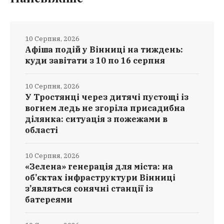
10 Серпня, 2026
Афіша подій у Вінниці на тиждень:
куди завітати з 10 по 16 серпня
10 Серпня, 2026
У Тростянці через дитячі пустощі із
вогнем ледь не згоріла присадибна
ділянка: ситуація з пожежами в
області
10 Серпня, 2026
«Зелена» генерація для міста: на
об’єктах інфраструктури Вінниці
з’являться сонячні станції із
батереями