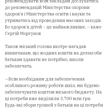
рекомендувати всім закладам дослухатись
до рекомендацій Міністерства охорони
здоров’я і Міністерства освіти і науки та
утриматись від проведення масових заходів.
Бо здоров’я дітей – це найважливіше, – каже
Сергій Моргунов
Також міський голова вкотре нагадав
вінничанам, що жодних коштів на деззасоби
батькам здавати не потрібно, школи
забезпечать.
—Всім необхідним для забезпечення
особливого режиму роботи шкіл, ми будемо
забезпечувати коштом міського бюджету. На
ці потреби вже виділили 3,700 млн грн.
Будь-які збори грошей з батьків на ці потреби