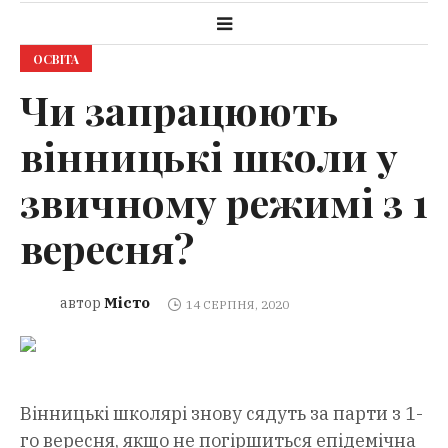
ОСВІТА
Чи запрацюють
вінницькі школи у
звичному режимі з 1
вересня?
Місто
автор
14 СЕРПНЯ, 2020
Вінницькі школярі знову сядуть за парти з 1-
го вересня, якщо не погіршиться епідемічна