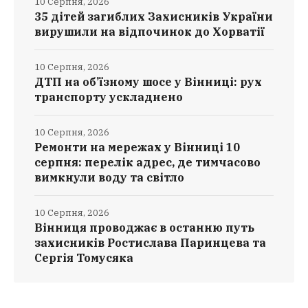
10 Серпня, 2026
35 дітей загиблих Захисників України
вирушили на відпочинок до Хорватії
10 Серпня, 2026
ДТП на об’їзному шосе у Вінниці: рух
транспорту ускладнено
10 Серпня, 2026
Ремонти на мережах у Вінниці 10
серпня: перелік адрес, де тимчасово
вимкнули воду та світло
10 Серпня, 2026
Вінниця проводжає в останню путь
захисників Ростислава Паринцева та
Сергія Томусяка