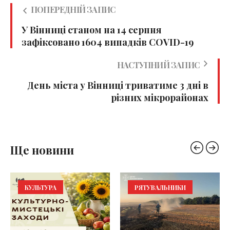
ПОПЕРЕДНІЙ ЗАПИС
У Вінниці станом на 14 серпня
зафіксовано 1604 випадків COVID-19
НАСТУПНИЙ ЗАПИС
День міста у Вінниці триватиме 3 дні в
різних мікрорайонах
Ще новини
КУЛЬТУРА
РЯТУВАЛЬНИКИ