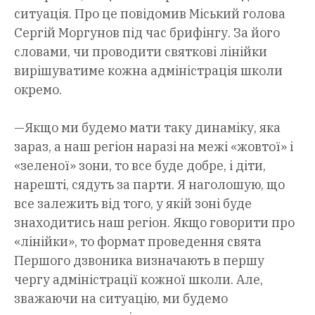
ситуація. Про це повідомив Міський голова
Сергій Моргунов під час брифінгу. За його
словами, чи проводити святкові лінійки
вирішуватиме кожна адміністрація школи
окремо.
—Якщо ми будемо мати таку динаміку, яка
зараз, а наш регіон наразі на межі «жовтої» і
«зеленої» зони, то все буде добре, і діти,
нарешті, сядуть за парти. Я наголошую, що
все залежить від того, у якій зоні буде
знаходитись наш регіон. Якщо говорити про
«лінійки», то формат проведення свята
Першого дзвоника визначають в першу
чергу адміністрації кожної школи. Але,
зважаючи на ситуацію, ми будемо