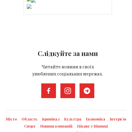
Слідкуйте за нами
Читайте новини в своїх
улюблених соціальних мережах.
Місто
Область
Кримінал
Культура
Економіка
Інтерв`ю
Спорт
Новини компаній
Цікаве у Вінниці