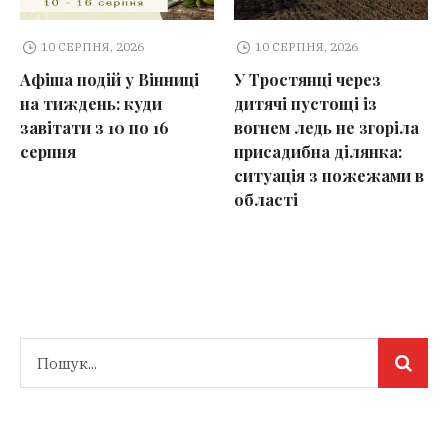
10 СЕРПНЯ, 2026
10 СЕРПНЯ, 2026
Афіша подій у Вінниці
У Тростянці через
на тиждень: куди
дитячі пустощі із
завітати з 10 по 16
вогнем ледь не згоріла
серпня
присадибна ділянка:
ситуація з пожежами в
області