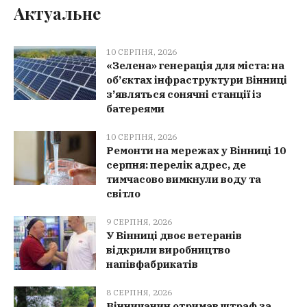
Актуальне
10 СЕРПНЯ, 2026
«Зелена» генерація для міста: на
об’єктах інфраструктури Вінниці
з’являться сонячні станції із
батереями
10 СЕРПНЯ, 2026
Ремонти на мережах у Вінниці 10
серпня: перелік адрес, де
тимчасово вимкнули воду та
світло
9 СЕРПНЯ, 2026
У Вінниці двоє ветеранів
відкрили виробництво
напівфабрикатів
8 СЕРПНЯ, 2026
Вінничанин отримав штраф за