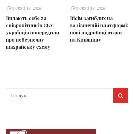
5 СЕРПНЯ, 2026
5 СЕРПНЯ, 2026
Видають себе за
Вісім загиблих на
співробітників СБУ:
залізничній платформі:
українців попередили
нові подробиці атаки
про небезпечну
на Київщину
шахрайську схему