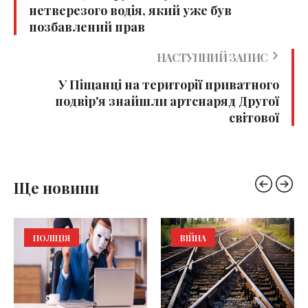
нетверезого водія, який уже був
позбавлений прав
НАСТУПНИЙ ЗАПИС
У Піщанці на території приватного
подвір'я знайшли артснаряд Другої
світової
Ще новини
ПОЛІЦІЯ
ВІЙНА