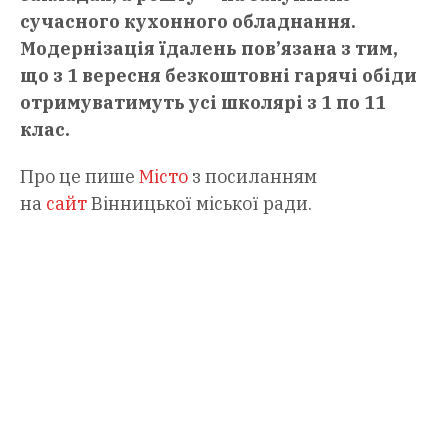
сучасного кухонного обладнання.
Модернізація їдалень пов’язана з тим,
що з 1 вересня безкоштовні гарячі обіди
отримуватимуть усі школярі з 1 по 11
клас.
Про це пише
Місто
з посиланням
на
сайт
Вінницької міської ради.