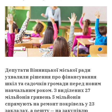
Депутати Вінницької міської ради
ухвалили рішення про фінансування
шкіл та садочків громади перед новим
навчальним роком. З виділених 27
мільйонів гривень 5 мільйонів
спрямують на ремонт покрівель у 23
закладах, а решту — на закупівлю