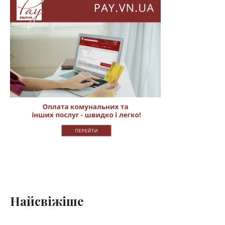
Найсвіжіше