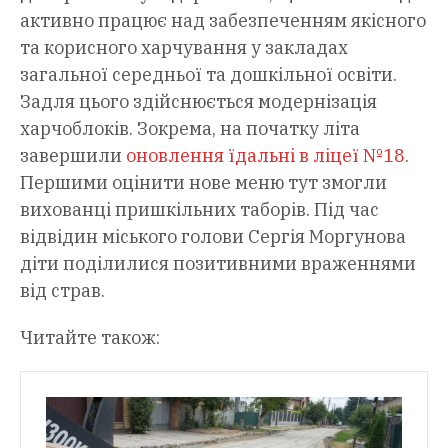
активно працює над забезпеченням якісного
та корисного харчування у закладах
загальної середньої та дошкільної освіти.
Задля цього здійснюється модернізація
харчоблоків. Зокрема, на початку літа
завершили
оновлення їдальні в ліцеї №18
.
Першими оцінити нове меню тут змогли
вихованці пришкільних таборів. Під час
відвідин міського голови Сергія Моргунова
діти поділилися позитивними враженнями
від страв.
Читайте також: