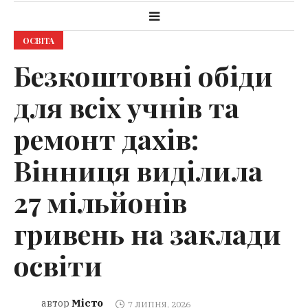
ОСВІТА
Безкоштовні обіди
для всіх учнів та
ремонт дахів:
Вінниця виділила
27 мільйонів
гривень на заклади
освіти
Місто
автор
7 ЛИПНЯ, 2026