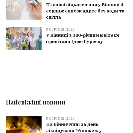
Планові відключення у Вінниці 4
серпня: список адрес без води та
світла
3 СЕРПНЯ, 2026
У Вінниці з 100-річним ювілеєм
привітали Ідею Гуреєву
Найсвіжіші новини
5 СЕРПНЯ, 2026
На Вінниччині за день
ліквідували 16 пожеж у