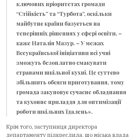
ключових пріоритетах громади
“Стійкість” та “Турбота”, оскільки
майбутнє країни базується на
теперішніх рішеннях у сфері освіти, –
каже Наталія Мазур. – У межах
Всеукраїнської ініціативи всі учні
зможуть безоплатно смакувати
стравами шкільної кухні. Це суттєво
збільшить обсяги приготування, тому
громада закуповує сучасне обладнання
та кухонне приладдя для оптимізації
роботи шкільних їдалень».
Крім того, заступниця директора
департаменту підкреслила, що міська влада