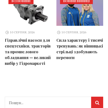
ВСІ НОВИНИ
НОВИНИ ВІННИЦІ
10 СЕРПНЯ, 2026
10 СЕРПНЯ, 2026
Гідравлічні насоси для
Сила характеру і тисячі
спецтехніки, тракторів
тренувань: як вінницькі
та промислового
стрільці здобувають
обладнання — великий
перемоги
вибір у Гідромаркеті