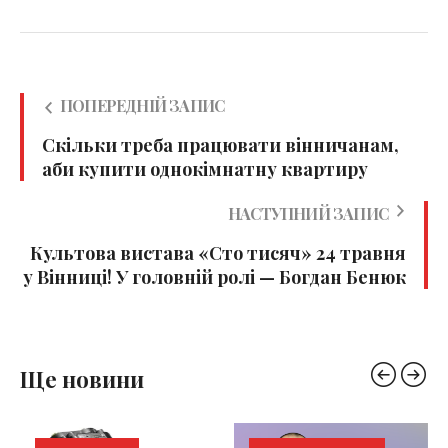
ПОПЕРЕДНІЙ ЗАПИС
Скільки треба працювати вінничанам,
аби купити однокімнатну квартиру
НАСТУПНИЙ ЗАПИС
Культова вистава «Сто тисяч» 24 травня
у Вінниці! У головній ролі — Богдан Бенюк
Ще новини