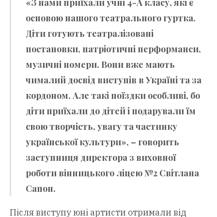
«З нами приїхали учні 4-А класу, які є
основою нашого театрального гуртка.
Діти готують театралізовані
постановки, патріотичні перформанси,
музичні номери. Вони вже мають
чималий досвід виступів в Україні та за
кордоном. Але такі поїздки особливі, бо
діти приїхали до дітей і подарували їм
свою творчість, увагу та частинку
української культури», – говорить
заступниця директора з виховної
роботи вінницького ліцею №2 Світлана
Сапон.
Після виступу юні артисти отримали від