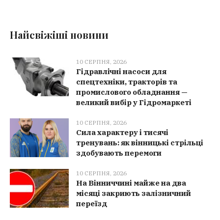
Найсвіжіші новини
10 СЕРПНЯ, 2026
Гідравлічні насоси для
спецтехніки, тракторів та
промислового обладнання —
великий вибір у Гідромаркеті
10 СЕРПНЯ, 2026
Сила характеру і тисячі
тренувань: як вінницькі стрільці
здобувають перемоги
10 СЕРПНЯ, 2026
На Вінниччині майже на два
місяці закриють залізничний
переїзд