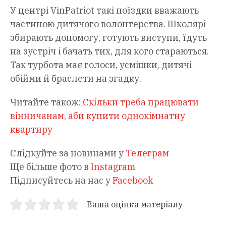
У центрі VinPatriot такі поїздки вважають
частиною дитячого волонтерства. Школярі
збирають допомогу, готують виступи, їдуть
на зустріч і бачать тих, для кого стараються.
Так турбота має голоси, усмішки, дитячі
обійми й браслети на згадку.
Читайте також:
Скільки треба працювати
вінничанам, аби купити однокімнатну
квартиру
Слідкуйте за новинами у
Телеграм
Ще більше фото в
Instagram
Підписуйтесь на нас у
Facebook
Ваша оцінка матеріалу