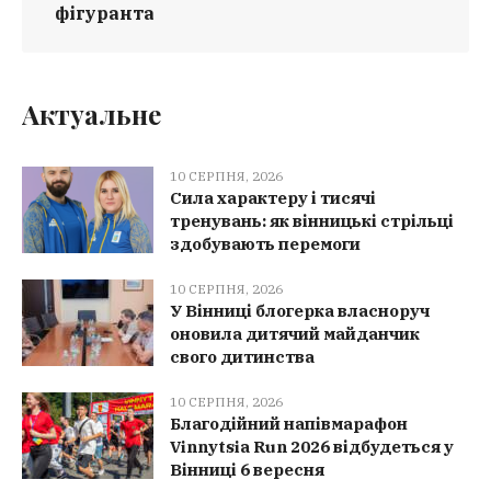
фігуранта
Актуальне
10 СЕРПНЯ, 2026
Сила характеру і тисячі
тренувань: як вінницькі стрільці
здобувають перемоги
10 СЕРПНЯ, 2026
У Вінниці блогерка власноруч
оновила дитячий майданчик
свого дитинства
10 СЕРПНЯ, 2026
Благодійний напівмарафон
Vinnytsia Run 2026 відбудеться у
Вінниці 6 вересня