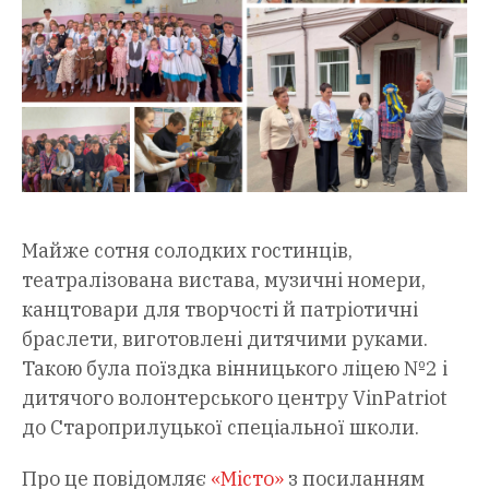
Майже сотня солодких гостинців,
театралізована вистава, музичні номери,
канцтовари для творчості й патріотичні
браслети, виготовлені дитячими руками.
Такою була поїздка вінницького ліцею №2 і
дитячого волонтерського центру VinPatriot
до Староприлуцької спеціальної школи.
Про це повідомляє
«Місто»
з посиланням