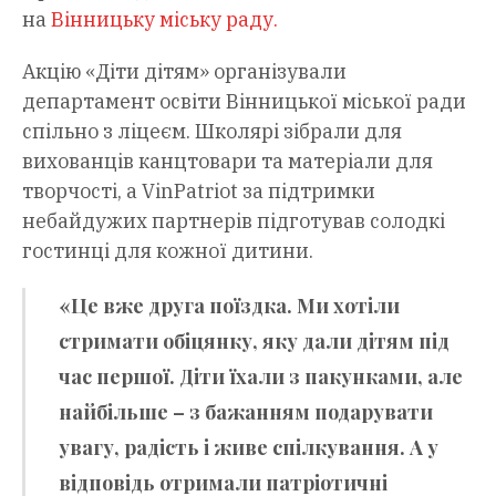
на
Вінницьку міську раду.
Акцію «Діти дітям» організували
департамент освіти Вінницької міської ради
спільно з ліцеєм. Школярі зібрали для
вихованців канцтовари та матеріали для
творчості, а VinPatriot за підтримки
небайдужих партнерів підготував солодкі
гостинці для кожної дитини.
«Це вже друга поїздка. Ми хотіли
стримати обіцянку, яку дали дітям під
час першої. Діти їхали з пакунками, але
найбільше – з бажанням подарувати
увагу, радість і живе спілкування. А у
відповідь отримали патріотичні