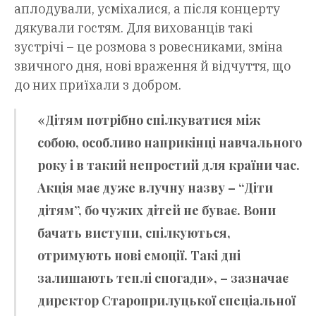
аплодували, усміхалися, а після концерту
дякували гостям. Для вихованців такі
зустрічі – це розмова з ровесниками, зміна
звичного дня, нові враження й відчуття, що
до них приїхали з добром.
«Дітям потрібно спілкуватися між
собою, особливо наприкінці навчального
року і в такий непростий для країни час.
Акція має дуже влучну назву – “Діти
дітям”, бо чужих дітей не буває. Вони
бачать виступи, спілкуються,
отримують нові емоції. Такі дні
залишають теплі спогади», – зазначає
директор Староприлуцької спеціальної