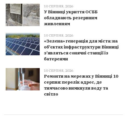
10 СЕРПНЯ, 2026
У Вінниці укриття ОСББ
обладнають резервним
живленням
10 СЕРПНЯ, 2026
«Зелена» генерація для міста: на
об’єктах інфраструктури Вінниці
з’являться сонячні станції із
батереями
10 СЕРПНЯ, 2026
Ремонти на мережах у Вінниці 10
серпня: перелік адрес, де
тимчасово вимкнули воду та
світло