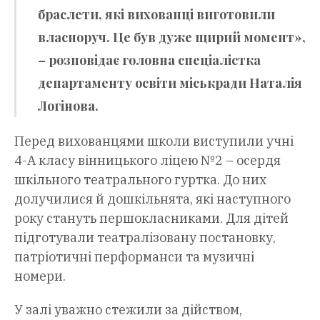
браслети, які вихованці виготовили
власноруч. Це був дуже щирий момент»,
– розповідає головна спеціалістка
департаменту освіти міськради Наталія
Логінова.
Перед вихованцями школи виступили учні
4-А класу вінницького ліцею №2 – осердя
шкільного театрального гуртка. До них
долучилися й дошкільнята, які наступного
року стануть першокласниками. Для дітей
підготували театралізовану постановку,
патріотичні перформанси та музичні
номери.
У залі уважно стежили за дійством,