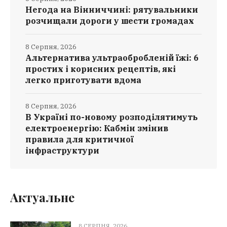
Негода на Вінниччині: рятувальники
розчищали дороги у шести громадах
8 Серпня, 2026
Альтернатива ультраобробленій їжі: 6
простих і корисних рецептів, які
легко приготувати вдома
8 Серпня, 2026
В Україні по-новому розподілятимуть
електроенергію: Кабмін змінив
правила для критичної
інфраструктури
Актуальне
8 СЕРПНЯ, 2026