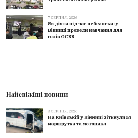
7 СЕРПНЯ, 2026
Як діяти під час небезпеки: у
Вінниці провели навчання для
голів ОСББ
Найсвіжіші новини
8 СЕРПНЯ, 2026
На Київській у Вінниці зіткнулися
маршрутка та мотоцикл