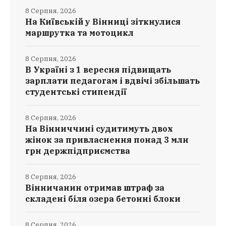
8 Серпня, 2026
На Київській у Вінниці зіткнулися
маршрутка та мотоцикл
8 Серпня, 2026
В Україні з 1 вересня підвищать
зарплати педагогам і вдвічі збільшать
студентські стипендії
8 Серпня, 2026
На Вінниччині судитимуть двох
жінок за привласнення понад 3 млн
грн держпідприємства
8 Серпня, 2026
Вінничанин отримав штраф за
складені біля озера бетонні блоки
8 Серпня, 2026