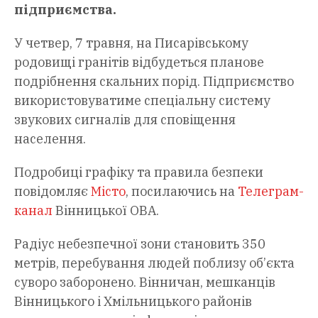
підприємства.
У четвер, 7 травня, на Писарівському
родовищі гранітів відбудеться планове
подрібнення скальних порід. Підприємство
використовуватиме спеціальну систему
звукових сигналів для сповіщення
населення.
Подробиці графіку та правила безпеки
повідомляє
Місто
, посилаючись на
Телеграм-
канал
Вінницької ОВА.
Радіус небезпечної зони становить 350
метрів, перебування людей поблизу об’єкта
суворо заборонено. Вінничан, мешканців
Вінницького і Хмільницького районів