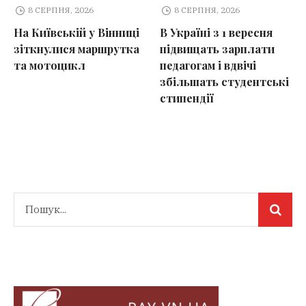
8 СЕРПНЯ, 2026
8 СЕРПНЯ, 2026
На Київській у Вінниці
В Україні з 1 вересня
зіткнулися маршрутка
підвищать зарплати
та мотоцикл
педагогам і вдвічі
збільшать студентські
стипендії