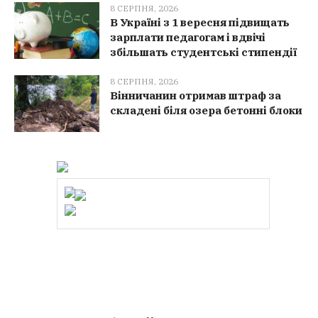
8 СЕРПНЯ, 2026
В Україні з 1 вересня підвищать
зарплати педагогам і вдвічі
збільшать студентські стипендії
8 СЕРПНЯ, 2026
Вінничанин отримав штраф за
складені біля озера бетонні блоки