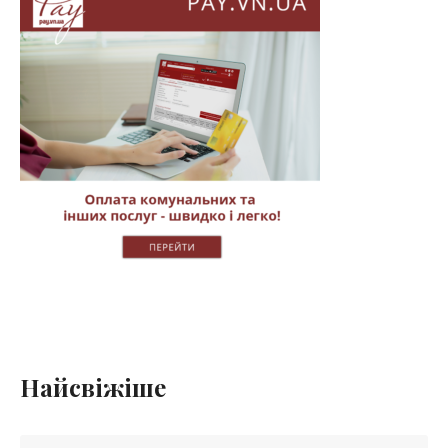
Найсвіжіше