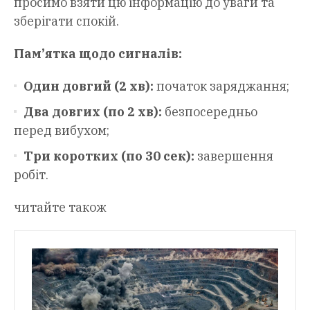
просимо взяти цю інформацію до уваги та
зберігати спокій.
Пам’ятка щодо сигналів:
Один довгий (2 хв):
початок заряджання;
Два довгих (по 2 хв):
безпосередньо
перед вибухом;
Три коротких (по 30 сек):
завершення
робіт.
читайте також