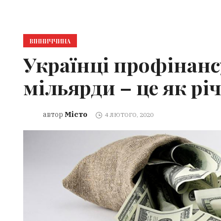
ВІННИЧЧИНА
Українці профінанс
мільярди – це як р
Місто
автор
4 ЛЮТОГО, 2020