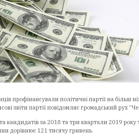
нців профінансували політичні партії на більш ні
сові звіти партії повідомляє громадський рух “Че
та кандидатів за 2018 та три квартали 2019 року 
ини дорівнює 121 тисячу гривень.