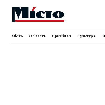
Місто
Область
Кримінал
Культура
Е