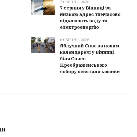
7 СЕРПНЯ, 2026
7 серпня у Вінниці за
низкою адрес тимчасово
відключать воду та
електроенергію
6 СЕРПНЯ, 2026
Яблучний Спас за новим
календарем: у Вінниці
біля Спасо-
Преображенського
собору освятили кошики
ми