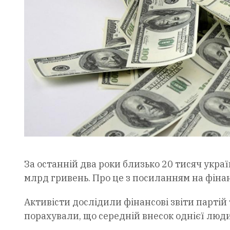
За останній два роки близько 20 тисяч украї
млрд гривень. Про це з посиланням на фінан
Активісти дослідили фінансові звіти партій 
порахували, що середній внесок однієї люд