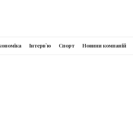
кономіка
Інтерв`ю
Спорт
Новини компаній