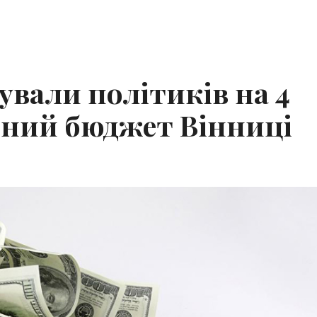
ували політиків на 4
ічний бюджет Вінниці