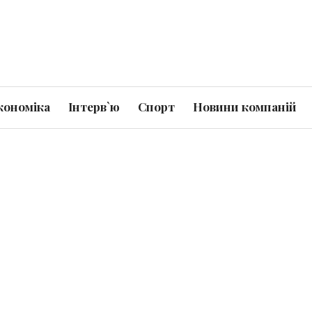
кономіка
Інтерв`ю
Спорт
Новини компаній