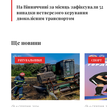
На Вінниччині за місяць зафіксували 52
випадки нетверезого керування
двоколісним транспортом
Ще новини
РЯТУВАЛЬНИКИ
СПОРТ
6 СЕРПНЯ, 2026
6 СЕРПНЯ, 