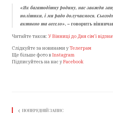
«Як багатодітну родину, нас завжди за
політики, і ми радо долучаємося. Сьогодн
активно та весело»
, – говорить віннича
Читайте також:
У Вінниці до Дня сім’ї відз
Слідкуйте за новинами у
Телеграм
Ще більше фото в
Instagram
Підписуйтесь на нас у
Facebook
ПОПЕРЕДНІЙ ЗАПИС