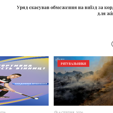
Уряд скасував обмеження на виїзд за кор
для жі
РЯТУВАЛЬНИКИ
2026
6 СЕРПНЯ, 2026