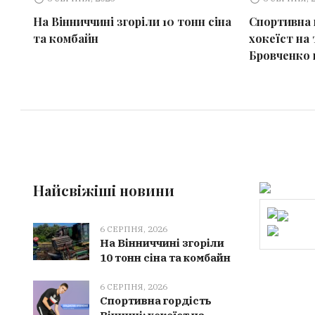
На Вінниччині згоріли 10 тонн сіна
Спортивна г
та комбайн
хокеїст на
Бровченко 
Найсвіжіші новини
6 СЕРПНЯ, 2026
На Вінниччині згоріли
10 тонн сіна та комбайн
6 СЕРПНЯ, 2026
Спортивна гордість