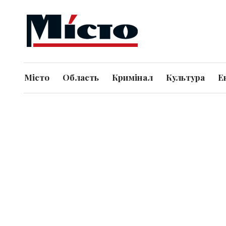
Місто
Область
Кримінал
Культура
Е