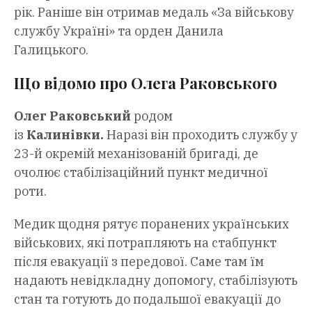
рік. Раніше він отримав медаль «За військову
службу Україні» та орден Данила
Галицького.
Що відомо про Олега Раковського
Олег Раковський
родом
із
Калинівки.
Наразі він проходить службу у
23-й окремій механізованій бригаді, де
очолює стабілізаційний пункт медичної
роти.
Медик щодня рятує поранених українських
військових, які потрапляють на стабпункт
після евакуації з передової. Саме там їм
надають невідкладну допомогу, стабілізують
стан та готують до подальшої евакуації до