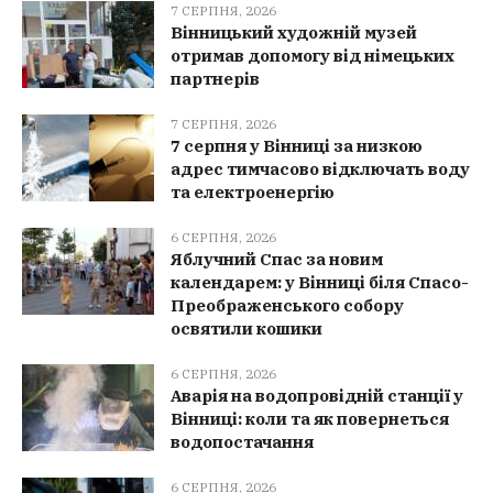
7 СЕРПНЯ, 2026
Вінницький художній музей
отримав допомогу від німецьких
партнерів
7 СЕРПНЯ, 2026
7 серпня у Вінниці за низкою
адрес тимчасово відключать воду
та електроенергію
6 СЕРПНЯ, 2026
Яблучний Спас за новим
календарем: у Вінниці біля Спасо-
Преображенського собору
освятили кошики
6 СЕРПНЯ, 2026
Аварія на водопровідній станції у
Вінниці: коли та як повернеться
водопостачання
6 СЕРПНЯ, 2026