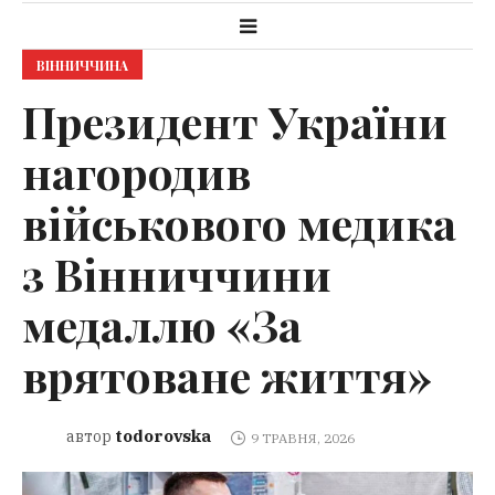
ВІННИЧЧИНА
Президент України
нагородив
військового медика
з Вінниччини
медаллю «За
врятоване життя»
todorovska
автор
9 ТРАВНЯ, 2026