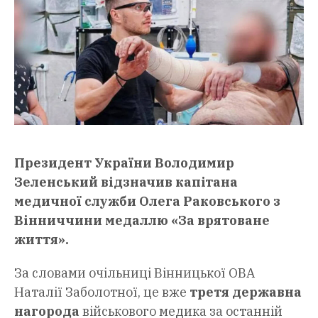
Президент України Володимир
Зеленський відзначив капітана
медичної служби Олега Раковського з
Вінниччини медаллю «За врятоване
життя».
За словами очільниці Вінницької ОВА
Наталії Заболотної, це вже
третя державна
нагорода
військового медика за останній