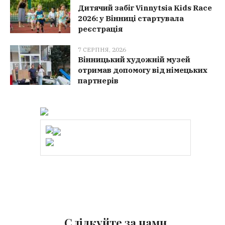
Дитячий забіг Vinnytsia Kids Race
2026: у Вінниці стартувала
реєстрація
7 СЕРПНЯ, 2026
Вінницький художній музей
отримав допомогу від німецьких
партнерів
Слідкуйте за нами