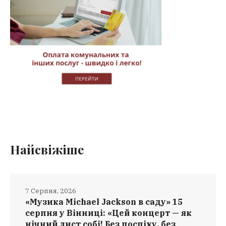
Найсвіжіше
7 Серпня, 2026
«Музика Michael Jackson в саду» 15
серпня у Вінниці: «Цей концерт — як
нічний лист собі! Без поспіху, без