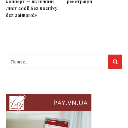
концерт — як нічний
реєстрація
лист собі! Без поспіху,
без зайвого!»