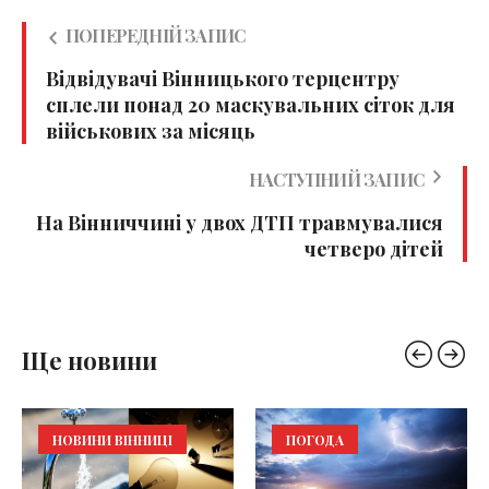
ПОПЕРЕДНІЙ ЗАПИС
Відвідувачі Вінницького терцентру
сплели понад 20 маскувальних сіток для
військових за місяць
НАСТУПНИЙ ЗАПИС
На Вінниччині у двох ДТП травмувалися
четверо дітей
Ще новини
НОВИНИ ВІННИЦІ
ПОГОДА