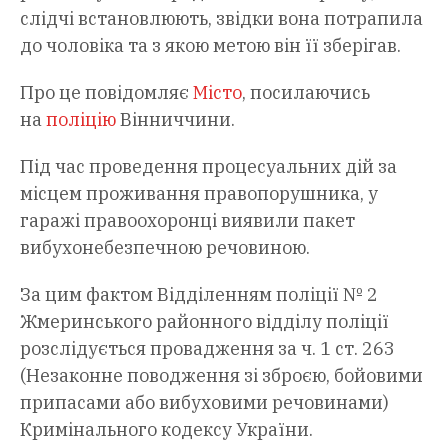
слідчі встановлюють, звідки вона потрапила
до чоловіка та з якою метою він її зберігав.
Про це повідомляє
Місто
, посилаючись
на
поліцію
Вінниччини.
Під час проведення процесуальних дій за
місцем проживання правопорушника, у
гаражі правоохоронці виявили пакет
вибухонебезпечною речовиною.
За цим фактом Відділенням поліції № 2
Жмеринського районного відділу поліції
розслідується провадження за ч. 1 ст. 263
(Незаконне поводження зі зброєю, бойовими
припасами або вибуховими речовинами)
Кримінального кодексу України.