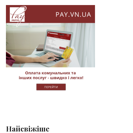
Найсвіжіше