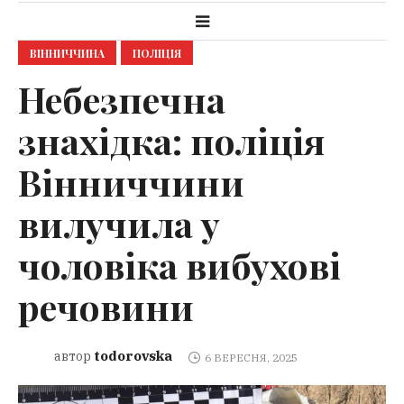
ВІННИЧЧИНА
ПОЛІЦІЯ
Небезпечна
знахідка: поліція
Вінниччини
вилучила у
чоловіка вибухові
речовини
todorovska
автор
6 ВЕРЕСНЯ, 2025