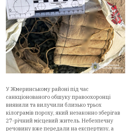
У Жмеринському районі під час
санкціонованого обшуку правоохоронці
виявили та вилучили близько трьох
кілограмів пороху, який незаконно зберігав
27-річний місцевий житель. Небезпечну
речовину вже передали на експертизу, а