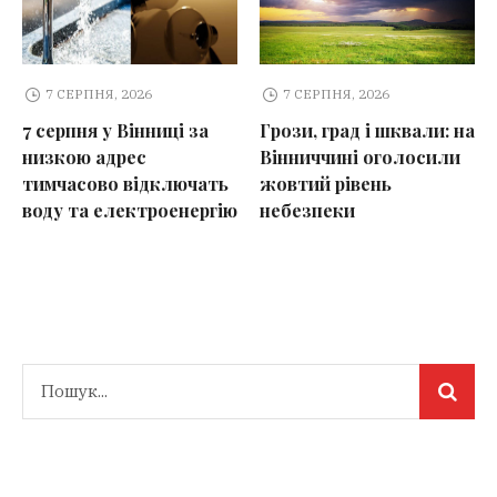
7 СЕРПНЯ, 2026
7 СЕРПНЯ, 2026
7 серпня у Вінниці за
Грози, град і шквали: на
низкою адрес
Вінниччині оголосили
тимчасово відключать
жовтий рівень
воду та електроенергію
небезпеки