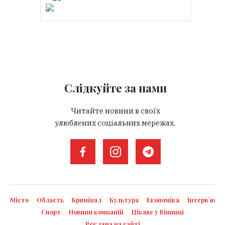
Слідкуйте за нами
Читайте новини в своїх
улюблених соціальних мережах.
Місто
Область
Кримінал
Культура
Економіка
Інтерв`ю
Спорт
Новини компаній
Цікаве у Вінниці
Реклама на сайті