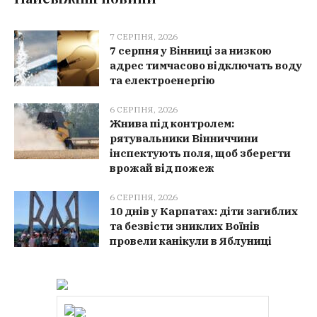
7 СЕРПНЯ, 2026
7 серпня у Вінниці за низкою
адрес тимчасово відключать воду
та електроенергію
6 СЕРПНЯ, 2026
Жнива під контролем:
рятувальники Вінниччини
інспектують поля, щоб зберегти
врожай від пожеж
6 СЕРПНЯ, 2026
10 днів у Карпатах: діти загиблих
та безвісти зниклих Воїнів
провели канікули в Яблуниці