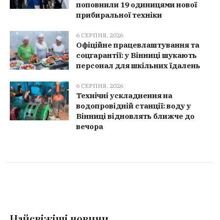
поповнили 19 одиницями нової
прибиральної техніки
6 СЕРПНЯ, 2026
Офіційне працевлаштування та
соцгарантії: у Вінниці шукають
персонал для шкільних їдалень
6 СЕРПНЯ, 2026
Технічні ускладнення на
водопровідній станції: воду у
Вінниці відновлять ближче до
вечора
Найсвіжіші новини