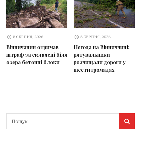
8 СЕРПНЯ, 2026
8 СЕРПНЯ, 2026
Вінничанин отримав
Негода на Вінниччині:
штраф за складені біля
рятувальники
озера бетонні блоки
розчищали дороги у
шести громадах