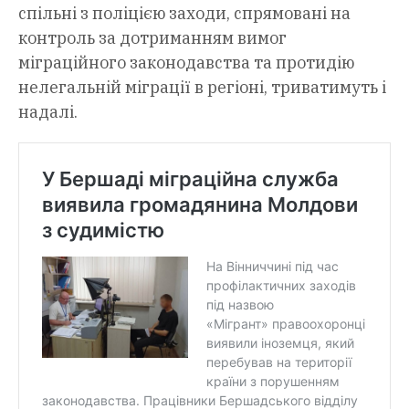
спільні з поліцією заходи, спрямовані на
контроль за дотриманням вимог
міграційного законодавства та протидію
нелегальній міграції в регіоні, триватимуть і
надалі.