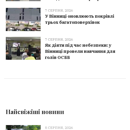
7 СЕРПНЯ, 2026
У Вінниці оновлюють покрівлі
трьох багатоповерхівок
7 СЕРПНЯ, 2026
Як діяти під час небезпеки: у
Вінниці провели навчання для
голів ОСББ
Найсвіжіші новини
8 СЕРПНЯ, 2026