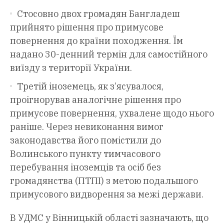
Стосовно двох громадян Бангладеш
прийнято рішення про примусове
повернення до країни походження. Їм
надано 30-денний термін для самостійного
виїзду з території України.
Третій іноземець, як з’ясувалося,
проігнорував аналогічне рішення про
примусове повернення, ухвалене щодо нього
раніше. Через невиконання вимог
законодавства його помістили до
Волинського пункту тимчасового
перебування іноземців та осіб без
громадянства (ПТПІ) з метою подальшого
примусового видворення за межі держави.
В УДМС у Вінницькій області зазначають, що