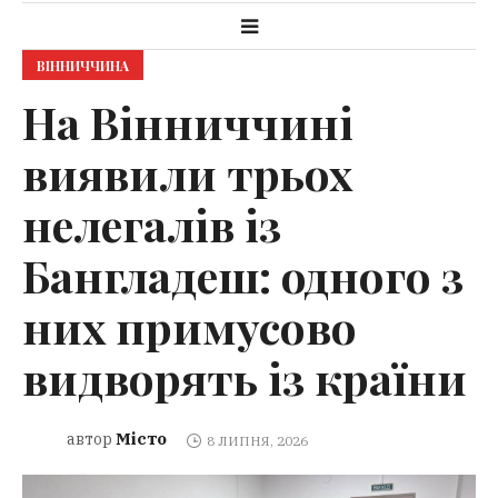
ВІННИЧЧИНА
На Вінниччині
виявили трьох
нелегалів із
Бангладеш: одного з
них примусово
видворять із країни
Місто
автор
8 ЛИПНЯ, 2026