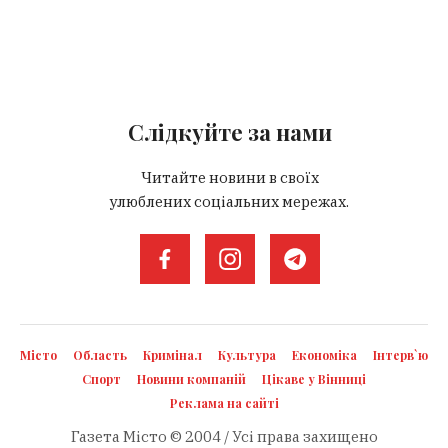
Слідкуйте за нами
Читайте новини в своїх
улюблених соціальних мережах.
Місто
Область
Кримінал
Культура
Економіка
Інтерв`ю
Спорт
Новини компаній
Цікаве у Вінниці
Реклама на сайті
Газета Місто © 2004 / Усі права захищено