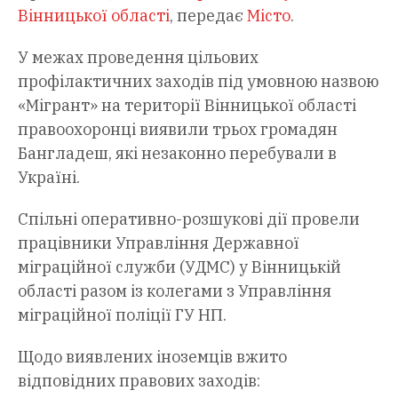
Вінницької області
, передає
Місто
.
У межах проведення цільових
профілактичних заходів під умовною назвою
«Мігрант» на території Вінницької області
правоохоронці виявили трьох громадян
Бангладеш, які незаконно перебували в
Україні.
Спільні оперативно-розшукові дії провели
працівники Управління Державної
міграційної служби (УДМС) у Вінницькій
області разом із колегами з Управління
міграційної поліції ГУ НП.
Щодо виявлених іноземців вжито
відповідних правових заходів: