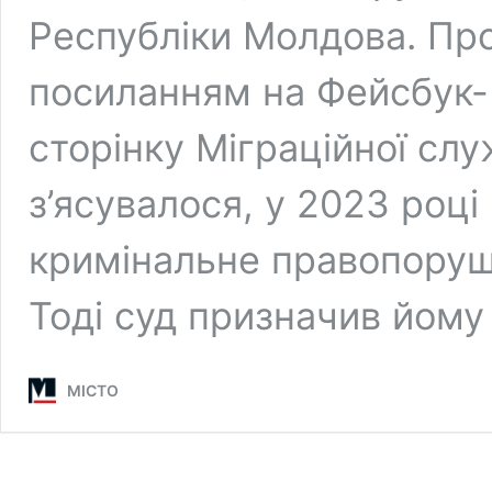
Республіки Молдова. Про
посиланням на Фейсбук-
сторінку Міграційної слу
з’ясувалося, у 2023 роц
кримінальне правопоруше
Тоді суд призначив йом
МІСТО