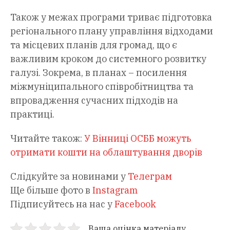
Також у межах програми триває підготовка
регіонального плану управління відходами
та місцевих планів для громад, що є
важливим кроком до системного розвитку
галузі. Зокрема, в планах – посилення
міжмуніципального співробітництва та
впровадження сучасних підходів на
практиці.
Читайте також:
У Вінниці ОСББ можуть
отримати кошти на облаштування дворів
Слідкуйте за новинами у
Телеграм
Ще більше фото в
Instagram
Підписуйтесь на нас у
Facebook
Ваша оцінка матеріалу