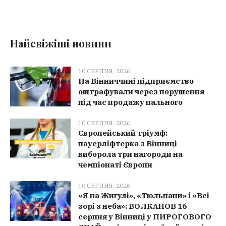
Найсвіжіші новини
10 СЕРПНЯ, 2026
На Вінниччині підприємство
оштрафували через порушення
під час продажу пального
10 СЕРПНЯ, 2026
Європейський тріумф:
пауерліфтерка з Вінниці
виборола три нагороди на
чемпіонаті Європи
10 СЕРПНЯ, 2026
«Я на Жигулі», «Тюльпани» і «Всі
зорі з неба»: ВОЛКАНОВ 16
серпня у Вінниці у ПИРОГОВОГО