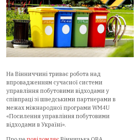
На Вінниччині триває робота над
впровадженням сучасної системи
управління побутовими відходами у
співпраці зі шведськими партнерами в
межах міжнародної програми WM4U
«Посилення управління побутовими
відходами в Україні».
Про це
повідомляє
Вінницька ОВА,