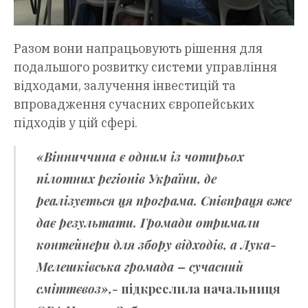
Разом вони напрацьовують рішення для
подальшого розвитку системи управління
відходами, залучення інвестицій та
впровадження сучасних європейських
підходів у цій сфері.
«Вінниччина є одним із чотирьох
пілотних регіонів України, де
реалізується ця програма. Співпраця вже
дає результати. Громади отримали
контейнери для збору відходів, а Лука-
Мелешківська громада – сучасний
сміттєвоз»,-
підкреслила начальниця