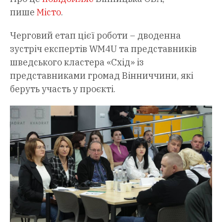
пише
Місто
.
Черговий етап цієї роботи – дводенна
зустріч експертів WM4U та представників
шведського кластера «Схід» із
представниками громад Вінниччини, які
беруть участь у проєкті.