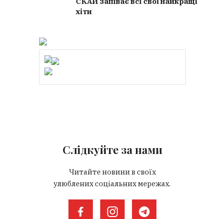
СКАЙ запіває всі свої найкращі
хіти
Слідкуйте за нами
Читайте новини в своїх
улюблених соціальних мережах.