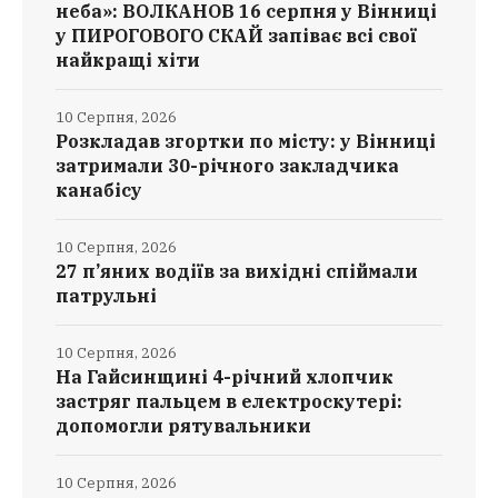
неба»: ВОЛКАНОВ 16 серпня у Вінниці
у ПИРОГОВОГО СКАЙ запіває всі свої
найкращі хіти
10 Серпня, 2026
Розкладав згортки по місту: у Вінниці
затримали 30-річного закладчика
канабісу
10 Серпня, 2026
27 п’яних водіїв за вихідні спіймали
патрульні
10 Серпня, 2026
На Гайсинщині 4-річний хлопчик
застряг пальцем в електроскутері:
допомогли рятувальники
10 Серпня, 2026