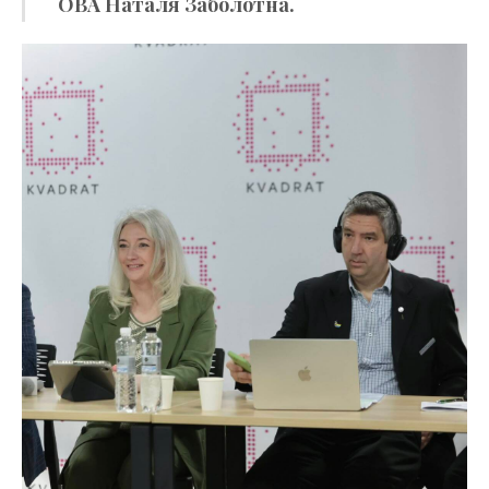
ОВА Наталя Заболотна.