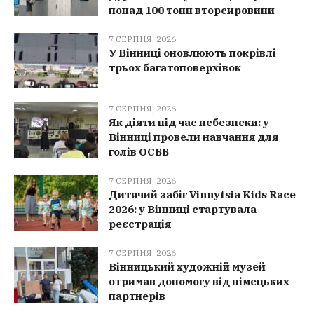
понад 100 тонн вторсировини
7 СЕРПНЯ, 2026
У Вінниці оновлюють покрівлі
трьох багатоповерхівок
7 СЕРПНЯ, 2026
Як діяти під час небезпеки: у
Вінниці провели навчання для
голів ОСББ
7 СЕРПНЯ, 2026
Дитячий забіг Vinnytsia Kids Race
2026: у Вінниці стартувала
реєстрація
7 СЕРПНЯ, 2026
Вінницький художній музей
отримав допомогу від німецьких
партнерів