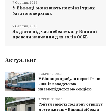
7 Серпня, 2026
У Вінниці оновлюють покрівлі трьох
багатоповерхівок
7 Серпня, 2026
Як діяти під час небезпеки: у Вінниці
провели навчання для голів ОСББ
Актуальне
7 СЕРПНЯ, 2026
У Вінницю прибули перші Tram
2000 із заводською
низькопідлоговою секцією
7 СЕРПНЯ, 2026
Сміття замість полігону отримує
друге життя: у Вінниці зібрали