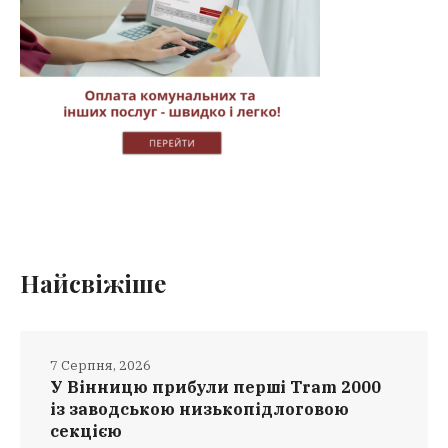
Найсвіжіше
7 Серпня, 2026
У Вінницю прибули перші Tram 2000
із заводською низькопідлоговою
секцією