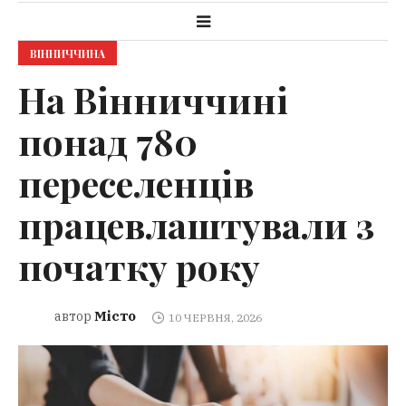
ВІННИЧЧИНА
На Вінниччині
понад 780
переселенців
працевлаштували з
початку року
Місто
автор
10 ЧЕРВНЯ, 2026