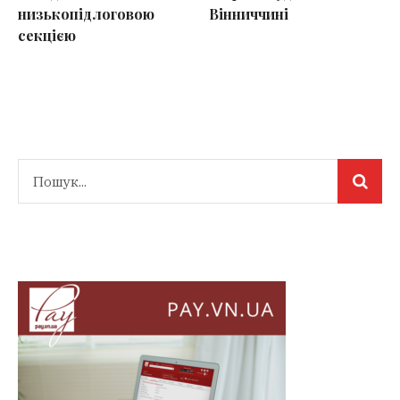
низькопідлоговою
Вінниччині
секцією