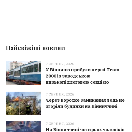
Найсвіжіші новини
7 СЕРПНЯ, 2026
У Вінницю прибули перші Tram
2000 із заводською
низькопідлоговою секцією
7 СЕРПНЯ, 2026
Через коротке замикання ледь не
згоріли будинки на Вінниччині
7 СЕРПНЯ, 2026
На Вінниччині чотирьох чоловіків