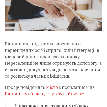
Вінниччина підтримує внутрішньо
переміщених осіб і сприяє їхній інтеграції в
місцевий ринок праці та економіку.
Переселенці не лише отримують допомогу, а
й активно долучаються до роботи, навчання
та розвитку власних ініціатив.
Про це повідомляє
Місто
з посиланням на
Вінницьку обласну службу зайнятості
.
“Упродовж січня–травня 2026 року