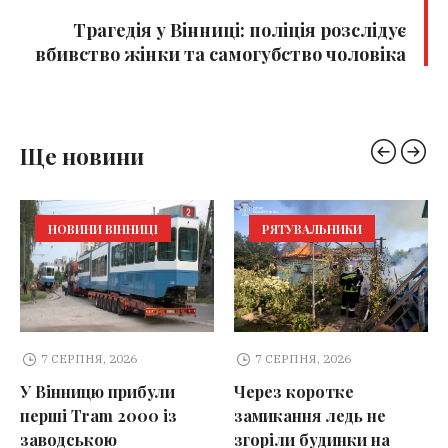
Трагедія у Вінниці: поліція розслідує
вбивство жінки та самогубство чоловіка
Ще новини
НОВИНИ ВІННИЦІ
РЯТУВАЛЬНИКИ
7 СЕРПНЯ, 2026
7 СЕРПНЯ, 2026
У Вінницю прибули
Через коротке
перші Tram 2000 із
замикання ледь не
заводською
згоріли будинки на