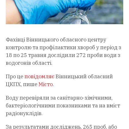
Фахівці Вінницького обласного центру
контролю та профілактики хвороб у період з
18 по 25 травня дослідили 272 проби води з
водогонів області.
Про це
повідомляє
Вінницький обласний
ЦКПХ, пише
Місто
.
Воду перевіряли за санітарно-хімічними,
бактеріологічними показниками та на вміст
радіонуклідів.
За результатами досліджень, 265 проб, або