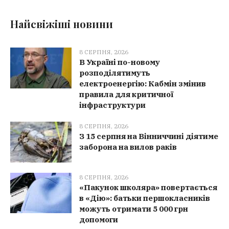
Найсвіжіші новини
8 СЕРПНЯ, 2026
В Україні по-новому
розподілятимуть
електроенергію: Кабмін змінив
правила для критичної
інфраструктури
8 СЕРПНЯ, 2026
З 15 серпня на Вінниччині діятиме
заборона на вилов раків
8 СЕРПНЯ, 2026
«Пакунок школяра» повертається
в «Дію»: батьки першокласників
можуть отримати 5 000 грн
допомоги