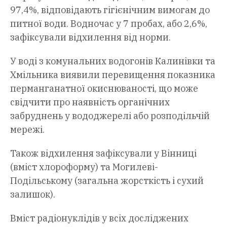
97,4%, відповідають гігієнічним вимогам до
питної води. Водночас у 7 пробах, або 2,6%,
зафіксували відхилення від норми.
У воді з комунальних водогонів Калинівки та
Хмільника виявили перевищення показника
перманганатної окиснюваності, що може
свідчити про наявність органічних
забруднень у вододжерелі або розподільчій
мережі.
Також відхилення зафіксували у Вінниці
(вміст хлороформу) та Могилеві-
Подільському (загальна жорсткість і сухий
залишок).
Вміст радіонуклідів у всіх досліджених