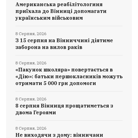
Американська реабілітологиня
приїхала до Вінниці допомагати
українським військовим
8 Серпня, 2026
З 15 серпня на Вінниччині діятиме
заборона на вилов раків
8 Серпня, 2026
«Пакунок школяра» повертається в
«Дію»: батьки першокласників можуть
отримати 5 000 грн допомоги
8 Серпня, 2026
8 серпня Вінниця прощатиметься з
двома Героями
8 Серпня, 2026
Не виходячи з дому: вінничани