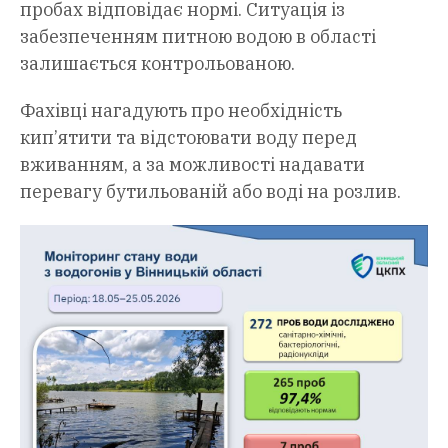
пробах відповідає нормі. Ситуація із
забезпеченням питною водою в області
залишається контрольованою.
Фахівці нагадують про необхідність
кип’ятити та відстоювати воду перед
вживанням, а за можливості надавати
перевагу бутильованій або воді на розлив.