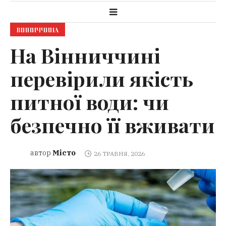
ВІННИЧЧИНА
На Вінниччині
перевірили якість
питної води: чи
безпечно її вживати
Місто
автор
26 ТРАВНЯ, 2026