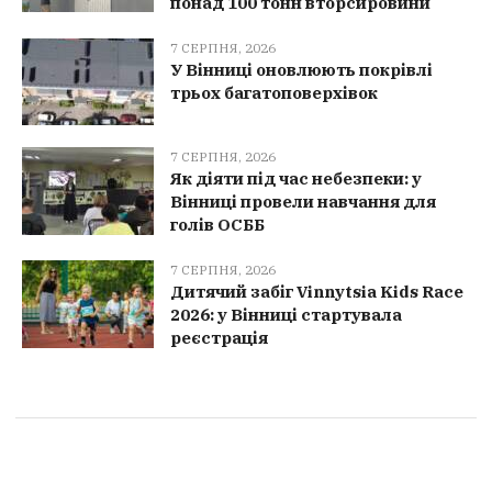
понад 100 тонн вторсировини
7 СЕРПНЯ, 2026
У Вінниці оновлюють покрівлі
трьох багатоповерхівок
7 СЕРПНЯ, 2026
Як діяти під час небезпеки: у
Вінниці провели навчання для
голів ОСББ
7 СЕРПНЯ, 2026
Дитячий забіг Vinnytsia Kids Race
2026: у Вінниці стартувала
реєстрація