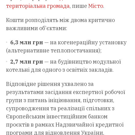
територіальна громада
, пише
Місто
.
Кошти розподілять між двома критично
важливими об’єктами:
6,3 млн грн
— на когенераційну установку
(альтернативне теплопостачання);
2,7 млн грн
— на будівництво модульної
котельні для одного з освітніх закладів.
Відповідне рішення ухвалено за
результатами засідання експертної робочої
групи з питань ініціювання, підготовки,
супроводження та реалізації спільних з
Європейським інвестиційним банком
проєктів в рамках Надзвичайної кредитної
програми для відновлення України,