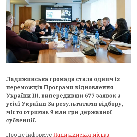
Ладижинська громада стала одним із
переможців Програми відновлення
України ІІІ, випередивши 677 заявок з
усієї України За результатами відбору,
місто отримає 9 млн грн державної
субвенції.
Про це інформує
Ладижинська міська