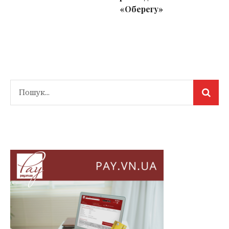
«Оберегу»