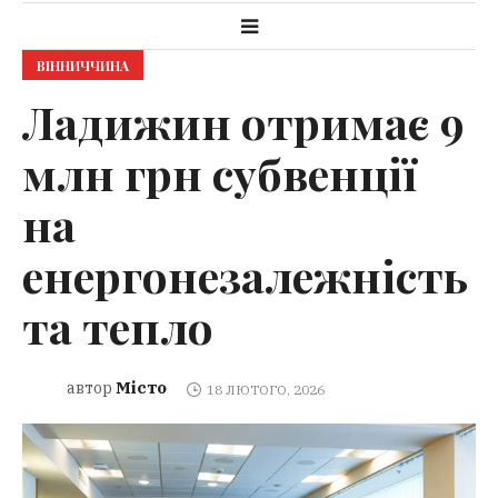
ВІННИЧЧИНА
Ладижин отримає 9
млн грн субвенції
на
енергонезалежність
та тепло
Місто
автор
18 ЛЮТОГО, 2026