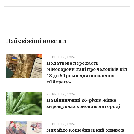
Найсвіжіші новини
9 СЕРПНЯ, 2026
Податкова передасть
Міноборони дані про чоловіків від
18 до 60 років для оновлення
«Оберегу»
9 СЕРПНЯ, 2026
На Вінниччині 26-річна жінка
вирощувала коноплю на городі
9 СЕРПНЯ, 2026
Михайло Коцюбинський оживе в