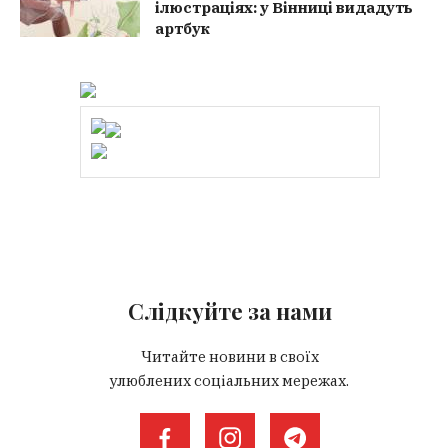
ілюстраціях: у Вінниці видадуть
артбук
Слідкуйте за нами
Читайте новини в своїх
улюблених соціальних мережах.