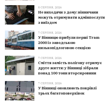
8 СЕРПНЯ, 2026
Не виходячи з дому: вінничани
можуть отримувати адмінпослуги
з виїздом
7 СЕРПНЯ, 2026
У Вінницю прибули перші Tram
2000 із заводською
низькопідлоговою секцією
7 СЕРПНЯ, 2026
Сміття замість полігону отримує
друге життя: у Вінниці зібрали
понад 100 тонн вторсировини
7 СЕРПНЯ, 2026
У Вінниці оновлюють покрівлі
трьох багатоповерхівок