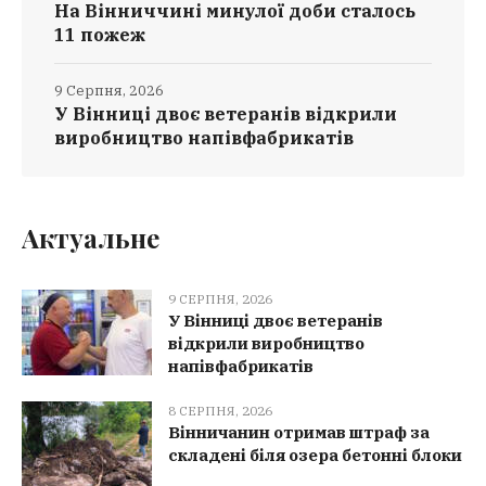
На Вінниччині минулої доби сталось
11 пожеж
9 Серпня, 2026
У Вінниці двоє ветеранів відкрили
виробництво напівфабрикатів
Актуальне
9 СЕРПНЯ, 2026
У Вінниці двоє ветеранів
відкрили виробництво
напівфабрикатів
8 СЕРПНЯ, 2026
Вінничанин отримав штраф за
складені біля озера бетонні блоки