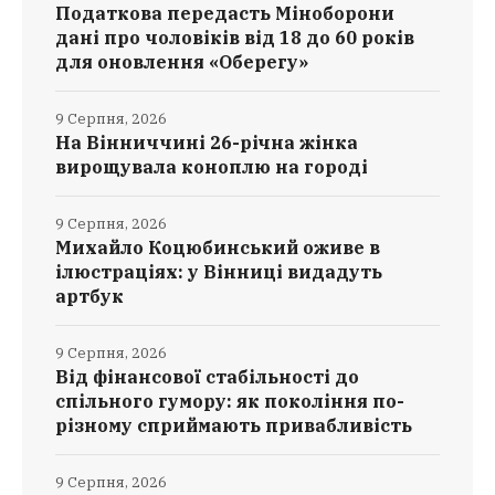
Податкова передасть Міноборони
дані про чоловіків від 18 до 60 років
для оновлення «Оберегу»
9 Серпня, 2026
На Вінниччині 26-річна жінка
вирощувала коноплю на городі
9 Серпня, 2026
Михайло Коцюбинський оживе в
ілюстраціях: у Вінниці видадуть
артбук
9 Серпня, 2026
Від фінансової стабільності до
спільного гумору: як покоління по-
різному сприймають привабливість
9 Серпня, 2026