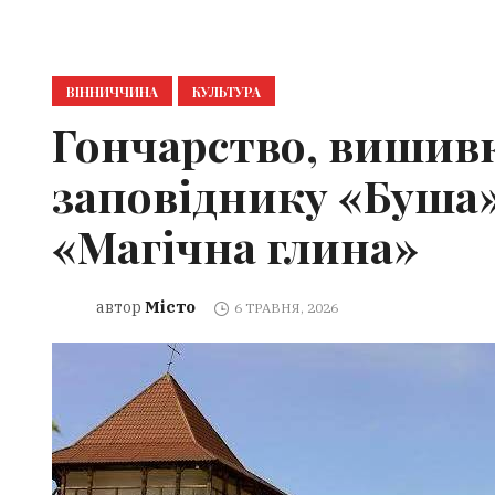
ВІННИЧЧИНА
КУЛЬТУРА
Гончарство, вишивк
заповіднику «Буша»
«Магічна глина»
Місто
автор
6 ТРАВНЯ, 2026