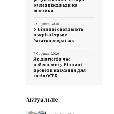
рази виїжджали на
виклики
7 Серпня, 2026
У Вінниці оновлюють
покрівлі трьох
багатоповерхівок
7 Серпня, 2026
Як діяти під час
небезпеки: у Вінниці
провели навчання для
голів ОСББ
Актуальне
7 СЕРПНЯ, 2026