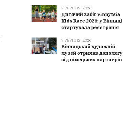
7 СЕРПНЯ, 2026
Дитячий забіг Vinnytsia
Kids Race 2026: у Вінниці
стартувала реєстрація
ї
7 СЕРПНЯ, 2026
Вінницький художній
музей отримав допомогу
від німецьких партнерів