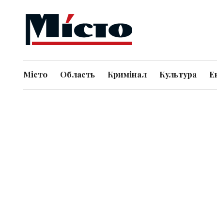
Місто
Область
Кримінал
Культура
Е