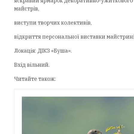
яскравий ярмарок декоративно-ужиткового 
майстрів,
виступи творчих колективів,
відкриття персональної виставки майстрин
Локація: ДІКЗ «Буша».
Вхід вільний.
Читайте також: