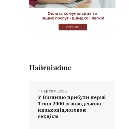
Найсвіжіше
7 Серпня, 2026
У Вінницю прибули перші
Tram 2000 із заводською
низькопідлоговою
секцією