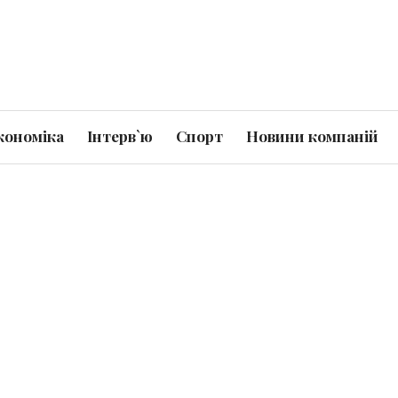
кономіка
Інтерв`ю
Спорт
Новини компаній