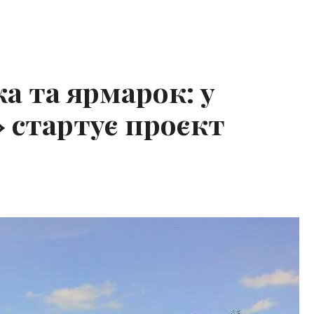
а та ярмарок: у
 стартує проєкт