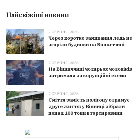
Найсвіжіші новини
7 СЕРПНЯ, 2026
Через коротке замикання ледь не
згоріли будинки на Вінниччині
7 СЕРПНЯ, 2026
На Вінниччині чотирьох чоловіків
затримали за корупційні схеми
7 СЕРПНЯ, 2026
Сміття замість полігону отримує
друге життя: у Вінниці зібрали
понад 100 тонн вторсировини