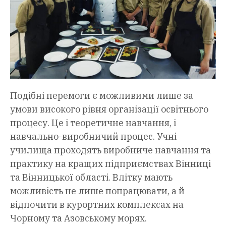
Подібні перемоги є можливими лише за
умови високого рівня організації освітнього
процесу. Це і теоретичне навчання, і
навчально-виробничий процес. Учні
училища проходять виробниче навчання та
практику на кращих підприємствах Вінниці
та Вінницької області. Влітку мають
можливість не лише попрацювати, а й
відпочити в курортних комплексах на
Чорному та Азовському морях.