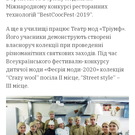
Міжнародному конкурсі ресторанних
технологій “BestCoocFest-2019”.
А ще в училищі працює Театр мод «Тріумф».
Його учасники демонструють створені
власноруч колекції при проведенні
різноманітних святкових заходів. Під час
Всеукраїнського фестивалю-конкурсу
дитячої моди «Феєрія моди-2020» колекція
“Crazy wool” посіла ІІ місце, “Street style” –
ІІІ місце.