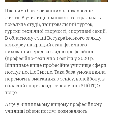
Цікавим і багатогранним є позаурочне
життя. В училищі працюють театральна та
вокальна студії, танцювальний гурток,
гуртки технічної творчості, спортивні секції.
В обласному етапі Всеукраїнського огляду-
конкурсу на кращий стан фізичного
виховання серед закладів професійної
(професійно-технічної) освіти у 2020 р.
Вінницьке вище професійне училище сфери
послуг посіло І місце. Така база уможливила
перемоги в змаганнях з тенісу, волейболу, в
обласній спартакіаді серед учнів ЗП(ПТ)О
тощо.
А ще у Вінницькому вищому професійному
училищі сфери послуг розмовляють