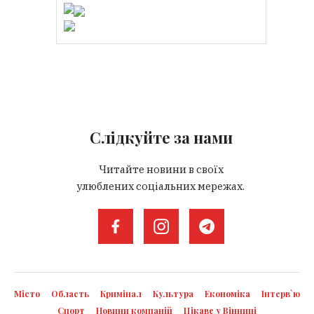
Слідкуйте за нами
Читайте новини в своїх
улюблених соціальних мережах.
Місто
Область
Кримінал
Культура
Економіка
Інтерв`ю
Спорт
Новини компаній
Цікаве у Вінниці