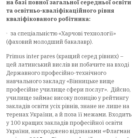
на базі повної загальної середньої освіти
та освітньо-кваліфікаційного рівня
кваліфікованого робітника:
за спеціальністю «Харчові технології»
(фаховий молодший бакалавр).
Primus inter pares (кращий серед рівних) –
цей латинський вислів ви побачите на вході
Державного професійно-технічного
навчального закладу «Вінницьке вище
професійне училище сфери послуг». Дійсно,
училище займає високу позицію у рейтингу
закладів освіти усіх рівнів, знане не лише на
теренах України, а й поза її межами. Входить
у 100 кращих закладів професійної освіти
України, нагороджено відзнаками «Флагман