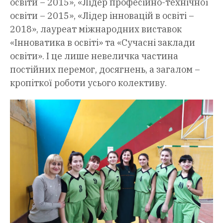
освіти – 2015», «Лідер професійно-технічної
освіти – 2015», «Лідер інновацій в освіті –
2018», лауреат міжнародних виставок
«Інноватика в освіті» та «Сучасні заклади
освіти». І це лише невеличка частина
постійних перемог, досягнень, а загалом –
кропіткої роботи усього колективу.