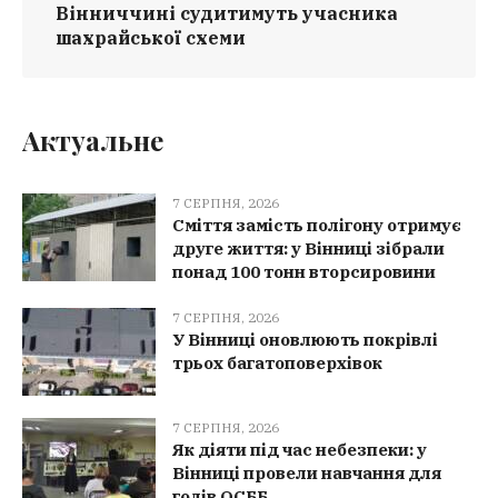
Вінниччині судитимуть учасника
шахрайської схеми
Актуальне
7 СЕРПНЯ, 2026
Сміття замість полігону отримує
друге життя: у Вінниці зібрали
понад 100 тонн вторсировини
7 СЕРПНЯ, 2026
У Вінниці оновлюють покрівлі
трьох багатоповерхівок
7 СЕРПНЯ, 2026
Як діяти під час небезпеки: у
Вінниці провели навчання для
голів ОСББ