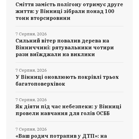
Сміття замість полігону отримує друге
життя: у Вінниці зібрали понад 100
тонн вторсировини
7 Серпня, 2026
Сильний вітер повалив дерева на
Вінниччині: рятувальники чотири
рази виїжджали на виклики
7 Серпня, 2026
У Вінниці оновлюють покрівлі трьох
багатоповерхівок
7 Серпня, 2026
Як діяти під час небезпеки: у Вінниці
провели навчання для голів ОСББ
7 Серпня, 2026
«Ваш родич потрапив у ДТП»: на