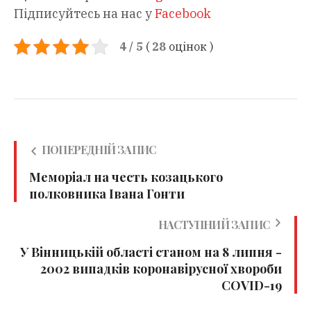
Підписуйтесь на нас у
Facebook
4
/
5
(
28
оцінок
)
ПОПЕРЕДНІЙ ЗАПИС
Меморіал на честь козацького
полковника Івана Гонти
НАСТУПНИЙ ЗАПИС
У Вінницькій області станом на 8 липня -
2002 випадків коронавірусної хвороби
COVID-19