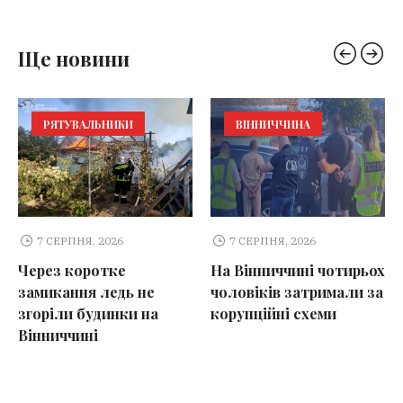
Ще новини
РЯТУВАЛЬНИКИ
ВІННИЧЧИНА
7 СЕРПНЯ, 2026
7 СЕРПНЯ, 2026
Через коротке
На Вінниччині чотирьох
замикання ледь не
чоловіків затримали за
згоріли будинки на
корупційні схеми
Вінниччині