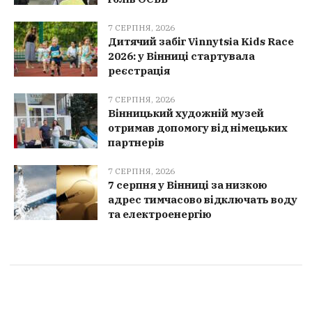
7 СЕРПНЯ, 2026
Дитячий забіг Vinnytsia Kids Race
2026: у Вінниці стартувала
реєстрація
7 СЕРПНЯ, 2026
Вінницький художній музей
отримав допомогу від німецьких
партнерів
7 СЕРПНЯ, 2026
7 серпня у Вінниці за низкою
адрес тимчасово відключать воду
та електроенергію