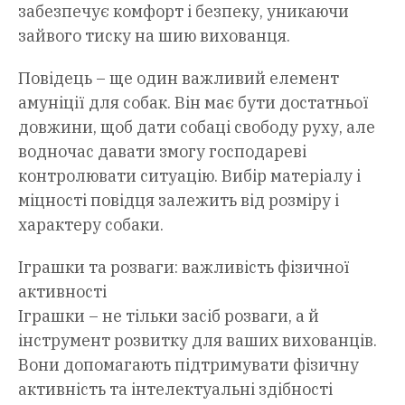
забезпечує комфорт і безпеку, уникаючи
зайвого тиску на шию вихованця.
Повідець – ще один важливий елемент
амуніції для собак. Він має бути достатньої
довжини, щоб дати собаці свободу руху, але
водночас давати змогу господареві
контролювати ситуацію. Вибір матеріалу і
міцності повідця залежить від розміру і
характеру собаки.
Іграшки та розваги: важливість фізичної
активності
Іграшки – не тільки засіб розваги, а й
інструмент розвитку для ваших вихованців.
Вони допомагають підтримувати фізичну
активність та інтелектуальні здібності