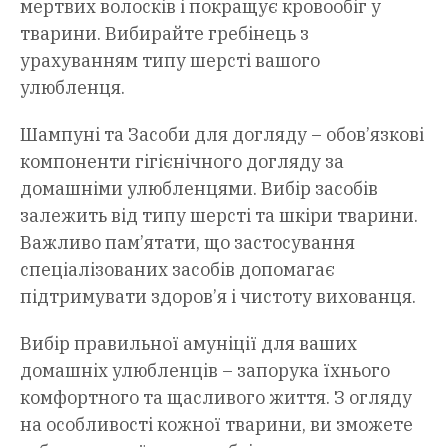
мертвих волосків і покращує кровообіг у
тварини. Вибирайте гребінець з
урахуванням типу шерсті вашого
улюбленця.
Шампуні та Засоби для догляду – обов’язкові
компоненти гігієнічного догляду за
домашніми улюбленцями. Вибір засобів
залежить від типу шерсті та шкіри тварини.
Важливо пам’ятати, що застосування
спеціалізованих засобів допомагає
підтримувати здоров’я і чистоту вихованця.
Вибір правильної амуніції для ваших
домашніх улюбленців – запорука їхнього
комфортного та щасливого життя. З огляду
на особливості кожної тварини, ви зможете