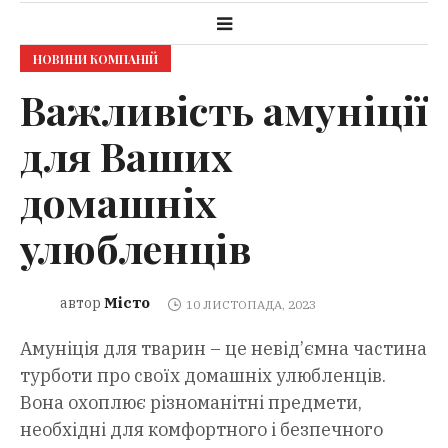
НОВИНИ КОМПАНІЙ
Важливість амуніції
для Ваших
домашніх
улюбленців
Місто
автор
10 ЛИСТОПАДА, 2023
Амуніція для тварин – це невід’ємна частина
турботи про своїх домашніх улюбленців.
Вона охоплює різноманітні предмети,
необхідні для комфортного і безпечного