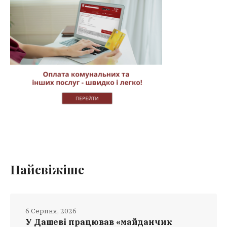
Найсвіжіше
6 Серпня, 2026
У Дашеві працював «майданчик