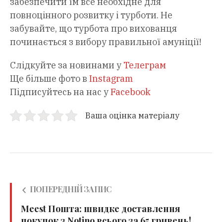
забезпечити їм все необхідне для
повноцінного розвитку і турботи. Не
забувайте, що турбота про вихованця
починається з вибору правильної амуніції!
Слідкуйте за новинами у
Телеграм
Ще більше фото в
Instagram
Підписуйтесь на нас у
Facebook
Ваша оцінка матеріалу
ПОПЕРЕДНІЙ ЗАПИС
Meest Пошта: швидке доставлення
покупок з Notino всього за 65 гривень!