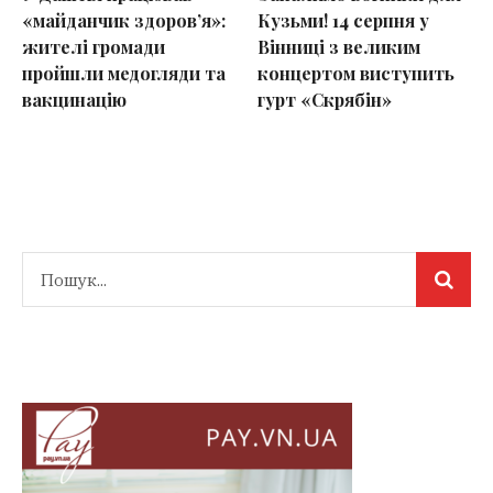
«майданчик здоров’я»:
Кузьми! 14 серпня у
жителі громади
Вінниці з великим
пройшли медогляди та
концертом виступить
вакцинацію
гурт «Скрябін»