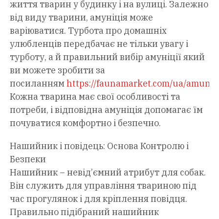
життя тварин у будинку і на вулиці. Залежно
від виду тварини, амуніція може
варіюватися. Турбота про домашніх
улюбленців передбачає не тільки увагу і
турботу, а й правильний вибір амуніції який
ви можете зробити за
посиланням
https://faunamarket.com/ua/amunits
Кожна тварина має свої особливості та
потреби, і відповідна амуніція допомагає їм
почуватися комфортно і безпечно.
Нашийник і повідець: Основа Контролю і
Безпеки
Нашийник – невід’ємний атрибут для собак.
Він служить для управління твариною під
час прогулянок і для кріплення повідця.
Правильно підібраний нашийник