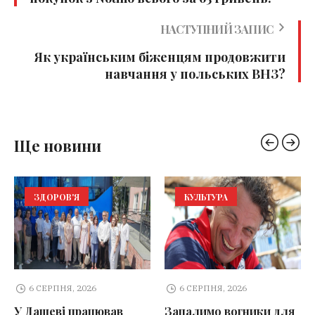
НАСТУПНИЙ ЗАПИС
Як українським біженцям продовжити
навчання у польських ВНЗ?
Ще новини
ЗДОРОВ'Я
КУЛЬТУРА
6 СЕРПНЯ, 2026
6 СЕРПНЯ, 2026
У Дашеві працював
Запалимо вогники для