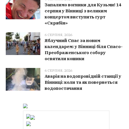
Запалимо вогники для Кузьми! 14
серпня у Вінниці з великим
концертом виступить гурт
«Скрябін»
6 СЕРПНЯ, 2026
Яблучний Спас за новим
календарем: у Вінниці біля Спасо-
Преображенського собору
освятили кошики
6 СЕРПНЯ, 2026
Аварія на водопровідній станції у
Вінниці: коли та як повернеться
водопостачання