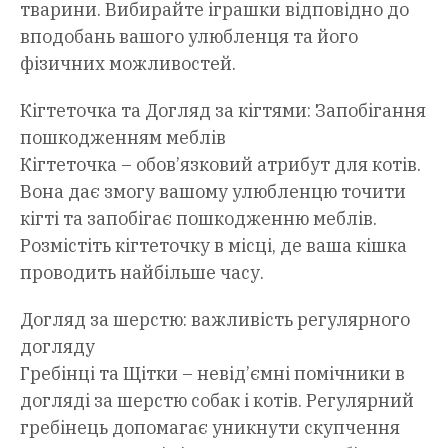
тварини. Вибирайте іграшки відповідно до
вподобань вашого улюбленця та його
фізичних можливостей.
Кігтеточка та Догляд за кігтями: Запобігання
пошкодженням меблів
Кігтеточка – обов’язковий атрибут для котів.
Вона дає змогу вашому улюбленцю точити
кігті та запобігає пошкодженню меблів.
Розмістіть кігтеточку в місці, де ваша кішка
проводить найбільше часу.
Догляд за шерстю: важливість регулярного
догляду
Гребінці та Щітки – невід’ємні помічники в
догляді за шерстю собак і котів. Регулярний
гребінець допомагає уникнути скупчення