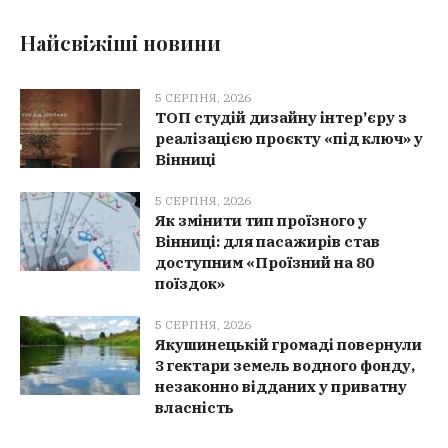
Найсвіжіші новини
5 СЕРПНЯ, 2026
ТОП студій дизайну інтер’єру з
реалізацією проєкту «під ключ» у
Вінниці
5 СЕРПНЯ, 2026
Як змінити тип проїзного у
Вінниці: для пасажирів став
доступним «Проїзний на 80
поїздок»
5 СЕРПНЯ, 2026
Якушинецькій громаді повернули
3 гектари земель водного фонду,
незаконно відданих у приватну
власність