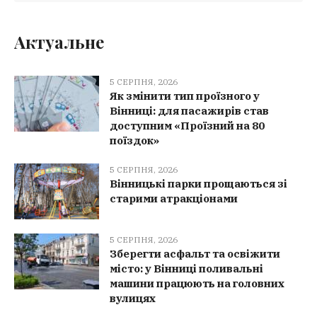
Актуальне
5 СЕРПНЯ, 2026
Як змінити тип проїзного у
Вінниці: для пасажирів став
доступним «Проїзний на 80
поїздок»
5 СЕРПНЯ, 2026
Вінницькі парки прощаються зі
старими атракціонами
5 СЕРПНЯ, 2026
Зберегти асфальт та освіжити
місто: у Вінниці поливальні
машини працюють на головних
вулицях