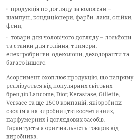
продукція по догляду за волоссям –
шампуні, кондиціонери, фарби, лаки, олійки,
фени;
товари для чоловічого догляду – лосьйони
та станки для гоління, тримери,
електробритви, одеколони, дезодоранти та
багато іншого.
Асортимент охоплює продукцію, що напряму
реалізується від популярних світових
брендів Lancome, Dior, Kerastase, Gillette,
Versace та ще 1500 компаній, які зробили
своє ім’я на виробництві косметичних,
парфумерних і доглядових засобів.
Гарантується оригінальність товарів від
виробника.