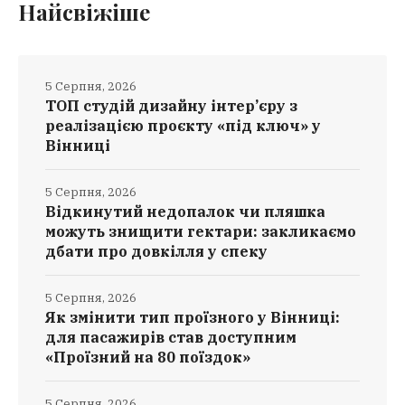
Найсвіжіше
5 Серпня, 2026
ТОП студій дизайну інтер’єру з
реалізацією проєкту «під ключ» у
Вінниці
5 Серпня, 2026
Відкинутий недопалок чи пляшка
можуть знищити гектари: закликаємо
дбати про довкілля у спеку
5 Серпня, 2026
Як змінити тип проїзного у Вінниці:
для пасажирів став доступним
«Проїзний на 80 поїздок»
5 Серпня, 2026