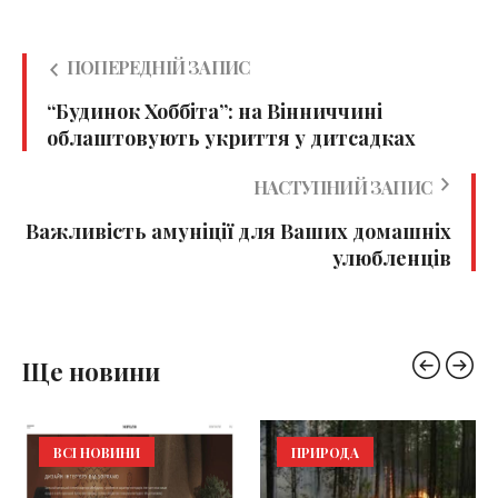
ПОПЕРЕДНІЙ ЗАПИС
“Будинок Хоббіта”: на Вінниччині
облаштовують укриття у дитсадках
НАСТУПНИЙ ЗАПИС
Важливість амуніції для Ваших домашніх
улюбленців
Ще новини
ВСІ НОВИНИ
ПРИРОДА