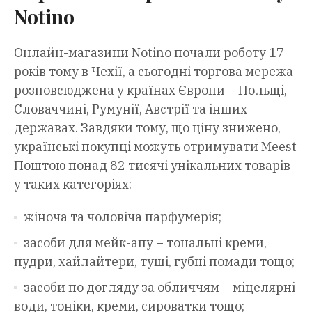
Notino
Онлайн-магазини Notino почали роботу 17
років тому в Чехії, а сьогодні торгова мережа
розповсюджена у країнах Європи – Польщі,
Словаччині, Румунії, Австрії та інших
державах. Завдяки тому, що ціну знижено,
українські покупці можуть отримувати Meest
Поштою понад 82 тисячі унікальних товарів
у таких категоріях:
жіноча та чоловіча парфумерія;
засоби для мейк-апу – тональні креми,
пудри, хайлайтери, туші, губні помади тощо;
засоби по догляду за обличчям – міцелярні
води, тоніки, креми, сироватки тощо;