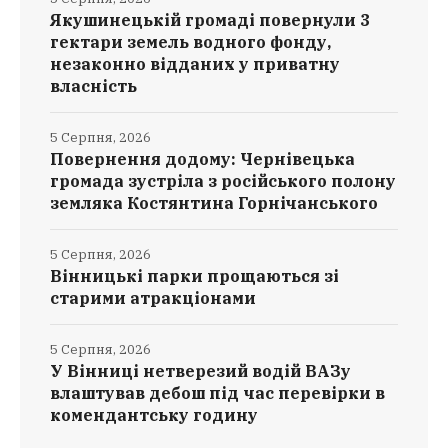
Якушинецькій громаді повернули 3
гектари земель водного фонду,
незаконно відданих у приватну
власність
5 Серпня, 2026
Повернення додому: Чернівецька
громада зустріла з російського полону
земляка Костянтина Горнічанського
5 Серпня, 2026
Вінницькі парки прощаються зі
старими атракціонами
5 Серпня, 2026
У Вінниці нетверезий водій ВАЗу
влаштував дебош під час перевірки в
комендантську годину