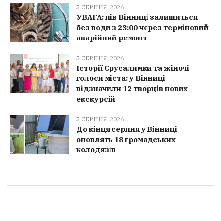
5 СЕРПНЯ, 2026
УВАГА: пів Вінниці залишиться
без води з 23:00 через терміновий
аварійний ремонт
5 СЕРПНЯ, 2026
Історії Єрусалимки та жіночі
голоси міста: у Вінниці
відзначили 12 творців нових
екскурсій
5 СЕРПНЯ, 2026
До кінця серпня у Вінниці
оновлять 18 громадських
колодязів