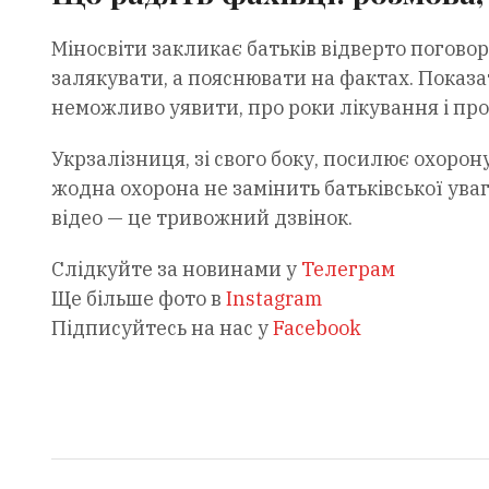
Міносвіти закликає батьків відверто поговор
залякувати, а пояснювати на фактах. Показа
неможливо уявити, про роки лікування і про
Укрзалізниця, зі свого боку, посилює охоро
жодна охорона не замінить батьківської ув
відео — це тривожний дзвінок.
Слідкуйте за новинами у
Телеграм
Ще більше фото в
Instagram
Підписуйтесь на нас у
Facebook