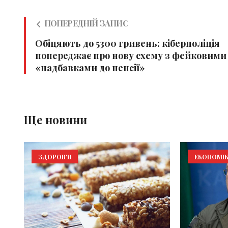
ПОПЕРЕДНІЙ ЗАПИС
Обіцяють до 5300 гривень: кіберполіція
попереджає про нову схему з фейковими
«надбавками до пенсії»
Ще новини
ЗДОРОВ'Я
ЕКОНОМІ