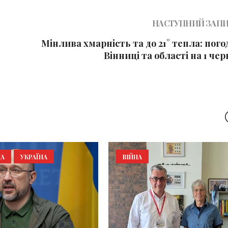
НАСТУПНИЙ ЗАП
Мінлива хмарність та до 21° тепла: пого
Вінниці та області на 1 че
КА
УКРАЇНА
ВІЙНА