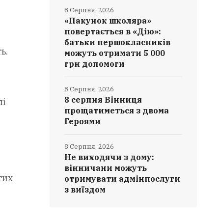
8 Серпня, 2026
«Пакунок школяра»
повертається в «Дію»:
батьки першокласників
ь.
можуть отримати 5 000
грн допомоги
8 Серпня, 2026
8 серпня Вінниця
лі
прощатиметься з двома
Героями
8 Серпня, 2026
Не виходячи з дому:
вінничани можуть
тих
отримувати адмінпослуги
з виїздом