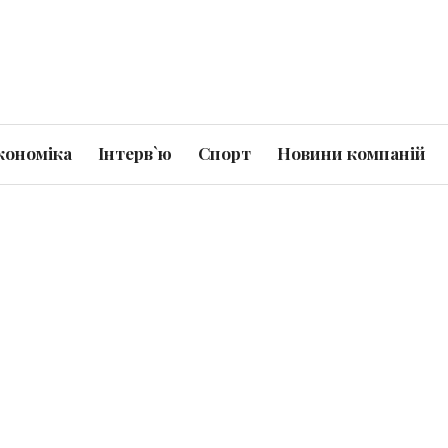
кономіка
Інтерв`ю
Спорт
Новини компаній