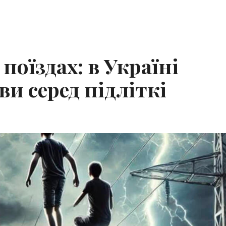
поїздах: в Україні
и серед підліткі