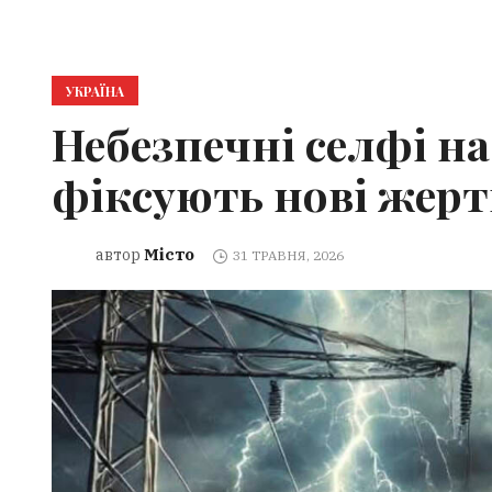
УКРАЇНА
Небезпечні селфі на 
фіксують нові жертв
Місто
автор
31 ТРАВНЯ, 2026