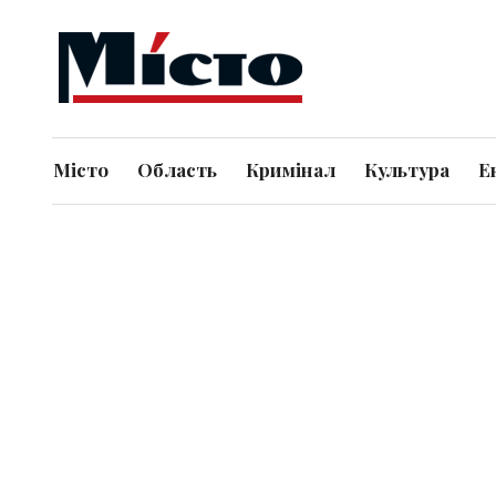
Місто
Область
Кримінал
Культура
Е