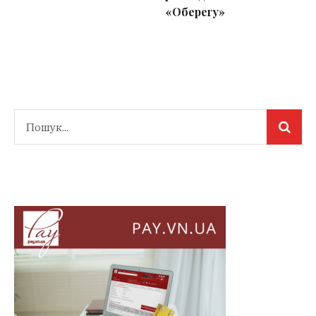
«Оберегу»