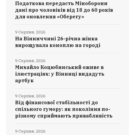
Податкова передасть Міноборони
дані про чоловіків від 18 до 60 років
для оновлення «Оберегу»
9 Серпня, 2026
На Вінниччині 26-річна жінка
вирощувала коноплю на городі
9 Серпня, 2026
Михайло Коцюбинський оживе в
ілюстраціях: у Вінниці видадуть
артбук
9 Серпня, 2026
Від фінансової стабільності до
спільного гумору: як покоління по-
різному сприймають привабливість
9 Серпня, 2026