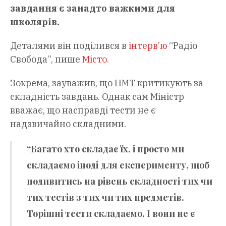
завдання є занадто важкими для
школярів.
Деталями він поділився в
інтерв’ю
“Радіо
Свобода”, пише
Місто
.
Зокрема, зауважив, що НМТ критикують за
складність завдань. Однак сам Міністр
вважає, що насправді тести не є
надзвичайно складними.
“Багато хто складає їх, і просто ми
складаємо іноді для експерименту, щоб
подивитись на рівень складності тих чи
тих тестів з тих чи тих предметів.
Торішні тести складаємо. І вони не є