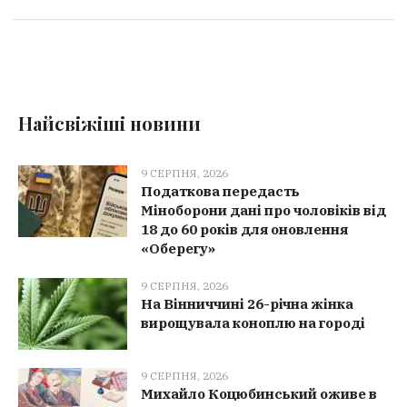
Найсвіжіші новини
9 СЕРПНЯ, 2026
Податкова передасть
Міноборони дані про чоловіків від
18 до 60 років для оновлення
«Оберегу»
9 СЕРПНЯ, 2026
На Вінниччині 26-річна жінка
вирощувала коноплю на городі
9 СЕРПНЯ, 2026
Михайло Коцюбинський оживе в