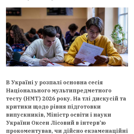
В Україні у розпалі основна сесія
Національного мультипредметного
тесту (НМТ) 2026 року. На тлі дискусій та
критики щодо рівня підготовки
випускників, Міністр освіти і науки
України Оксен Лісовий в інтерв’ю
прокоментував, чи дійсно екзаменаційні