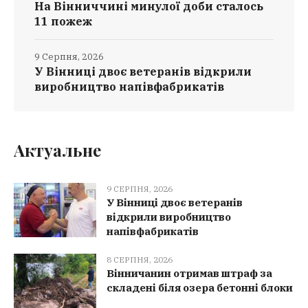
На Вінниччині минулої доби сталось
11 пожеж
9 Серпня, 2026
У Вінниці двоє ветеранів відкрили
виробництво напівфабрикатів
Актуальне
9 СЕРПНЯ, 2026
У Вінниці двоє ветеранів
відкрили виробництво
напівфабрикатів
8 СЕРПНЯ, 2026
Вінничанин отримав штраф за
складені біля озера бетонні блоки