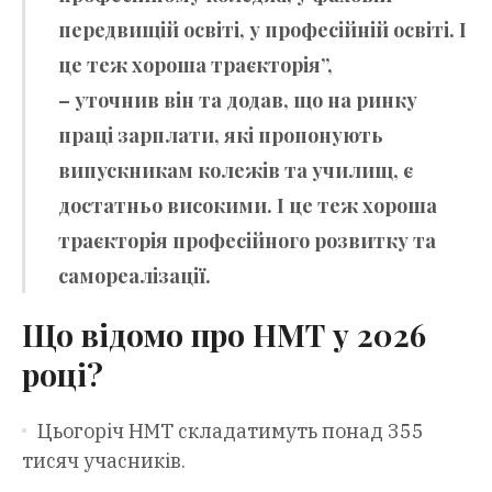
передвищій освіті, у професійній освіті. І
це теж хороша траєкторія”,
– уточнив він та додав, що на ринку
праці зарплати, які пропонують
випускникам колежів та училищ, є
достатньо високими. І це теж хороша
траєкторія професійного розвитку та
самореалізації.
Що відомо про НМТ у 2026
році?
Цьогоріч НМТ складатимуть понад 355
тисяч учасників.