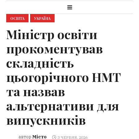
ОСВІТА
УКРАЇНА
Міністр освіти
прокоментував
складність
цьогорічного НМТ
та назвав
альтернативи для
випускників
Місто
автор
3 ЧЕРВНЯ, 2026