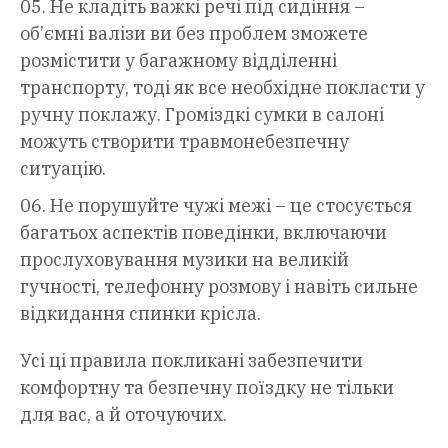
Не кладіть важкі речі під сидіння –
об’ємні валізи ви без проблем зможете
розмістити у багажному відділенні
транспорту, тоді як все необхідне покласти у
ручну поклажу. Громіздкі сумки в салоні
можуть створити травмонебезпечну
ситуацію.
Не порушуйте чужі межі – це стосується
багатьох аспектів поведінки, включаючи
прослуховування музики на великій
гучності, телефонну розмову і навіть сильне
відкидання спинки крісла.
Усі ці правила покликані забезпечити
комфортну та безпечну поїздку не тільки
для вас, а й оточуючих.