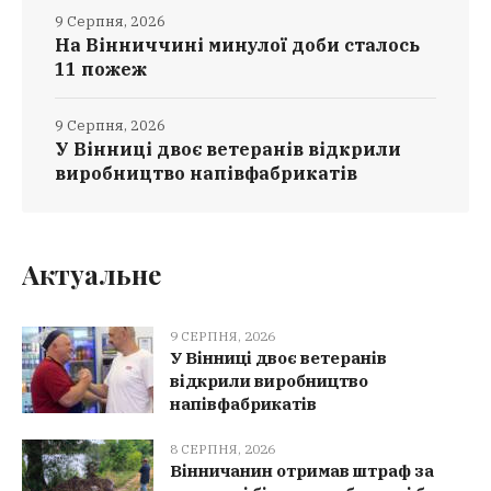
9 Серпня, 2026
На Вінниччині минулої доби сталось
11 пожеж
9 Серпня, 2026
У Вінниці двоє ветеранів відкрили
виробництво напівфабрикатів
Актуальне
9 СЕРПНЯ, 2026
У Вінниці двоє ветеранів
відкрили виробництво
напівфабрикатів
8 СЕРПНЯ, 2026
Вінничанин отримав штраф за