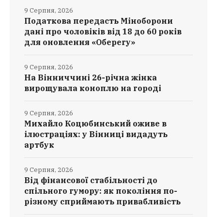
9 Серпня, 2026
Податкова передасть Міноборони
дані про чоловіків від 18 до 60 років
для оновлення «Оберегу»
9 Серпня, 2026
На Вінниччині 26-річна жінка
вирощувала коноплю на городі
9 Серпня, 2026
Михайло Коцюбинський оживе в
ілюстраціях: у Вінниці видадуть
артбук
9 Серпня, 2026
Від фінансової стабільності до
спільного гумору: як покоління по-
різному сприймають привабливість