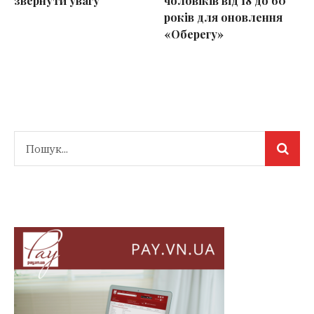
звернути увагу
чоловіків від 18 до 60
років для оновлення
«Оберегу»