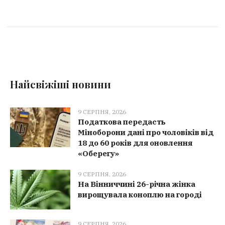
Найсвіжіші новини
9 СЕРПНЯ, 2026
Податкова передасть
Міноборони дані про чоловіків від
18 до 60 років для оновлення
«Оберегу»
9 СЕРПНЯ, 2026
На Вінниччині 26-річна жінка
вирощувала коноплю на городі
9 СЕРПНЯ, 2026