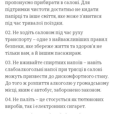
пропонуємо прибирати в салоні. Для
підтримки чистоти достатньо не кидати
папірці та інше сміття, яке може з’явитися
під час тривалої поїздки.
Не ходіть салоном під час руху
транспорту – одне з найважливіших правил
безпеки, яке збереже життя та здоров’я не
тільки вам, а й іншим пасажирам.
Не вживайте спиртних напоїв – навіть
слабоалкогольні напої при трясці в салоні
можуть призвести до дискомфортного стану.
До того ж розпиття алкоголю у громадському
місці, яким є автобус, заборонено законом.
Не паліть – це стосується як тютюнових
виробів, так і електронних сигарет.