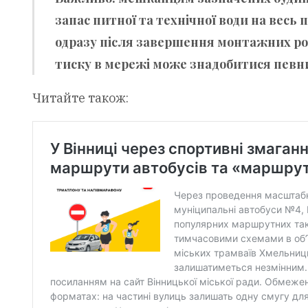
запас питної та технічної води на весь
одразу після завершення монтажних роб
тиску в мережі може знадобитися певни
Читайте також: