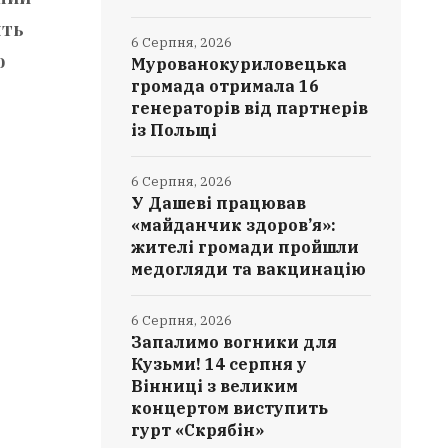
ять
6 Серпня, 2026
ю
Мурованокуриловецька
громада отримала 16
генераторів від партнерів
із Польщі
6 Серпня, 2026
У Дашеві працював
«майданчик здоров’я»:
жителі громади пройшли
медогляди та вакцинацію
6 Серпня, 2026
Запалимо вогники для
Кузьми! 14 серпня у
Вінниці з великим
концертом виступить
гурт «Скрябін»