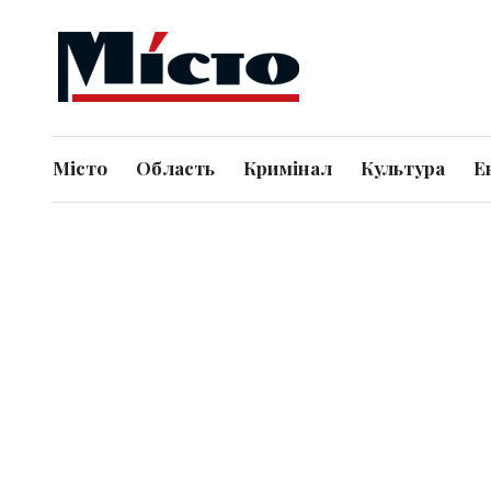
Місто
Область
Кримінал
Культура
Е