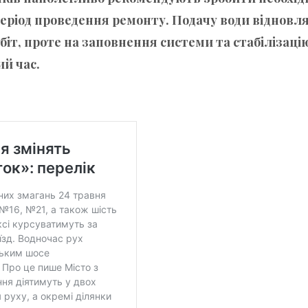
 період проведення ремонту. Подачу води відновл
іт, проте на заповнення системи та стабілізаці
й час.