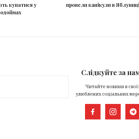
ть купатися у
провели канікули в Яблуниц
водоймах
Слідкуйте за на
Читайте новини в свої
улюблених соціальних мер