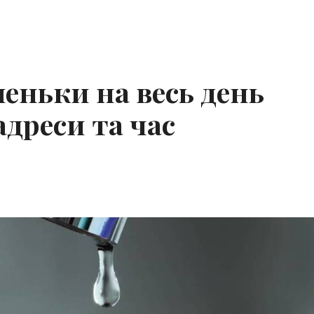
еньки на весь день
адреси та час