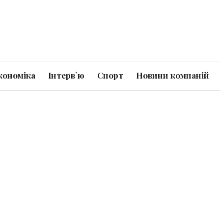
кономіка
Інтерв`ю
Спорт
Новини компаній