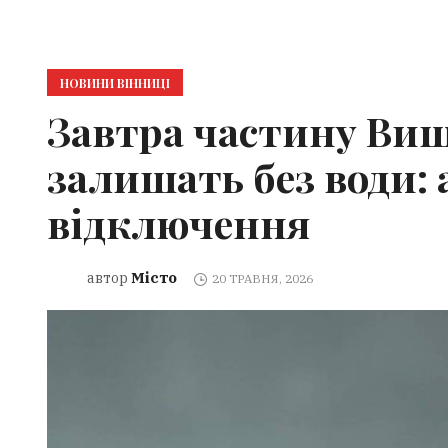
НОВИНИ ВІННИЦІ
Завтра частину Виш
залишать без води: 
відключення
Місто
автор
20 ТРАВНЯ, 2026