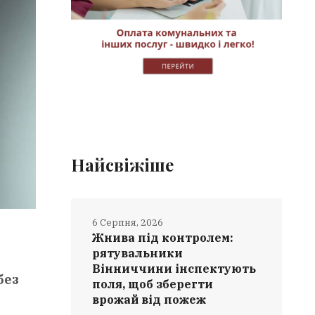
Найсвіжіше
6 Серпня, 2026
Жнива під контролем:
рятувальники
Вінниччини інспектують
без
поля, щоб зберегти
врожай від пожеж