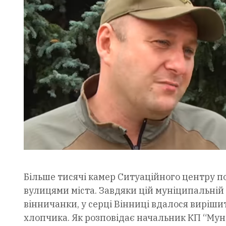
Більше тисячі камер Ситуаційного центру п
вулицями міста. Завдяки цій муніципальній
вінничанки, у серці Вінниці вдалося виріши
хлопчика. Як розповідає начальник КП “Муні