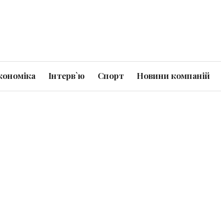
кономіка
Інтерв`ю
Спорт
Новини компаній