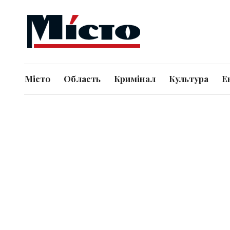
Місто
Область
Кримінал
Культура
Е