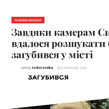
НОВИНИ ВІННИЦІ
Завдяки камерам С
вдалося розшукати 
загубився у місті
todorovska
автор
5 ВЕРЕСНЯ, 2023