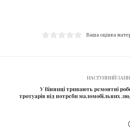
Ваша оцінка мате
НАСТУПНИЙ ЗАП
У Вінниці тривають ремонтні роб
тротуарів під потреби маломобільних лю