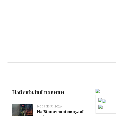
Найсвіжіші новини
9 СЕРПНЯ, 2026
На Вінниччині минулої