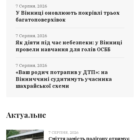
7 Серпня, 2026
У Вінниці оновлюють покрівлі трьох
багатоповерхівок
7 Серпня, 2026
Як діяти під час небезпеки: у Вінниці
провели навчання для голів ОСББ
7 Серпня, 2026
«Ваш родич потрапив у ДТП»: на
Вінниччині судитимуть учасника
шахрайської схеми
Актуальне
7 СЕРПНЯ, 2026
Сміття замість полігону отримує