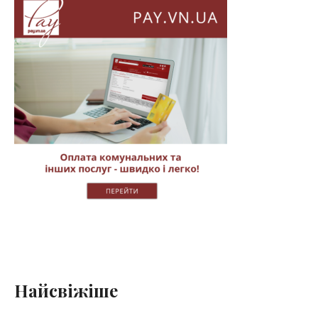
Найсвіжіше