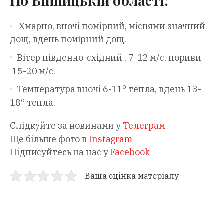
По Вінницькій області:
Хмарно, вночі помірний, місцями значний
дощ, вдень помірний дощ.
Вітер південно-східний , 7-12 м/с, пориви
15-20 м/с.
Температура вночі 6-11° тепла, вдень 13-
18° тепла.
Слідкуйте за новинами у
Телеграм
Ще більше фото в
Instagram
Підписуйтесь на нас у
Facebook
Ваша оцінка матеріалу