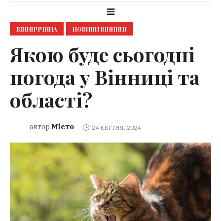
ВІННИЧЧИНА
НОВИНИ ВІННИЦІ
Якою буде сьогодні
погода у Вінниці та
області?
Місто
автор
24 КВІТНЯ, 2024