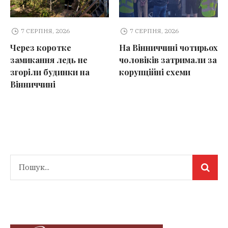
7 СЕРПНЯ, 2026
7 СЕРПНЯ, 2026
Через коротке
На Вінниччині чотирьох
замикання ледь не
чоловіків затримали за
згоріли будинки на
корупційні схеми
Вінниччині