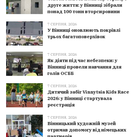
друге життя: у Вінниці зібрали
понад 100 тонн вторсировини
7 СЕРПНЯ, 2026
У Вінниці оновлюють покрівлі
трьох багатоповерхівок
7 СЕРПНЯ, 2026
Як діяти під час небезпеки: у
Вінниці провели навчання для
голів ОСББ
7 СЕРПНЯ, 2026
Дитячий забіг Vinnytsia Kids Race
2026: у Вінниці стартувала
реєстрація
7 СЕРПНЯ, 2026
Вінницький художній музей
отримав допомогу від німецьких
партнерів