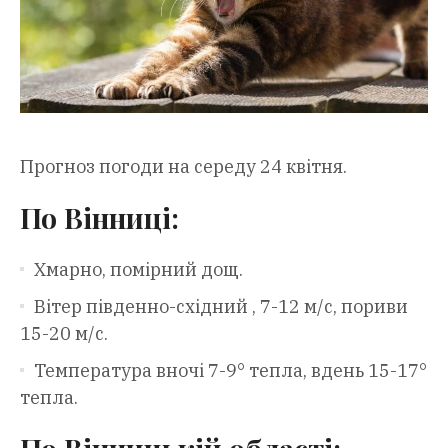
Прогноз погоди на середу 24 квітня.
По Вінниці:
Хмарно, помірний дощ.
Вітер південно-східний , 7-12 м/с, пориви
15-20 м/с.
Температура вночі 7-9° тепла, вдень 15-17°
тепла.