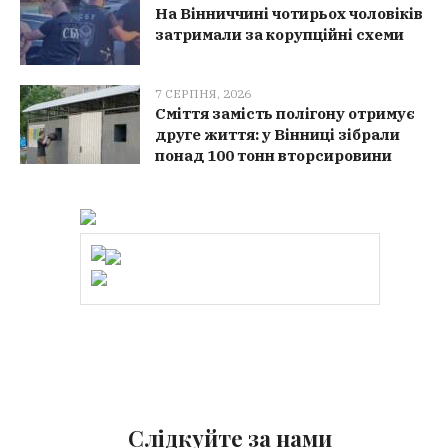
На Вінниччині чотирьох чоловіків
затримали за корупційні схеми
7 СЕРПНЯ, 2026
Сміття замість полігону отримує
друге життя: у Вінниці зібрали
понад 100 тонн вторсировини
Слідкуйте за нами