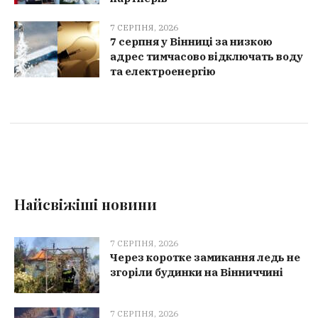
7 СЕРПНЯ, 2026
7 серпня у Вінниці за низкою
адрес тимчасово відключать воду
та електроенергію
Найсвіжіші новини
7 СЕРПНЯ, 2026
Через коротке замикання ледь не
згоріли будинки на Вінниччині
7 СЕРПНЯ, 2026