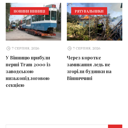
НОВИНИ ВІННИЦІ
РЯТУВАЛЬНИКИ
7 СЕРПНЯ, 2026
7 СЕРПНЯ, 2026
У Вінницю прибули
Через коротке
перші Tram 2000 із
замикання ледь не
заводською
згоріли будинки на
низькопідлоговою
Вінниччині
секцією