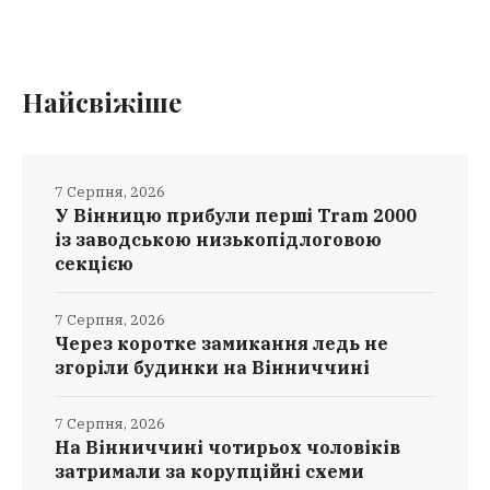
Найсвіжіше
7 Серпня, 2026
У Вінницю прибули перші Tram 2000
із заводською низькопідлоговою
секцією
7 Серпня, 2026
Через коротке замикання ледь не
згоріли будинки на Вінниччині
7 Серпня, 2026
На Вінниччині чотирьох чоловіків
затримали за корупційні схеми