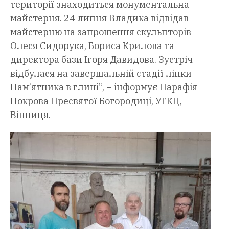
території знаходиться монументальна
майстерня. 24 липня Владика відвідав
майстерню на запрошення скульпторів
Олеся Сидорука, Бориса Крилова та
директора бази Ігоря Давидова. Зустріч
відбулася на завершальній стадії ліпки
Пам’ятника в глині”, – інформує Парафія
Покрова Пресвятої Богородиці, УГКЦ,
Вінниця.