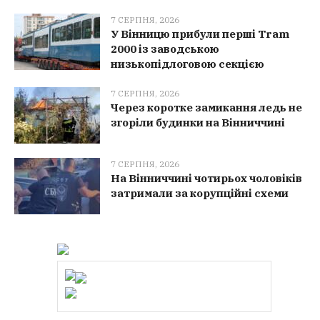
7 СЕРПНЯ, 2026
У Вінницю прибули перші Tram
2000 із заводською
низькопідлоговою секцією
7 СЕРПНЯ, 2026
Через коротке замикання ледь не
згоріли будинки на Вінниччині
7 СЕРПНЯ, 2026
На Вінниччині чотирьох чоловіків
затримали за корупційні схеми