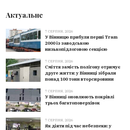
Актуальне
7 СЕРПНЯ, 2026
У Вінницю прибули перші Tram
2000 із заводською
низькопідлоговою секцією
7 СЕРПНЯ, 2026
Сміття замість полігону отримує
друге життя: у Вінниці зібрали
понад 100 тонн вторсировини
7 СЕРПНЯ, 2026
У Вінниці оновлюють покрівлі
трьох багатоповерхівок
7 СЕРПНЯ, 2026
Як діяти під час небезпеки: у