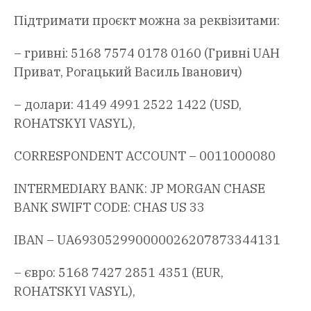
Підтримати проєкт можна за реквізитами:
– гривні: 5168 7574 0178 0160 (Гривні UAH
Приват, Рогацький Василь Іванович)
– долари: 4149 4991 2522 1422 (USD,
ROHATSKYI VASYL),
CORRESPONDENT ACCOUNT – 0011000080
INTERMEDIARY BANK: JP MORGAN CHASE
BANK SWIFT CODE: CHAS US 33
IBAN – UA693052990000026207873344131
– євро: 5168 7427 2851 4351 (EUR,
ROHATSKYI VASYL),