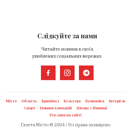
Слідкуйте за нами
Читайте новини в своїх
улюблених соціальних мережах.
Місто
Область
Кримінал
Культура
Економіка
Інтерв`ю
Спорт
Новини компаній
Цікаве у Вінниці
Реклама на сайті
Газета Місто © 2004 / Усі права захищено