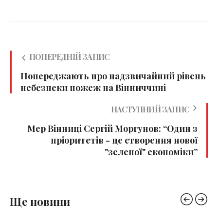
ПОПЕРЕДНІЙ ЗАПИС
Попереджають про надзвичайний рівень
небезпеки пожеж на Вінниччині
НАСТУПНИЙ ЗАПИС
Мер Вінниці Сергій Моргунов: “Один з
пріоритетів - це створення нової
"зеленої" економіки”
Ще новини