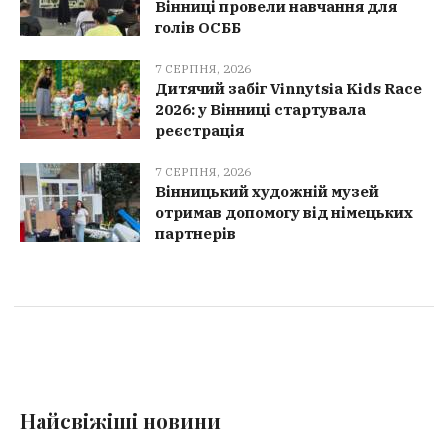
Вінниці провели навчання для
голів ОСББ
7 СЕРПНЯ, 2026
Дитячий забіг Vinnytsia Kids Race
2026: у Вінниці стартувала
реєстрація
7 СЕРПНЯ, 2026
Вінницький художній музей
отримав допомогу від німецьких
партнерів
Найсвіжіші новини