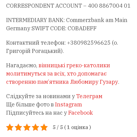
CORRESPONDENT ACCOUNT – 400 8867004 01
INTERMEDIARY BANK: Commerzbank am Main
Germany SWIFT CODE: COBADEFF
Контактний телефон: +380982596625 (о.
Григорій Рогацький).
Нагадаємо,
вінницькі греко-католики
молитимуться за всіх, хто допомагає
створенню пам’ятника Любомиру Гузару
.
Слідкуйте за новинами у
Телеграм
Ще більше фото в
Instagram
Підписуйтесь на нас у
Facebook
5
/
5
(
1
оцінка
)