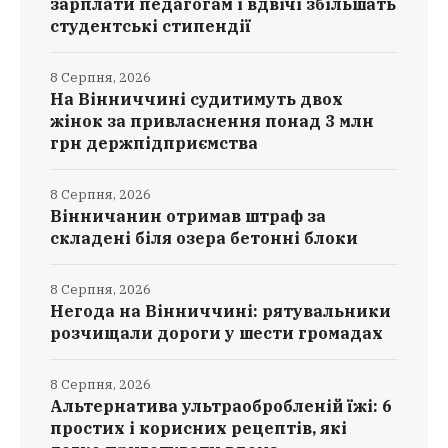
зарплати педагогам і вдвічі збільшать
студентські стипендії
8 Серпня, 2026
На Вінниччині судитимуть двох
жінок за привласнення понад 3 млн
грн держпідприємства
8 Серпня, 2026
Вінничанин отримав штраф за
складені біля озера бетонні блоки
8 Серпня, 2026
Негода на Вінниччині: рятувальники
розчищали дороги у шести громадах
8 Серпня, 2026
Альтернатива ультраобробленій їжі: 6
простих і корисних рецептів, які