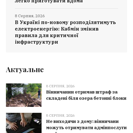
легко приготувати вдома
8 Серпня, 2026
В Україні по-новому розподілятимуть
електроенергію: Кабмін змінив
правила для критичної
інфраструктури
Актуальне
8 СЕРПНЯ, 2026
Вінничанин отримав штраф за
складені біля озера бетонні блоки
8 СЕРПНЯ, 2026
Не виходячи з дому: вінничани
можуть отримувати адмінпослуги