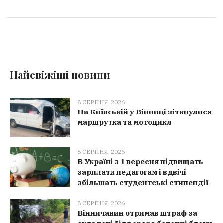
Найсвіжіші новини
8 СЕРПНЯ, 2026
На Київській у Вінниці зіткнулися
маршрутка та мотоцикл
8 СЕРПНЯ, 2026
В Україні з 1 вересня підвищать
зарплати педагогам і вдвічі
збільшать студентські стипендії
8 СЕРПНЯ, 2026
Вінничанин отримав штраф за