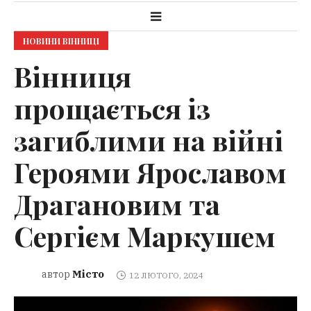
НОВИНИ ВІННИЦІ
Вінниця
прощається із
загиблими на війні
Героями Ярославом
Драгановим та
Сергієм Маркушем
Місто
автор
12 ЛЮТОГО, 2024