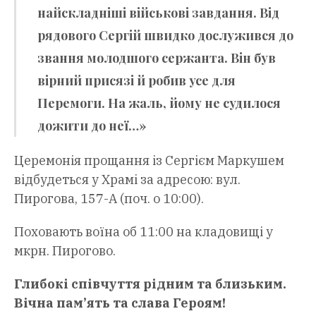
найскладніші військові завдання. Від
рядового Сергій швидко дослужився до
звання молодшого сержанта. Він був
вірний присязі й робив усе для
Перемоги. На жаль, йому не судилося
дожити до неї…»
Церемонія прощання із Сергієм Маркушем
відбудеться у Храмі за адресою: вул.
Пирогова, 157-А (поч. о 10:00).
Поховають воїна об 11:00 на кладовищі у
мкрн. Пирогово.
Глибокі співчуття рідним та близьким.
Вічна пам’ять та слава Героям!