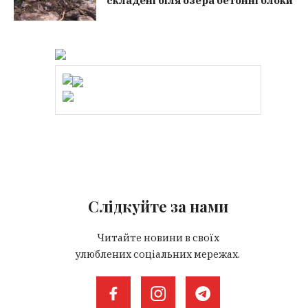
складені біля озера бетонні блоки
Слідкуйте за нами
Читайте новини в своїх
улюблених соціальних мережах.