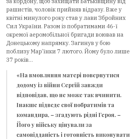
за кордону, щоб захищати Батьківщину від
рашистів, чоловік прийняв відразу. Вже у
квітні минулого року став у лави Збройних
Сил України. Разом із побратимами 46-ї
окремої аеромобільної бригади воював на
Донецькому напрямку. Загинув у бою
поблизу Мар’їнки 7 лютого. Йому було лише
37 років…
«На вмовляння матері повернутися
додому із війни Сергій завжди
відповідав, що не може так вчинити.
Інакше підведе свої побратимів та
командира, – згадують рідні Героя. –
Його у війську цінували за
самовідданість і готовність виконувати