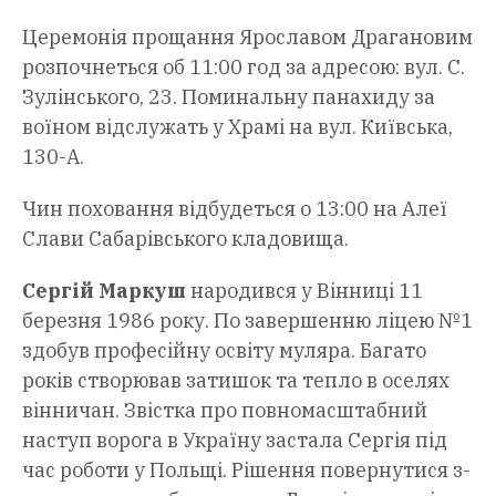
Церемонія прощання Ярославом Драгановим
розпочнеться об 11:00 год за адресою: вул. С.
Зулінського, 23. Поминальну панахиду за
воїном відслужать у Храмі на вул. Київська,
130-А.
Чин поховання відбудеться о 13:00 на Алеї
Слави Сабарівського кладовища.
Сергій Маркуш
народився у Вінниці 11
березня 1986 року. По завершенню ліцею №1
здобув професійну освіту муляра. Багато
років створював затишок та тепло в оселях
вінничан. Звістка про повномасштабний
наступ ворога в Україну застала Сергія під
час роботи у Польщі. Рішення повернутися з-