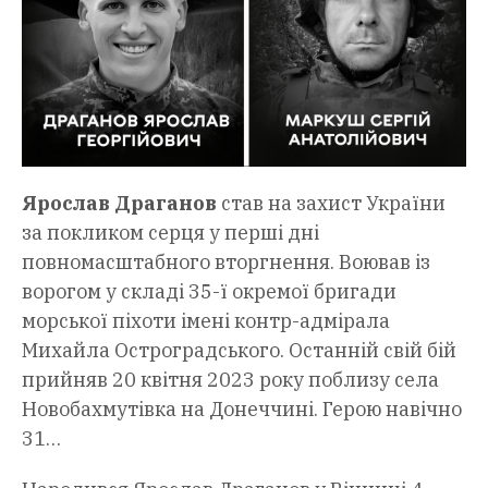
Ярослав Драганов
став на захист України
за покликом серця у перші дні
повномасштабного вторгнення. Воював із
ворогом у складі 35-ї окремої бригади
морської піхоти імені контр-адмірала
Михайла Остроградського. Останній свій бій
прийняв 20 квітня 2023 року поблизу села
Новобахмутівка на Донеччині. Герою навічно
31…