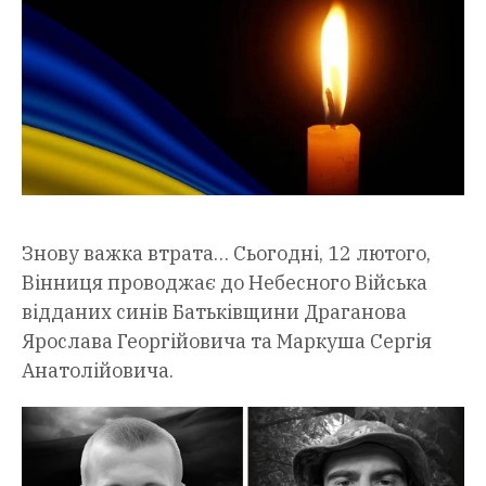
Знову важка втрата… Сьогодні, 12 лютого,
Вінниця проводжає до Небесного Війська
відданих синів Батьківщини Драганова
Ярослава Георгійовича та Маркуша Сергія
Анатолійовича.