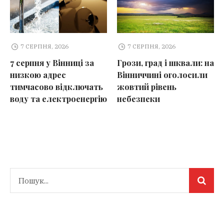
7 СЕРПНЯ, 2026
7 СЕРПНЯ, 2026
7 серпня у Вінниці за
Грози, град і шквали: на
низкою адрес
Вінниччині оголосили
тимчасово відключать
жовтий рівень
воду та електроенергію
небезпеки