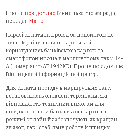
Про це
повідомляє
Вінницька міська рада,
передає
Місто.
Наразі оплатити проїзд за допомогою не
лише Муніципальної картки, а й
користуючись банківською картою та
смартфоном можна в маршрутному таксі 14-
А (номер авто АВ1942КК). Про це повідомляє
Вінницький інформаційний центр.
Для оплати проїзду в маршрутних таксі
встановлюють оновлені термінали, які
відповідають технічним вимогам для
швидкої оплати банківською картою в
режимі онлайн й забезпечують як кращий
зв’язок, так і стабільну роботу й швидку