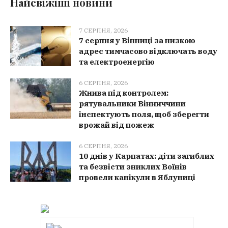
Найсвіжіші новини
7 СЕРПНЯ, 2026
7 серпня у Вінниці за низкою
адрес тимчасово відключать воду
та електроенергію
6 СЕРПНЯ, 2026
Жнива під контролем:
рятувальники Вінниччини
інспектують поля, щоб зберегти
врожай від пожеж
6 СЕРПНЯ, 2026
10 днів у Карпатах: діти загиблих
та безвісти зниклих Воїнів
провели канікули в Яблуниці