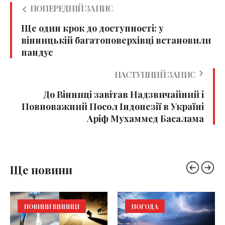
ПОПЕРЕДНІЙ ЗАПИС
Ще один крок до доступності: у
вінницькій багатоповерхівці встановили
пандус
НАСТУПНИЙ ЗАПИС
До Вінниці завітав Надзвичайний і
Повноважний Посол Індонезії в Україні
Аріф Мухаммед Басалама
Ще новини
НОВИНИ ВІННИЦІ
ПОГОДА