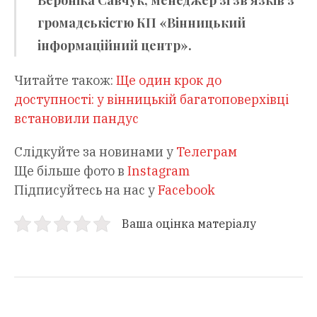
Вероніка Савчук, менеджер зі звʼязків з
громадськістю КП «Вінницький
інформаційний центр».
Читайте також:
Ще один крок до
доступності: у вінницькій багатоповерхівці
встановили пандус
Слідкуйте за новинами у
Телеграм
Ще більше фото в
Instagram
Підписуйтесь на нас у
Facebook
Ваша оцінка матеріалу