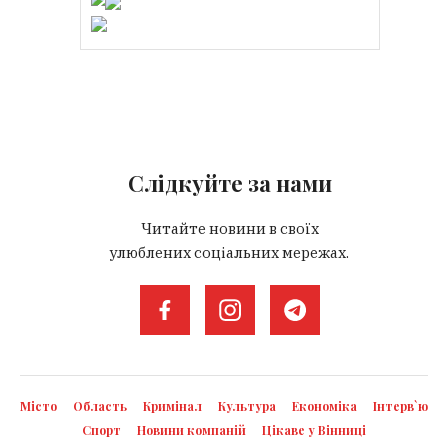
Слідкуйте за нами
Читайте новини в своїх
улюблених соціальних мережах.
Місто
Область
Кримінал
Культура
Економіка
Інтерв`ю
Спорт
Новини компаній
Цікаве у Вінниці