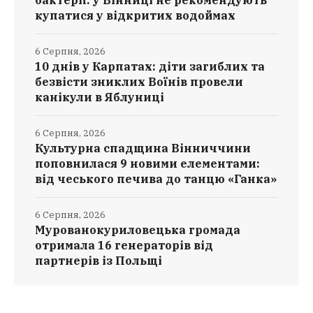
бактерії: у Вінниці не рекомендують
купатися у відкритих водоймах
6 Серпня, 2026
10 днів у Карпатах: діти загиблих та
безвісти зниклих Воїнів провели
канікули в Яблуниці
6 Серпня, 2026
Культурна спадщина Вінниччини
поповнилася 9 новими елементами:
від чеського печива до танцю «Ганка»
6 Серпня, 2026
Мурованокуриловецька громада
отримала 16 генераторів від
партнерів із Польщі