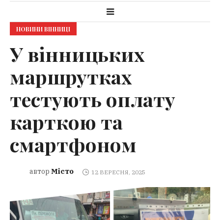
НОВИНИ ВІННИЦІ
У вінницьких
маршрутках
тестують оплату
карткою та
смартфоном
Місто
автор
12 ВЕРЕСНЯ, 2025