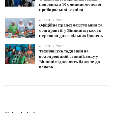
поповнили 19 одиницями нової
прибиральної техніки
6 СЕРПНЯ, 2026
Офіційне працевлаштування та
соцгарантії: у Вінниці шукають
персонал для шкільних їдалень
6 СЕРПНЯ, 2026
Технічні ускладнення на
водопровідній станції: воду у
Вінниці відновлять ближче до
вечора