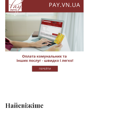
Найсвіжіше