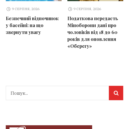
9 СЕРПНЯ, 2026
9 СЕРПНЯ, 2026
Безпечний відпочинок
Податкова передасть
у басейні: на що
Міноборони дані про
звернути увагу
чоловіків від 18 до 60
років для оновлення
«Оберегу»