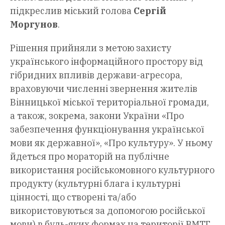
підкреслив міський голова
Сергій
Моргунов
.
Рішення прийняли з метою захисту
українського інформаційного простору від
гібридних впливів держави-агресора,
враховуючи численні звернення жителів
Вінницької міської територіальної громади,
а також, зокрема, закони України «Про
забезпечення функціонування української
мови як державної», «Про культуру». У ньому
йдеться про мораторій на публічне
використання російськомовного культурного
продукту (культурні блага і культурні
цінності, що створені та/або
використовуються за допомогою російської
мови) в будь-яких формах на території ВМТГ.