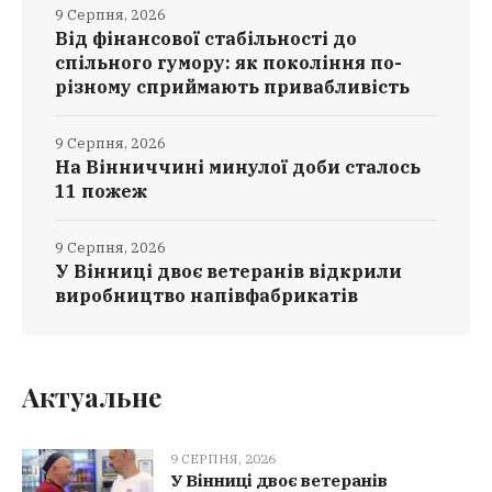
9 Серпня, 2026
Від фінансової стабільності до
спільного гумору: як покоління по-
різному сприймають привабливість
9 Серпня, 2026
На Вінниччині минулої доби сталось
11 пожеж
9 Серпня, 2026
У Вінниці двоє ветеранів відкрили
виробництво напівфабрикатів
Актуальне
9 СЕРПНЯ, 2026
У Вінниці двоє ветеранів