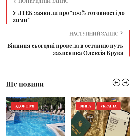
ПОПЕРЕДНІЙ ЗАПИС
У ДТЕК заявили про "100% готовності до
зими"
НАСТУПНИЙ ЗАПИС
Вінниця сьогодні провела в останню путь
захисника Олексія Крука
Ще новини
ЗДОРОВ'Я
ВІЙНА
УКРАЇНА