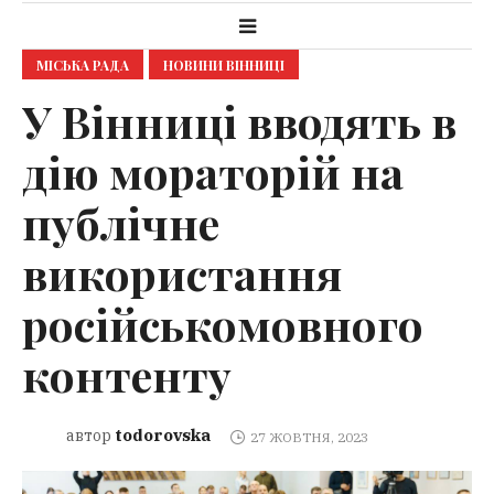
МІСЬКА РАДА
НОВИНИ ВІННИЦІ
У Вінниці вводять в
дію мораторій на
публічне
використання
російськомовного
контенту
todorovska
автор
27 ЖОВТНЯ, 2023