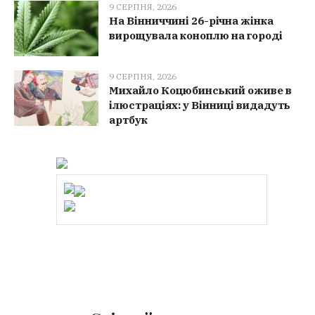
9 СЕРПНЯ, 2026
На Вінниччині 26-річна жінка
вирощувала коноплю на городі
9 СЕРПНЯ, 2026
Михайло Коцюбинський оживе в
ілюстраціях: у Вінниці видадуть
артбук