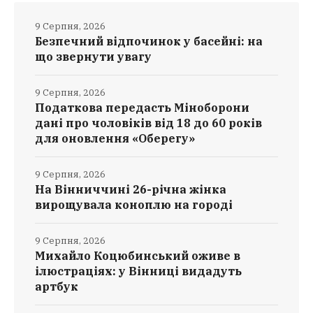
9 Серпня, 2026
Безпечний відпочинок у басейні: на
що звернути увагу
9 Серпня, 2026
Податкова передасть Міноборони
дані про чоловіків від 18 до 60 років
для оновлення «Оберегу»
9 Серпня, 2026
На Вінниччині 26-річна жінка
вирощувала коноплю на городі
9 Серпня, 2026
Михайло Коцюбинський оживе в
ілюстраціях: у Вінниці видадуть
артбук