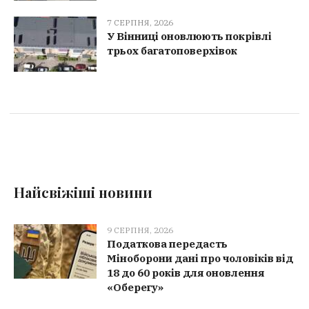
7 СЕРПНЯ, 2026
У Вінниці оновлюють покрівлі
трьох багатоповерхівок
Найсвіжіші новини
9 СЕРПНЯ, 2026
Податкова передасть
Міноборони дані про чоловіків від
18 до 60 років для оновлення
«Оберегу»