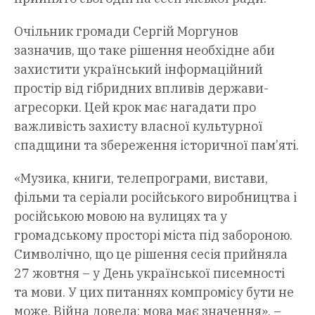
Очільник громади Сергій Моргунов
зазначив, що таке рішення необхідне аби
захистити український інформаційний
простір від гібридних впливів держави-
агресорки. Цей крок має нагадати про
важливість захисту власної культурної
спадщини та збереження історичної пам’яті.
«Музика, книги, телепрограми, вистави,
фільми та серіали російського виробництва і
російською мовою на вулицях та у
громадському просторі міста під забороною.
Символічно, що це рішення сесія прийняла
27 жовтня – у День української писемності
та мови. У цих питаннях компромісу бути не
може. Війна довела: мова має значення», –