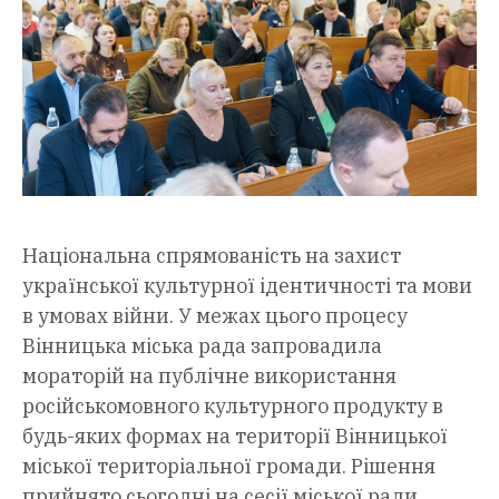
Національна спрямованість на захист
української культурної ідентичності та мови
в умовах війни. У межах цього процесу
Вінницька міська рада запровадила
мораторій на публічне використання
російськомовного культурного продукту в
будь-яких формах на території Вінницької
міської територіальної громади. Рішення
прийнято сьогодні на сесії міської ради.